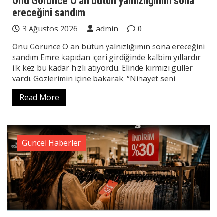
Onu Görünce O an bütün yalnızlığımın sona
ereceğini sandım
3 Ağustos 2026
admin
0
Onu Görünce O an bütün yalnızlığımın sona ereceğini
sandım Emre kapıdan içeri girdiğinde kalbim yıllardır
ilk kez bu kadar hızlı atıyordu. Elinde kırmızı güller
vardı. Gözlerimin içine bakarak, “Nihayet seni
Read More
Güncel Haberler