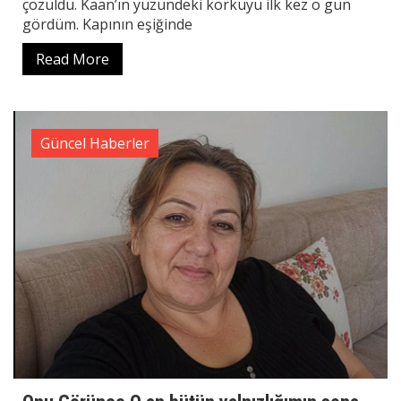
çözüldü. Kaan’ın yüzündeki korkuyu ilk kez o gün
gördüm. Kapının eşiğinde
Read More
Güncel Haberler