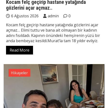
Kocam felç geçirip hastane yatağında
gözlerini açar açmaz..
6 Ağustos 2026
admin
0
Kocam felç geçirip hastane yatağında gözlerini açar
açmaz… Elimi tuttu ve bana ait olmayan bir kadının
adını fısıldadı. Kapının önündeki hemşirenin yüzü bir
anda bembeyaz kesildi.Murat’la tam 18 yıldır evliyiz.
Read More
Hikayeler