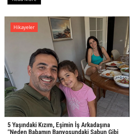
Hikayeler
5 Yaşındaki Kızım, Eşimin İş Arkadaşına
“Neden Babamın Banyosundaki Sabun Gibi