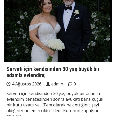
Serveti için kendisinden 30 yaş büyük bir
adamla evlendim;
4 Ağustos 2026
admin
0
Serveti için kendisinden 30 yaş büyük bir adamla
evlendim; cenazesinden sonra avukatı bana küçük
bir kutu uzattı ve, “Tam olarak hak ettiğiniz şeyi
aldığınızdan emin oldu,” dedi. Kutunun kapağını