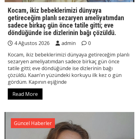
Kocam, ikiz bebeklerimizi dünyaya
getireceğim planlı sezaryen ameliyatımdan
sadece birkaç gün önce tatile gitti; eve
döndüğünde ise dizlerinin bağı çözüldü.
4 Ağustos 2026
admin
0
Kocam, ikiz bebeklerimizi dünyaya getireceğim planlı
sezaryen ameliyatımdan sadece birkaç gün önce
tatile gitti; eve döndüğünde ise dizlerinin bağı
çözüldü. Kaan’ın yüzündeki korkuyu ilk kez o gün
gördüm. Kapının eşiğinde
Read More
Güncel Haberler