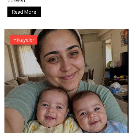
titreyen
Read More
Hikayeler