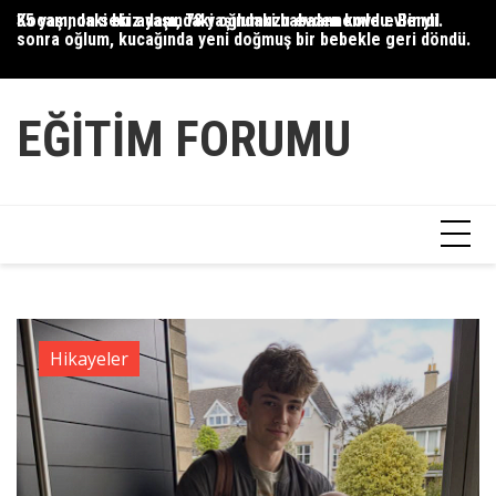
Skip
Kocam, on sekiz yaşındaki oğlumuzu evden kovdu. Bir yıl
35 yaşındaki bir adam, 78 yaşındaki babaannemle evlendi.
On
to
sonra oğlum, kucağında yeni doğmuş bir bebekle geri döndü.
üz
content
ke
EĞITIM FORUMU
Hikayeler