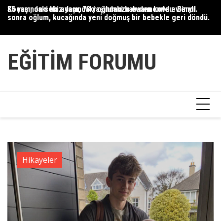
Skip
Kocam, on sekiz yaşındaki oğlumuzu evden kovdu. Bir yıl
35 yaşındaki bir adam, 78 yaşındaki babaannemle evlendi.
On
to
sonra oğlum, kucağında yeni doğmuş bir bebekle geri döndü.
üz
content
ke
EĞITIM FORUMU
Hikayeler