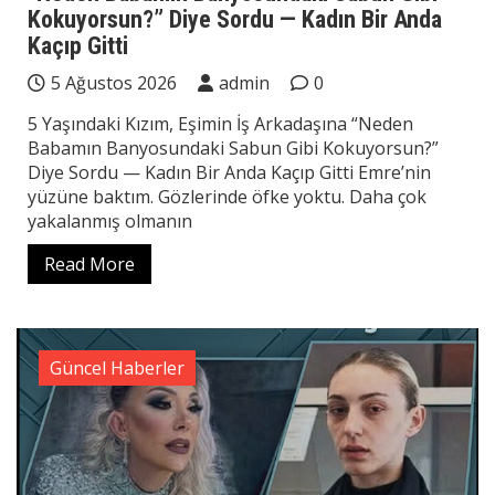
Kokuyorsun?” Diye Sordu — Kadın Bir Anda
Kaçıp Gitti
5 Ağustos 2026
admin
0
5 Yaşındaki Kızım, Eşimin İş Arkadaşına “Neden
Babamın Banyosundaki Sabun Gibi Kokuyorsun?”
Diye Sordu — Kadın Bir Anda Kaçıp Gitti Emre’nin
yüzüne baktım. Gözlerinde öfke yoktu. Daha çok
yakalanmış olmanın
Read More
Güncel Haberler