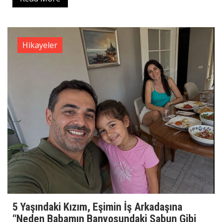
Hikayeler
5 Yaşındaki Kızım, Eşimin İş Arkadaşına
“Neden Babamın Banyosundaki Sabun Gibi