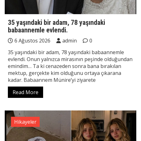
35 yaşındaki bir adam, 78 yaşındaki
babaannemle evlendi.
6 Ağustos 2026
admin
0
35 yaşındaki bir adam, 78 yaşındaki babaannemle
evlendi. Onun yalnızca mirasının peşinde olduğundan
emindim… Ta ki cenazeden sonra bana bırakılan
mektup, gerçekte kim olduğunu ortaya çıkarana
kadar. Babaannem Münire’yi ziyarete
Read More
Hikayeler