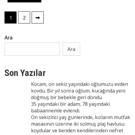
Yazı
1
2
sayfalaması
Ara
Ara
Son Yazılar
Kocam, on sekiz yaşındaki oğlumuzu evden
kovdu. Bir yıl sonra oğlum, kucağında yeni
doğmuş bir bebekle geri döndü.
35 yaşındaki bir adam, 78 yaşındaki
babaannemle evlendi.
On sekizinci yaş günlerinde, kızlarım mutfak
masasının üzerine iki solmuş plaj havlusu
koydular ve benden kendilerinden nefret