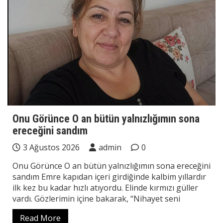
Onu Görünce O an bütün yalnızlığımın sona
ereceğini sandım
3 Ağustos 2026
admin
0
Onu Görünce O an bütün yalnızlığımın sona ereceğini
sandım Emre kapıdan içeri girdiğinde kalbim yıllardır
ilk kez bu kadar hızlı atıyordu. Elinde kırmızı güller
vardı. Gözlerimin içine bakarak, “Nihayet seni
Read More