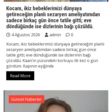
Kocam, ikiz bebeklerimizi dünyaya
getireceğim planlı sezaryen ameliyatımdan
sadece birkaç gün önce tatile gitti; eve
döndüğünde ise dizlerinin bağı çözüldü.
4 Ağustos 2026
admin
0
Kocam, ikiz bebeklerimizi dünyaya getireceğim planlı
sezaryen ameliyatımdan sadece birkaç gün önce
tatile gitti; eve döndüğünde ise dizlerinin bağı
çözüldü. Kaan’ın yüzündeki korkuyu ilk kez o gün
gördüm. Kapının eşiğinde
Read More
Güncel Haberler