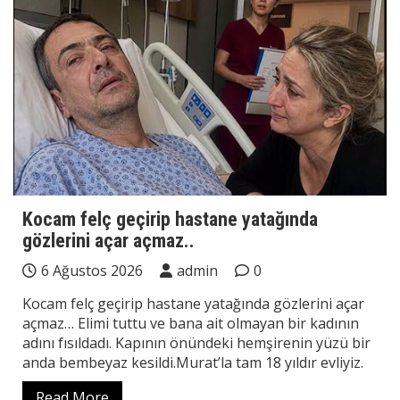
Kocam felç geçirip hastane yatağında
gözlerini açar açmaz..
6 Ağustos 2026
admin
0
Kocam felç geçirip hastane yatağında gözlerini açar
açmaz… Elimi tuttu ve bana ait olmayan bir kadının
adını fısıldadı. Kapının önündeki hemşirenin yüzü bir
anda bembeyaz kesildi.Murat’la tam 18 yıldır evliyiz.
Read More