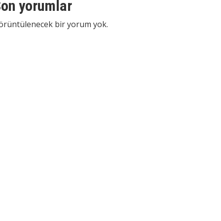
on yorumlar
örüntülenecek bir yorum yok.