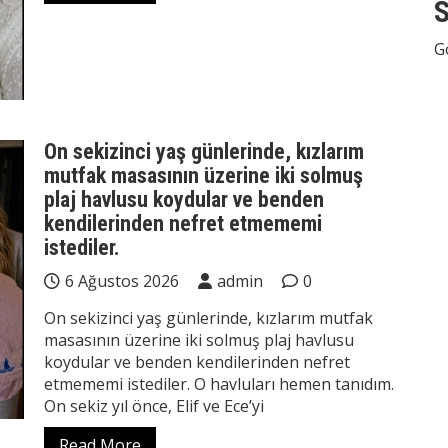
S
G
On sekizinci yaş günlerinde, kızlarım
mutfak masasının üzerine iki solmuş
plaj havlusu koydular ve benden
kendilerinden nefret etmememi
istediler.
6 Ağustos 2026
admin
0
On sekizinci yaş günlerinde, kızlarım mutfak
masasının üzerine iki solmuş plaj havlusu
koydular ve benden kendilerinden nefret
etmememi istediler. O havluları hemen tanıdım.
On sekiz yıl önce, Elif ve Ece’yi
Read More