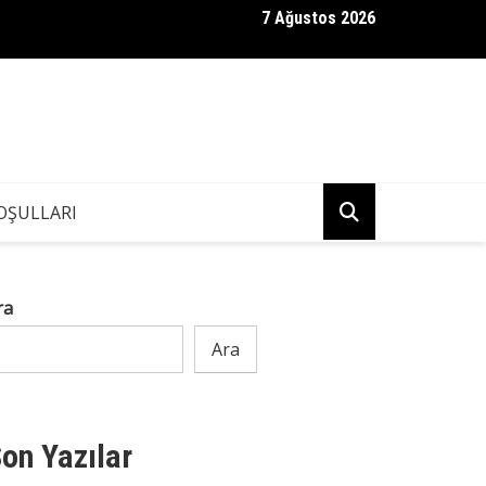
7 Ağustos 2026
izinci yaş günlerinde, kızlarım mutfak masasının üzerine iki solm
erinden nefret etmememi istediler.
OŞULLARI
ra
Ara
on Yazılar