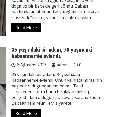
kovdu. Bir yıl sonra oğlum, kucağında yeni
doğmuş bir bebekle geri döndü. Babası
hakkında anlattıkları ise yüreğimi durduracak
cinstendi.Yirmi üç yıldır Cemal ile evliydim.
Read More
35 yaşındaki bir adam, 78 yaşındaki
babaannemle evlendi.
6 Ağustos 2026
admin
0
35 yaşındaki bir adam, 78 yaşındaki
babaannemle evlendi. Onun yalnızca mirasının
peşinde olduğundan emindim… Ta ki
cenazeden sonra bana bırakılan mektup,
gerçekte kim olduğunu ortaya çıkarana kadar.
Babaannem Münire’yi ziyarete
Read More