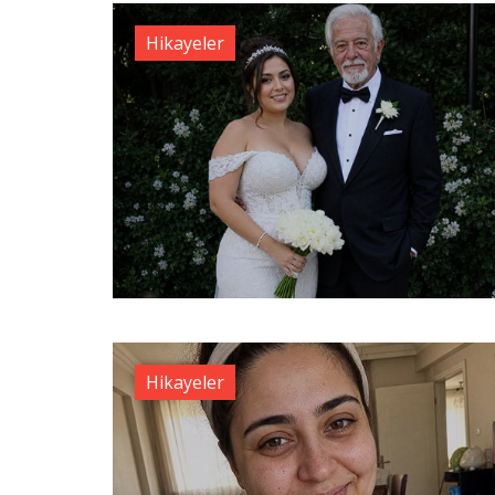
Hikayeler
Hikayeler