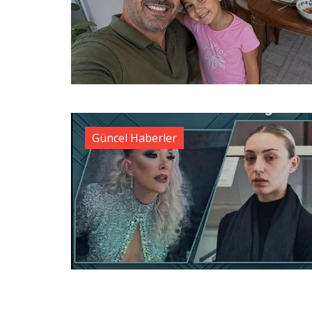
Güncel Haberler