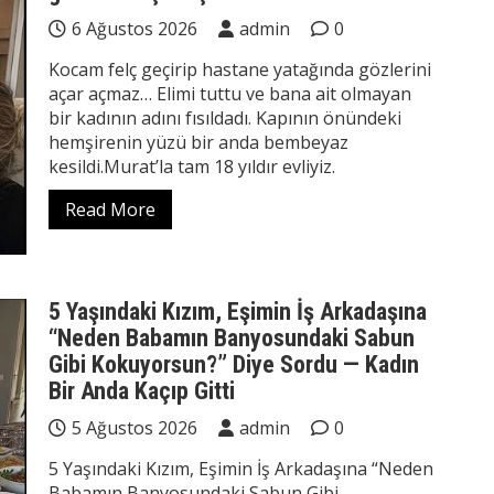
6 Ağustos 2026
admin
0
Kocam felç geçirip hastane yatağında gözlerini
açar açmaz… Elimi tuttu ve bana ait olmayan
bir kadının adını fısıldadı. Kapının önündeki
hemşirenin yüzü bir anda bembeyaz
kesildi.Murat’la tam 18 yıldır evliyiz.
Read More
5 Yaşındaki Kızım, Eşimin İş Arkadaşına
“Neden Babamın Banyosundaki Sabun
Gibi Kokuyorsun?” Diye Sordu — Kadın
Bir Anda Kaçıp Gitti
5 Ağustos 2026
admin
0
5 Yaşındaki Kızım, Eşimin İş Arkadaşına “Neden
Babamın Banyosundaki Sabun Gibi