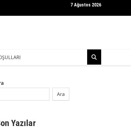
7 Ağustos 2026
izinci yaş günlerinde, kızlarım mutfak masasının üzerine iki solm
erinden nefret etmememi istediler.
OŞULLARI
ra
Ara
on Yazılar