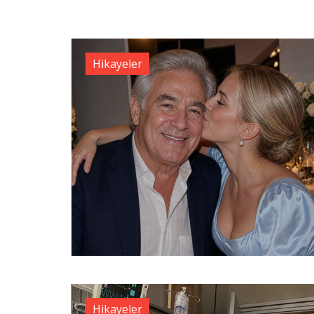
Hikayeler
Hikayeler