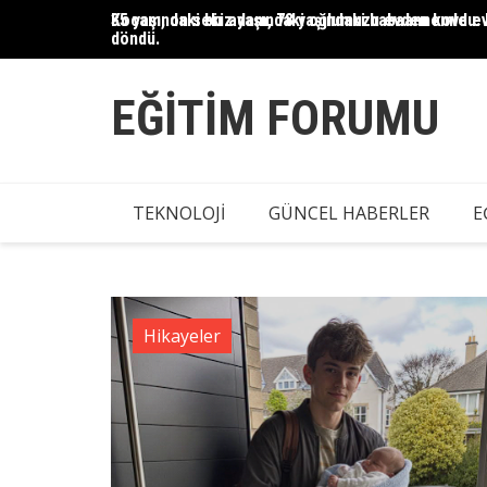
Skip
Kocam, on sekiz yaşındaki oğlumuzu evden kovdu. B
35 yaşındaki bir adam, 78 yaşındaki babaannemle ev
to
döndü.
content
EĞITIM FORUMU
TEKNOLOJI
GÜNCEL HABERLER
E
Hikayeler