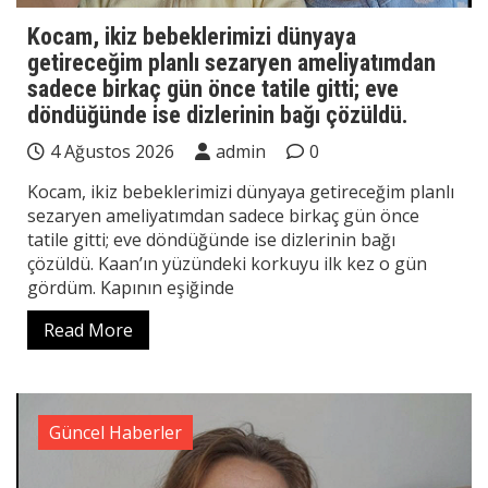
Kocam, ikiz bebeklerimizi dünyaya
getireceğim planlı sezaryen ameliyatımdan
sadece birkaç gün önce tatile gitti; eve
döndüğünde ise dizlerinin bağı çözüldü.
4 Ağustos 2026
admin
0
Kocam, ikiz bebeklerimizi dünyaya getireceğim planlı
sezaryen ameliyatımdan sadece birkaç gün önce
tatile gitti; eve döndüğünde ise dizlerinin bağı
çözüldü. Kaan’ın yüzündeki korkuyu ilk kez o gün
gördüm. Kapının eşiğinde
Read More
Güncel Haberler