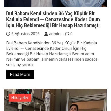
Dul Babam Kendisinden 36 Yaş Küçük Bir
Kadınla Evlendi — Cenazesinde Kader Onun
İçin Hiç Beklemediği Bir Hesap Hazırlamıştı
6 Ağustos 2026
admin
0
Dul Babam Kendisinden 36 Yaş Küçük Bir Kadınla
Evlendi — Cenazesinde Kader Onun İçin Hiç
Beklemediği Bir Hesap Hazırlamıştı Benim adım
Nermin ve babam, annemin cenazesinden sadece
sekiz ay sonra
Read More
Hikayeler