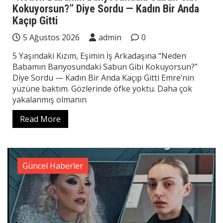
Kokuyorsun?” Diye Sordu — Kadın Bir Anda
Kaçıp Gitti
5 Ağustos 2026
admin
0
5 Yaşındaki Kızım, Eşimin İş Arkadaşına “Neden
Babamın Banyosundaki Sabun Gibi Kokuyorsun?”
Diye Sordu — Kadın Bir Anda Kaçıp Gitti Emre’nin
yüzüne baktım. Gözlerinde öfke yoktu. Daha çok
yakalanmış olmanın
Read More
Güncel Haberler