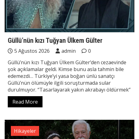
Güllü’nün kızı Tuğyan Ülkem Gülter
5 Ağustos 2026
admin
0
Güllü’nün kızı Tuğyan Ülkem Gülter’den cezaevinde
şok açıklamalar geldi. Kimse bunu asla tahmin bile
edemezdi… Türkiye’yi yasa boğan ünlü sanatçı
Güllü’nün ölümüyle ilgili soruşturmada sular
durulmuyor. “Tasarlayarak yakın akrabayı öldürmek”
Read More
Hikayeler