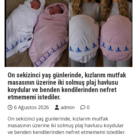
On sekizinci yaş günlerinde, kızlarım mutfak
masasının üzerine iki solmuş plaj havlusu
koydular ve benden kendilerinden nefret
etmememi istediler.
6 Ağustos 2026
admin
0
On sekizinci yaş günlerinde, kızlarım mutfak
masasının üzerine iki solmuş plaj havlusu koydular
ve benden kendilerinden nefret etmememi istediler.