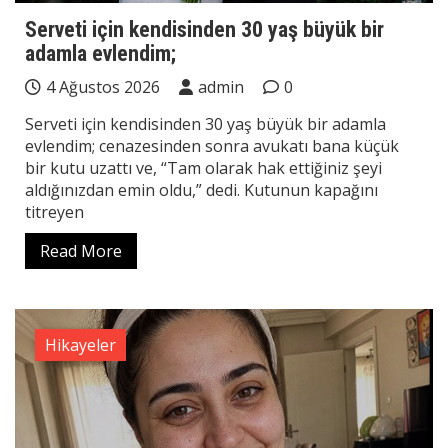
Serveti için kendisinden 30 yaş büyük bir
adamla evlendim;
4 Ağustos 2026
admin
0
Serveti için kendisinden 30 yaş büyük bir adamla
evlendim; cenazesinden sonra avukatı bana küçük
bir kutu uzattı ve, “Tam olarak hak ettiğiniz şeyi
aldığınızdan emin oldu,” dedi. Kutunun kapağını
titreyen
Read More
Hikayeler