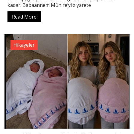
kadar. Babaannem Münire’yi ziyarete
Read More
Hikayeler