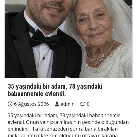
35 yaşındaki bir adam, 78 yaşındaki
babaannemle evlendi.
6 Ağustos 2026
admin
0
35 yaşındaki bir adam, 78 yaşındaki babaannemle
evlendi. Onun yalnızca mirasının peşinde olduğundan
emindim… Ta ki cenazeden sonra bana bırakılan
mektup, gerçekte kim olduğunu ortaya çıkarana