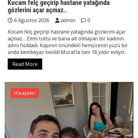
Kocam felç geçirip hastane yatağında
gözlerini açar açmaz..
6 Ağustos 2026
admin
0
Kocam felç geçirip hastane yatağında gözlerini açar
açmaz… Elimi tuttu ve bana ait olmayan bir kadının
adını fısıldadı. Kapının önündeki hemşirenin yüzü bir
anda bembeyaz kesildi.Murat’la tam 18 yıldır evliyiz.
Read More
Hikayeler