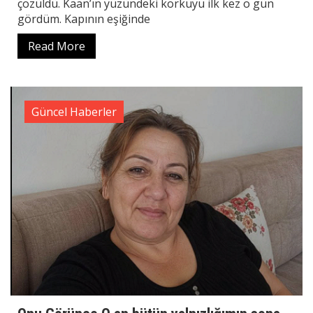
çözüldü. Kaan’ın yüzündeki korkuyu ilk kez o gün
gördüm. Kapının eşiğinde
Read More
Güncel Haberler