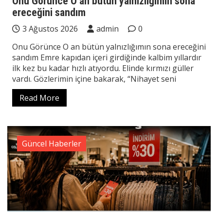
Onu Görünce O an bütün yalnızlığımın sona
ereceğini sandım
3 Ağustos 2026
admin
0
Onu Görünce O an bütün yalnızlığımın sona ereceğini
sandım Emre kapıdan içeri girdiğinde kalbim yıllardır
ilk kez bu kadar hızlı atıyordu. Elinde kırmızı güller
vardı. Gözlerimin içine bakarak, “Nihayet seni
Read More
Güncel Haberler