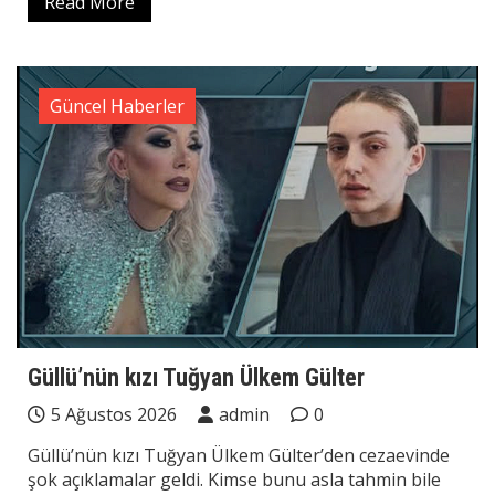
Read More
Güncel Haberler
Güllü’nün kızı Tuğyan Ülkem Gülter
5 Ağustos 2026
admin
0
Güllü’nün kızı Tuğyan Ülkem Gülter’den cezaevinde
şok açıklamalar geldi. Kimse bunu asla tahmin bile