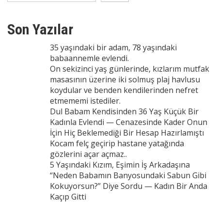
Son Yazılar
35 yaşındaki bir adam, 78 yaşındaki
babaannemle evlendi.
On sekizinci yaş günlerinde, kızlarım mutfak
masasının üzerine iki solmuş plaj havlusu
koydular ve benden kendilerinden nefret
etmememi istediler.
Dul Babam Kendisinden 36 Yaş Küçük Bir
Kadınla Evlendi — Cenazesinde Kader Onun
İçin Hiç Beklemediği Bir Hesap Hazırlamıştı
Kocam felç geçirip hastane yatağında
gözlerini açar açmaz..
5 Yaşındaki Kızım, Eşimin İş Arkadaşına
“Neden Babamın Banyosundaki Sabun Gibi
Kokuyorsun?” Diye Sordu — Kadın Bir Anda
Kaçıp Gitti