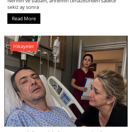
Nermin ve babam, annemin cenazesinden sadece
sekiz ay sonra
Read More
Hikayeler