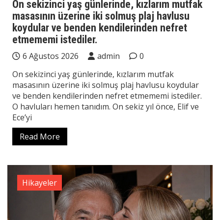
On sekizinci yaş günlerinde, kızlarım mutfak
masasının üzerine iki solmuş plaj havlusu
koydular ve benden kendilerinden nefret
etmememi istediler.
6 Ağustos 2026
admin
0
On sekizinci yaş günlerinde, kızlarım mutfak
masasının üzerine iki solmuş plaj havlusu koydular
ve benden kendilerinden nefret etmememi istediler.
O havluları hemen tanıdım. On sekiz yıl önce, Elif ve
Ece’yi
Read More
Hikayeler