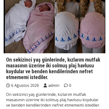
On sekizinci yaş günlerinde, kızlarım mutfak
masasının üzerine iki solmuş plaj havlusu
koydular ve benden kendilerinden nefret
etmememi istediler.
6 Ağustos 2026
admin
0
On sekizinci yaş günlerinde, kızlarım mutfak
masasının üzerine iki solmuş plaj havlusu koydular
ve benden kendilerinden nefret etmememi istediler.