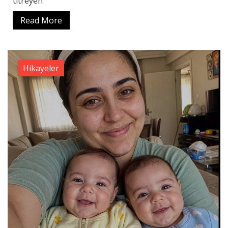
titreyen
Read More
Hikayeler