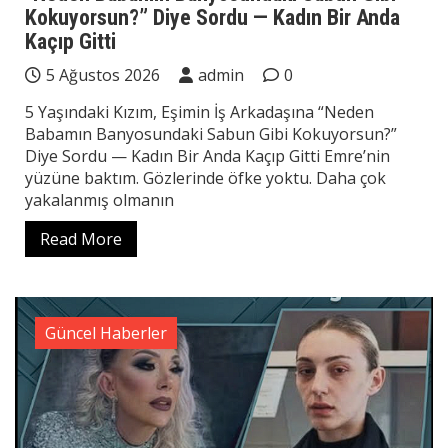
Kokuyorsun?” Diye Sordu — Kadın Bir Anda
Kaçıp Gitti
5 Ağustos 2026
admin
0
5 Yaşındaki Kızım, Eşimin İş Arkadaşına “Neden
Babamın Banyosundaki Sabun Gibi Kokuyorsun?”
Diye Sordu — Kadın Bir Anda Kaçıp Gitti Emre’nin
yüzüne baktım. Gözlerinde öfke yoktu. Daha çok
yakalanmış olmanın
Read More
Güncel Haberler