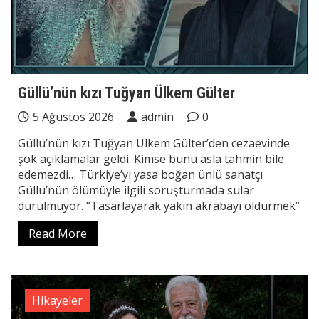
Güllü’nün kızı Tuğyan Ülkem Gülter
5 Ağustos 2026
admin
0
Güllü’nün kızı Tuğyan Ülkem Gülter’den cezaevinde
şok açıklamalar geldi. Kimse bunu asla tahmin bile
edemezdi… Türkiye’yi yasa boğan ünlü sanatçı
Güllü’nün ölümüyle ilgili soruşturmada sular
durulmuyor. “Tasarlayarak yakın akrabayı öldürmek”
Read More
Hikayeler