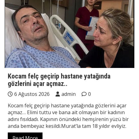
Kocam felç geçirip hastane yatağında
gözlerini açar açmaz..
6 Ağustos 2026
admin
0
Kocam felç geçirip hastane yatağında gözlerini açar
açmaz… Elimi tuttu ve bana ait olmayan bir kadının
adını fısıldadı. Kapının önündeki hemşirenin yüzü bir
anda bembeyaz kesildi.Murat’la tam 18 yıldır evliyiz.
Read More