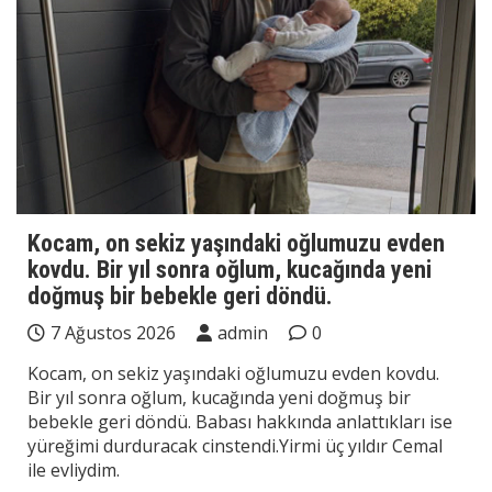
Kocam, on sekiz yaşındaki oğlumuzu evden
kovdu. Bir yıl sonra oğlum, kucağında yeni
doğmuş bir bebekle geri döndü.
7 Ağustos 2026
admin
0
Kocam, on sekiz yaşındaki oğlumuzu evden kovdu.
Bir yıl sonra oğlum, kucağında yeni doğmuş bir
bebekle geri döndü. Babası hakkında anlattıkları ise
yüreğimi durduracak cinstendi.Yirmi üç yıldır Cemal
ile evliydim.