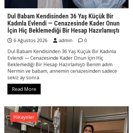
Dul Babam Kendisinden 36 Yaş Küçük Bir
Kadınla Evlendi — Cenazesinde Kader Onun
İçin Hiç Beklemediği Bir Hesap Hazırlamıştı
6 Ağustos 2026
admin
0
Dul Babam Kendisinden 36 Yaş Küçük Bir Kadınla
Evlendi — Cenazesinde Kader Onun İçin Hiç
Beklemediği Bir Hesap Hazırlamıştı Benim adım
Nermin ve babam, annemin cenazesinden sadece
sekiz ay sonra
Read More
Hikayeler