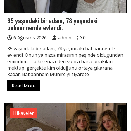
35 yaşındaki bir adam, 78 yaşındaki
babaannemle evlendi.
6 Ağustos 2026
admin
0
35 yaşındaki bir adam, 78 yaşındaki babaannemle
evlendi. Onun yalnızca mirasının peşinde olduğundan
emindim… Ta ki cenazeden sonra bana bırakılan
mektup, gerçekte kim olduğunu ortaya çıkarana
kadar. Babaannem Münire’yi ziyarete
Read More
Hikayeler