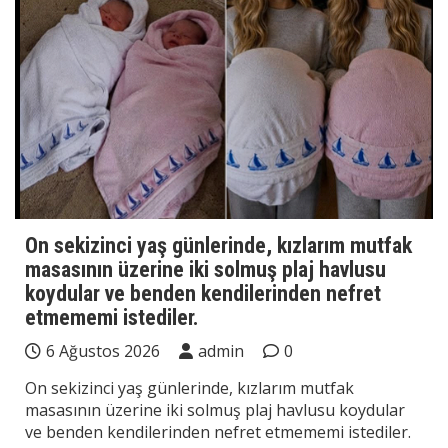
On sekizinci yaş günlerinde, kızlarım mutfak
masasının üzerine iki solmuş plaj havlusu
koydular ve benden kendilerinden nefret
etmememi istediler.
6 Ağustos 2026
admin
0
On sekizinci yaş günlerinde, kızlarım mutfak
masasının üzerine iki solmuş plaj havlusu koydular
ve benden kendilerinden nefret etmememi istediler.