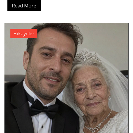
Read More
Hikayeler