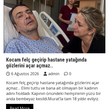
Kocam felç geçirip hastane yatağında
gözlerini açar açmaz..
6 Ağustos 2026
admin
0
Kocam felç geçirip hastane yatağında gözlerini açar
açmaz… Elimi tuttu ve bana ait olmayan bir kadının
adını fısıldadı. Kapının önündeki hemşirenin yüzü bir
anda bembeyaz kesildi.Murat’la tam 18 yıldır evliyiz.
Read More