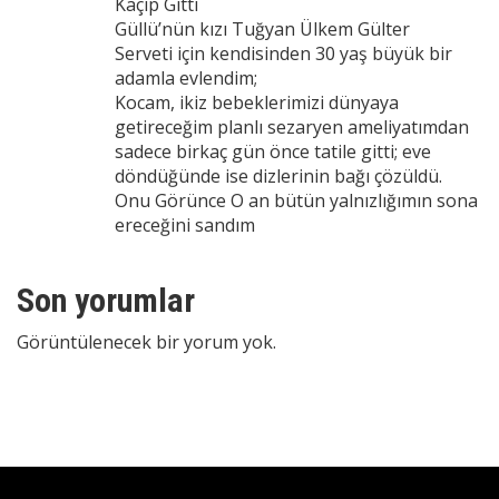
Kaçıp Gitti
Güllü’nün kızı Tuğyan Ülkem Gülter
Serveti için kendisinden 30 yaş büyük bir
adamla evlendim;
Kocam, ikiz bebeklerimizi dünyaya
getireceğim planlı sezaryen ameliyatımdan
sadece birkaç gün önce tatile gitti; eve
döndüğünde ise dizlerinin bağı çözüldü.
Onu Görünce O an bütün yalnızlığımın sona
ereceğini sandım
Son yorumlar
Görüntülenecek bir yorum yok.