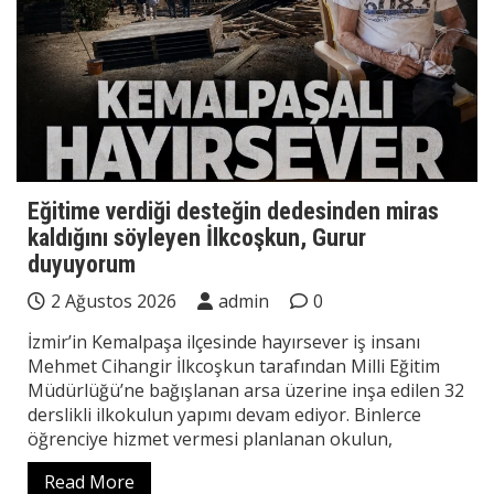
Eğitime verdiği desteğin dedesinden miras
kaldığını söyleyen İlkcoşkun, Gurur
duyuyorum
2 Ağustos 2026
admin
0
İzmir’in Kemalpaşa ilçesinde hayırsever iş insanı
Mehmet Cihangir İlkcoşkun tarafından Milli Eğitim
Müdürlüğü’ne bağışlanan arsa üzerine inşa edilen 32
derslikli ilkokulun yapımı devam ediyor. Binlerce
öğrenciye hizmet vermesi planlanan okulun,
Read More