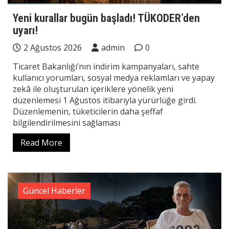
Yeni kurallar bugün başladı! TÜKODER’den
uyarı!
2 Ağustos 2026
admin
0
Ticaret Bakanlığı’nın indirim kampanyaları, sahte
kullanıcı yorumları, sosyal medya reklamları ve yapay
zekâ ile oluşturulan içeriklere yönelik yeni
düzenlemesi 1 Ağustos itibarıyla yürürlüğe girdi.
Düzenlemenin, tüketicilerin daha şeffaf
bilgilendirilmesini sağlaması
Read More
Güncel Haberler