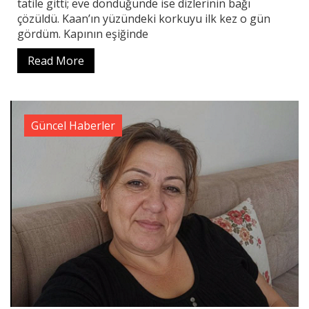
tatile gitti; eve döndüğünde ise dizlerinin bağı
çözüldü. Kaan’ın yüzündeki korkuyu ilk kez o gün
gördüm. Kapının eşiğinde
Read More
Güncel Haberler