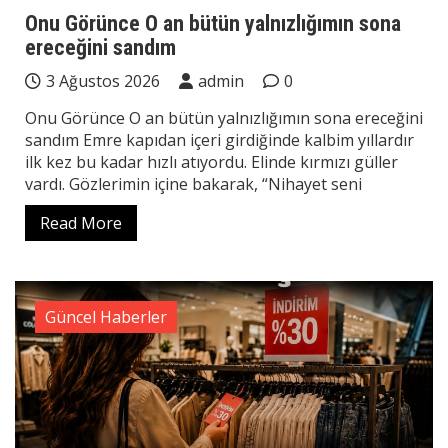
Onu Görünce O an bütün yalnızlığımın sona
ereceğini sandım
3 Ağustos 2026
admin
0
Onu Görünce O an bütün yalnızlığımın sona ereceğini
sandım Emre kapıdan içeri girdiğinde kalbim yıllardır
ilk kez bu kadar hızlı atıyordu. Elinde kırmızı güller
vardı. Gözlerimin içine bakarak, “Nihayet seni
Read More
Güncel Haberler