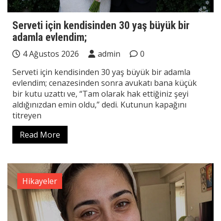
Serveti için kendisinden 30 yaş büyük bir
adamla evlendim;
4 Ağustos 2026
admin
0
Serveti için kendisinden 30 yaş büyük bir adamla
evlendim; cenazesinden sonra avukatı bana küçük
bir kutu uzattı ve, “Tam olarak hak ettiğiniz şeyi
aldığınızdan emin oldu,” dedi. Kutunun kapağını
titreyen
Read More
Hikayeler