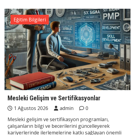
Eğitim Bilgileri
Mesleki Gelişim ve Sertifikasyonlar
1 Ağustos 2026
admin
0
Mesleki gelişim ve sertifikasyon programları,
çalışanların bilgi ve becerilerini güncelleyerek
kariyerlerinde ilerlemelerine katkı sağlayan önemli