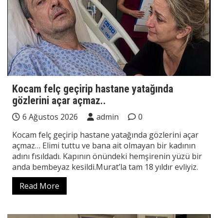
Kocam felç geçirip hastane yatağında
gözlerini açar açmaz..
6 Ağustos 2026
admin
0
Kocam felç geçirip hastane yatağında gözlerini açar
açmaz… Elimi tuttu ve bana ait olmayan bir kadının
adını fısıldadı. Kapının önündeki hemşirenin yüzü bir
anda bembeyaz kesildi.Murat’la tam 18 yıldır evliyiz.
Read More