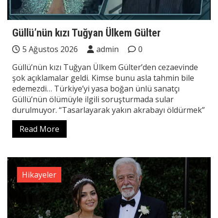
Güllü’nün kızı Tuğyan Ülkem Gülter
5 Ağustos 2026
admin
0
Güllü’nün kızı Tuğyan Ülkem Gülter’den cezaevinde
şok açıklamalar geldi. Kimse bunu asla tahmin bile
edemezdi… Türkiye’yi yasa boğan ünlü sanatçı
Güllü’nün ölümüyle ilgili soruşturmada sular
durulmuyor. “Tasarlayarak yakın akrabayı öldürmek”
Read More
Hikayeler