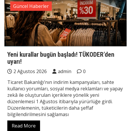
Güncel Haberler
Yeni kurallar bugün başladı! TÜKODER’den
uyarı!
2 Ağustos 2026
admin
0
Ticaret Bakanlığı’nın indirim kampanyaları, sahte
kullanıcı yorumları, sosyal medya reklamları ve yapay
zekâ ile oluşturulan içeriklere yönelik yeni
düzenlemesi 1 Ağustos itibarıyla yürürlüğe girdi.
Düzenlemenin, tüketicilerin daha şeffaf
bilgilendirilmesini sağlaması
Read More