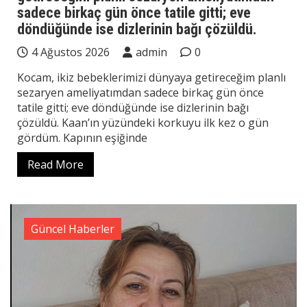
sadece birkaç gün önce tatile gitti; eve
döndüğünde ise dizlerinin bağı çözüldü.
4 Ağustos 2026
admin
0
Kocam, ikiz bebeklerimizi dünyaya getireceğim planlı
sezaryen ameliyatımdan sadece birkaç gün önce
tatile gitti; eve döndüğünde ise dizlerinin bağı
çözüldü. Kaan’ın yüzündeki korkuyu ilk kez o gün
gördüm. Kapının eşiğinde
Read More
Güncel Haberler