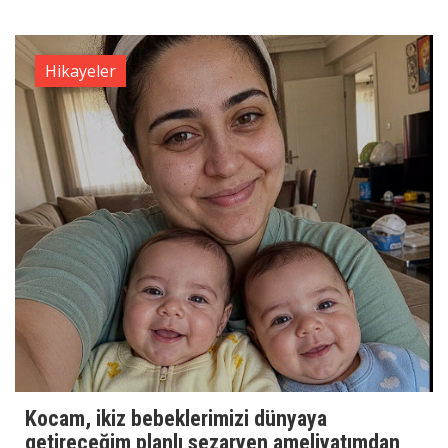
Hikayeler
Kocam, ikiz bebeklerimizi dünyaya
getireceğim planlı sezaryen ameliyatımdan