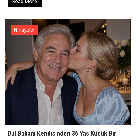
Read More
Hikayeler
Dul Babam Kendisinden 36 Yaş Küçük Bir