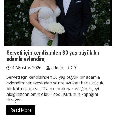
Serveti için kendisinden 30 yaş büyük bir
adamla evlendim;
4 Ağustos 2026
admin
0
Serveti için kendisinden 30 yaş büyük bir adamla
evlendim; cenazesinden sonra avukatı bana küçük
bir kutu uzattı ve, “Tam olarak hak ettiğiniz şeyi
aldığınızdan emin oldu,” dedi. Kutunun kapağını
titreyen
Read More