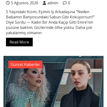
5 Ağustos 2026
admin
0
5 Yaşındaki Kızım, Eşimin İş Arkadaşına “Neden
Babamın Banyosundaki Sabun Gibi Kokuyorsun?”
Diye Sordu — Kadın Bir Anda Kaçıp Gitti Emre’nin
yüzüne baktım. Gözlerinde öfke yoktu. Daha çok
yakalanmış olmanın
Read More
Güncel Haberler