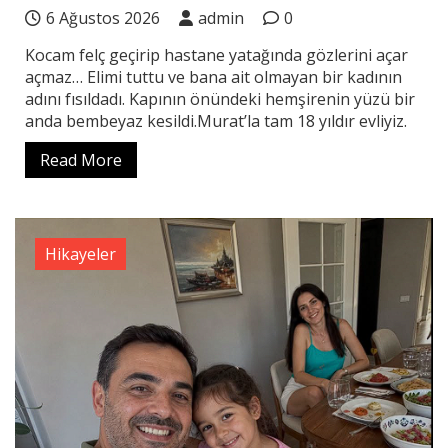
6 Ağustos 2026
admin
0
Kocam felç geçirip hastane yatağında gözlerini açar
açmaz… Elimi tuttu ve bana ait olmayan bir kadının
adını fısıldadı. Kapının önündeki hemşirenin yüzü bir
anda bembeyaz kesildi.Murat’la tam 18 yıldır evliyiz.
Read More
Hikayeler