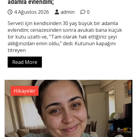
adamla evlendim;
4 Ağustos 2026
admin
0
Serveti için kendisinden 30 yaş büyük bir adamla
evlendim; cenazesinden sonra avukatı bana küçük
bir kutu uzattı ve, “Tam olarak hak ettiğiniz şeyi
aldığınızdan emin oldu,” dedi. Kutunun kapağını
titreyen
Read More
Hikayeler