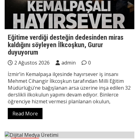
Eğitime verdiği desteğin dedesinden miras
kaldığını söyleyen İlkcoşkun, Gurur
duyuyorum
2 Ağustos 2026
admin
0
İzmir’in Kemalpaşa ilçesinde hayırsever iş insanı
Mehmet Cihangir İlkcoşkun tarafından Milli Eğitim
Müdürlüğü’ne bağışlanan arsa üzerine inşa edilen 32
derslikli ilkokulun yapımı devam ediyor. Binlerce
öğrenciye hizmet vermesi planlanan okulun,
Read More