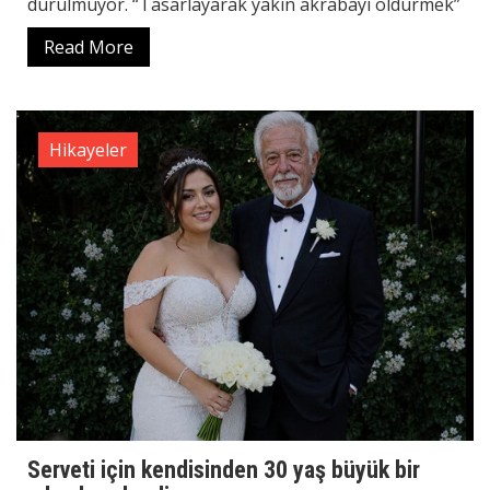
durulmuyor. “Tasarlayarak yakın akrabayı öldürmek”
Read More
Hikayeler
Serveti için kendisinden 30 yaş büyük bir