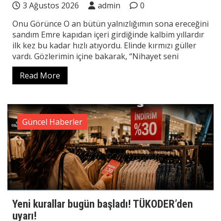
3 Ağustos 2026
admin
0
Onu Görünce O an bütün yalnızlığımın sona ereceğini
sandım Emre kapıdan içeri girdiğinde kalbim yıllardır
ilk kez bu kadar hızlı atıyordu. Elinde kırmızı güller
vardı. Gözlerimin içine bakarak, “Nihayet seni
Read More
Güncel Haberler
Yeni kurallar bugün başladı! TÜKODER’den
uyarı!