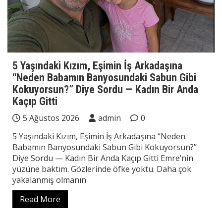
5 Yaşındaki Kızım, Eşimin İş Arkadaşına
“Neden Babamın Banyosundaki Sabun Gibi
Kokuyorsun?” Diye Sordu — Kadın Bir Anda
Kaçıp Gitti
5 Ağustos 2026
admin
0
5 Yaşındaki Kızım, Eşimin İş Arkadaşına “Neden
Babamın Banyosundaki Sabun Gibi Kokuyorsun?”
Diye Sordu — Kadın Bir Anda Kaçıp Gitti Emre’nin
yüzüne baktım. Gözlerinde öfke yoktu. Daha çok
yakalanmış olmanın
Read More