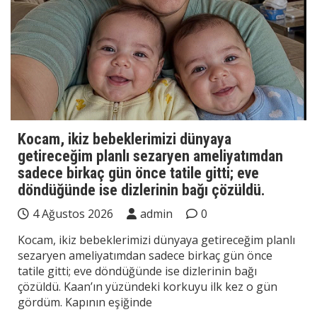
Kocam, ikiz bebeklerimizi dünyaya
getireceğim planlı sezaryen ameliyatımdan
sadece birkaç gün önce tatile gitti; eve
döndüğünde ise dizlerinin bağı çözüldü.
4 Ağustos 2026
admin
0
Kocam, ikiz bebeklerimizi dünyaya getireceğim planlı
sezaryen ameliyatımdan sadece birkaç gün önce
tatile gitti; eve döndüğünde ise dizlerinin bağı
çözüldü. Kaan’ın yüzündeki korkuyu ilk kez o gün
gördüm. Kapının eşiğinde