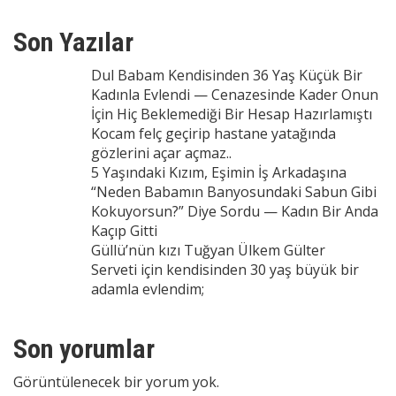
Son Yazılar
Dul Babam Kendisinden 36 Yaş Küçük Bir
Kadınla Evlendi — Cenazesinde Kader Onun
İçin Hiç Beklemediği Bir Hesap Hazırlamıştı
Kocam felç geçirip hastane yatağında
gözlerini açar açmaz..
5 Yaşındaki Kızım, Eşimin İş Arkadaşına
“Neden Babamın Banyosundaki Sabun Gibi
Kokuyorsun?” Diye Sordu — Kadın Bir Anda
Kaçıp Gitti
Güllü’nün kızı Tuğyan Ülkem Gülter
Serveti için kendisinden 30 yaş büyük bir
adamla evlendim;
Son yorumlar
Görüntülenecek bir yorum yok.