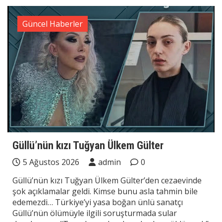
Güncel Haberler
Güllü’nün kızı Tuğyan Ülkem Gülter
5 Ağustos 2026
admin
0
Güllü’nün kızı Tuğyan Ülkem Gülter’den cezaevinde
şok açıklamalar geldi. Kimse bunu asla tahmin bile
edemezdi… Türkiye’yi yasa boğan ünlü sanatçı
Güllü’nün ölümüyle ilgili soruşturmada sular