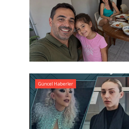
Güncel Haberler