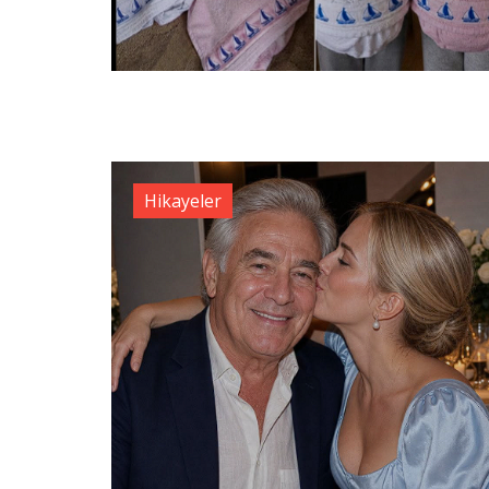
Hikayeler