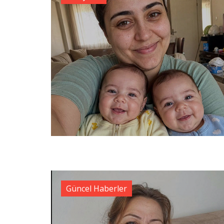
Güncel Haberler