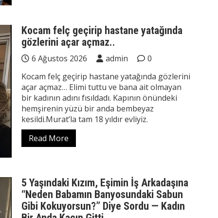
Kocam felç geçirip hastane yatağında
gözlerini açar açmaz..
6 Ağustos 2026
admin
0
Kocam felç geçirip hastane yatağında gözlerini
açar açmaz… Elimi tuttu ve bana ait olmayan
bir kadının adını fısıldadı. Kapının önündeki
hemşirenin yüzü bir anda bembeyaz
kesildi.Murat’la tam 18 yıldır evliyiz.
Read More
5 Yaşındaki Kızım, Eşimin İş Arkadaşına
“Neden Babamın Banyosundaki Sabun
Gibi Kokuyorsun?” Diye Sordu — Kadın
Bir Anda Kaçıp Gitti