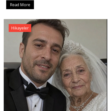
Read More
Hikayeler