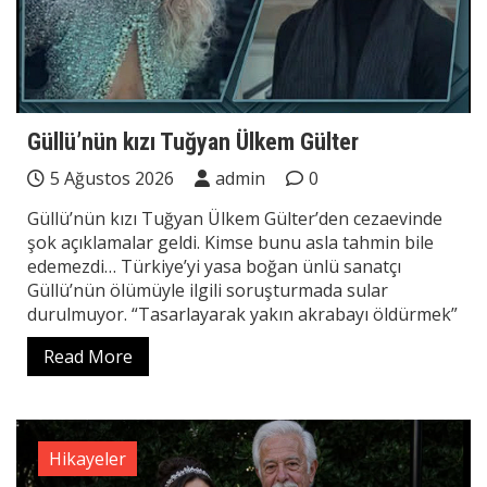
Güllü’nün kızı Tuğyan Ülkem Gülter
5 Ağustos 2026
admin
0
Güllü’nün kızı Tuğyan Ülkem Gülter’den cezaevinde
şok açıklamalar geldi. Kimse bunu asla tahmin bile
edemezdi… Türkiye’yi yasa boğan ünlü sanatçı
Güllü’nün ölümüyle ilgili soruşturmada sular
durulmuyor. “Tasarlayarak yakın akrabayı öldürmek”
Read More
Hikayeler