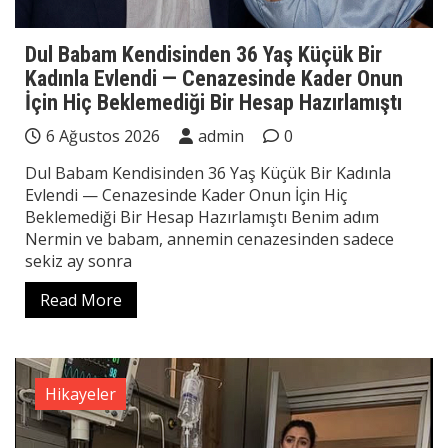
Dul Babam Kendisinden 36 Yaş Küçük Bir
Kadınla Evlendi — Cenazesinde Kader Onun
İçin Hiç Beklemediği Bir Hesap Hazırlamıştı
6 Ağustos 2026
admin
0
Dul Babam Kendisinden 36 Yaş Küçük Bir Kadınla
Evlendi — Cenazesinde Kader Onun İçin Hiç
Beklemediği Bir Hesap Hazırlamıştı Benim adım
Nermin ve babam, annemin cenazesinden sadece
sekiz ay sonra
Read More
Hikayeler