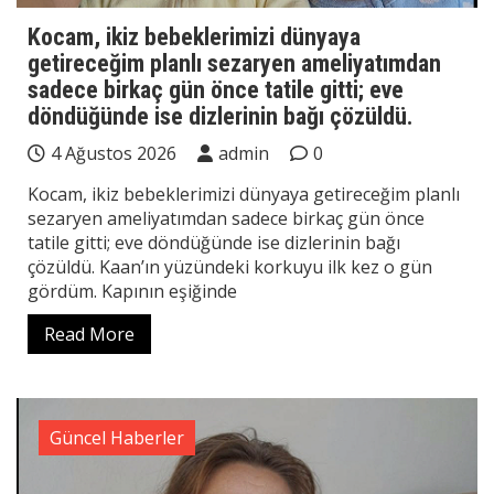
Kocam, ikiz bebeklerimizi dünyaya
getireceğim planlı sezaryen ameliyatımdan
sadece birkaç gün önce tatile gitti; eve
döndüğünde ise dizlerinin bağı çözüldü.
4 Ağustos 2026
admin
0
Kocam, ikiz bebeklerimizi dünyaya getireceğim planlı
sezaryen ameliyatımdan sadece birkaç gün önce
tatile gitti; eve döndüğünde ise dizlerinin bağı
çözüldü. Kaan’ın yüzündeki korkuyu ilk kez o gün
gördüm. Kapının eşiğinde
Read More
Güncel Haberler