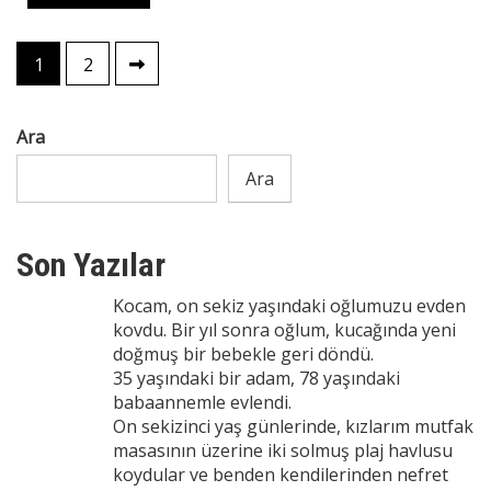
Yazı
1
2
sayfalaması
Ara
Ara
Son Yazılar
Kocam, on sekiz yaşındaki oğlumuzu evden
kovdu. Bir yıl sonra oğlum, kucağında yeni
doğmuş bir bebekle geri döndü.
35 yaşındaki bir adam, 78 yaşındaki
babaannemle evlendi.
On sekizinci yaş günlerinde, kızlarım mutfak
masasının üzerine iki solmuş plaj havlusu
koydular ve benden kendilerinden nefret