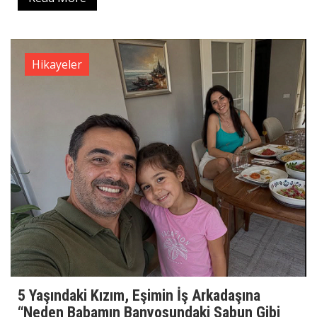
Hikayeler
5 Yaşındaki Kızım, Eşimin İş Arkadaşına
“Neden Babamın Banyosundaki Sabun Gibi