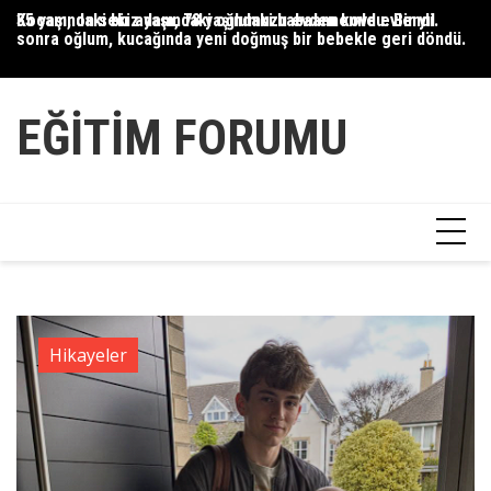
Skip
Kocam, on sekiz yaşındaki oğlumuzu evden kovdu. Bir yıl
35 yaşındaki bir adam, 78 yaşındaki babaannemle evlendi.
On
to
sonra oğlum, kucağında yeni doğmuş bir bebekle geri döndü.
üz
content
ke
EĞITIM FORUMU
Hikayeler