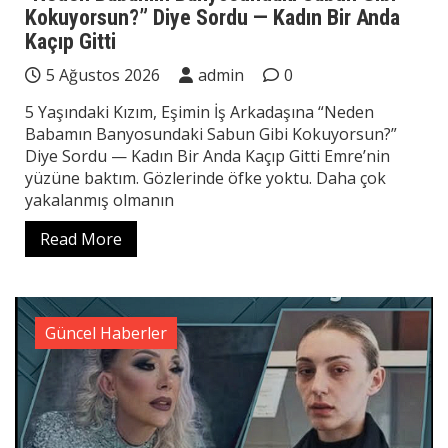
Kokuyorsun?” Diye Sordu — Kadın Bir Anda
Kaçıp Gitti
5 Ağustos 2026
admin
0
5 Yaşındaki Kızım, Eşimin İş Arkadaşına “Neden
Babamın Banyosundaki Sabun Gibi Kokuyorsun?”
Diye Sordu — Kadın Bir Anda Kaçıp Gitti Emre’nin
yüzüne baktım. Gözlerinde öfke yoktu. Daha çok
yakalanmış olmanın
Read More
Güncel Haberler