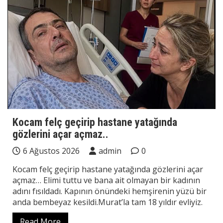
Kocam felç geçirip hastane yatağında
gözlerini açar açmaz..
6 Ağustos 2026
admin
0
Kocam felç geçirip hastane yatağında gözlerini açar
açmaz… Elimi tuttu ve bana ait olmayan bir kadının
adını fısıldadı. Kapının önündeki hemşirenin yüzü bir
anda bembeyaz kesildi.Murat’la tam 18 yıldır evliyiz.
Read More