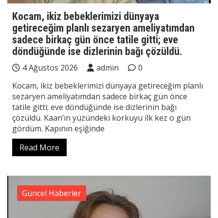
Kocam, ikiz bebeklerimizi dünyaya
getireceğim planlı sezaryen ameliyatımdan
sadece birkaç gün önce tatile gitti; eve
döndüğünde ise dizlerinin bağı çözüldü.
4 Ağustos 2026
admin
0
Kocam, ikiz bebeklerimizi dünyaya getireceğim planlı
sezaryen ameliyatımdan sadece birkaç gün önce
tatile gitti; eve döndüğünde ise dizlerinin bağı
çözüldü. Kaan’ın yüzündeki korkuyu ilk kez o gün
gördüm. Kapının eşiğinde
Read More
Güncel Haberler