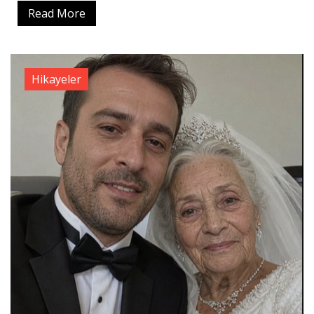
Read More
Hikayeler