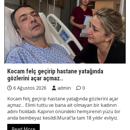
Kocam felç geçirip hastane yatağında
gözlerini açar açmaz..
6 Ağustos 2026
admin
0
Kocam felç geçirip hastane yatağında gözlerini açar
açmaz… Elimi tuttu ve bana ait olmayan bir kadının
adını fısıldadı. Kapının önündeki hemşirenin yüzü bir
anda bembeyaz kesildi.Murat’la tam 18 yıldır evliyiz.
Read More