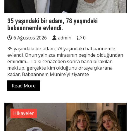
35 yaşındaki bir adam, 78 yaşındaki
babaannemle evlendi.
6 Ağustos 2026
admin
0
35 yaşındaki bir adam, 78 yaşındaki babaannemle
evlendi. Onun yalnızca mirasının peşinde olduğundan
emindim… Ta ki cenazeden sonra bana bırakılan
mektup, gerçekte kim olduğunu ortaya çıkarana
kadar. Babaannem Münire’yi ziyarete
Read More
Hikayeler