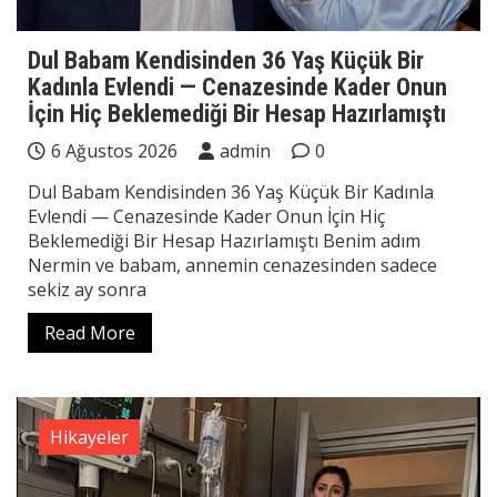
Dul Babam Kendisinden 36 Yaş Küçük Bir
Kadınla Evlendi — Cenazesinde Kader Onun
İçin Hiç Beklemediği Bir Hesap Hazırlamıştı
6 Ağustos 2026
admin
0
Dul Babam Kendisinden 36 Yaş Küçük Bir Kadınla
Evlendi — Cenazesinde Kader Onun İçin Hiç
Beklemediği Bir Hesap Hazırlamıştı Benim adım
Nermin ve babam, annemin cenazesinden sadece
sekiz ay sonra
Read More
Hikayeler