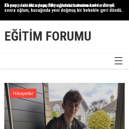
Skip
Kocam, on sekiz yaşındaki oğlumuzu evden kovdu. Bir yıl
35 yaşındaki bir adam, 78 yaşındaki babaannemle evlendi.
On
to
sonra oğlum, kucağında yeni doğmuş bir bebekle geri döndü.
üz
content
ke
EĞITIM FORUMU
Hikayeler