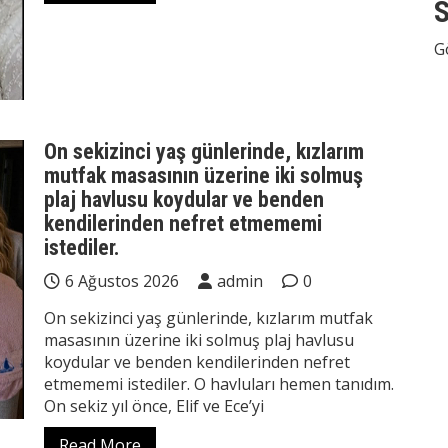
S
G
On sekizinci yaş günlerinde, kızlarım
mutfak masasının üzerine iki solmuş
plaj havlusu koydular ve benden
kendilerinden nefret etmememi
istediler.
6 Ağustos 2026
admin
0
On sekizinci yaş günlerinde, kızlarım mutfak
masasının üzerine iki solmuş plaj havlusu
koydular ve benden kendilerinden nefret
etmememi istediler. O havluları hemen tanıdım.
On sekiz yıl önce, Elif ve Ece’yi
Read More