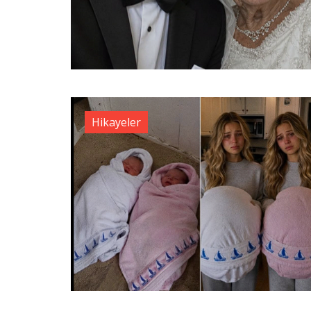
Hikayeler