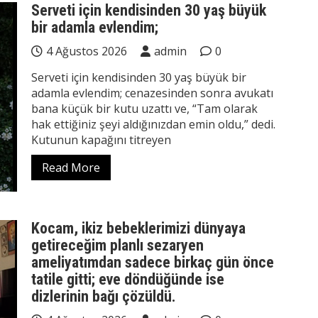
Serveti için kendisinden 30 yaş büyük
bir adamla evlendim;
4 Ağustos 2026
admin
0
Serveti için kendisinden 30 yaş büyük bir
adamla evlendim; cenazesinden sonra avukatı
bana küçük bir kutu uzattı ve, “Tam olarak
hak ettiğiniz şeyi aldığınızdan emin oldu,” dedi.
Kutunun kapağını titreyen
Read More
Kocam, ikiz bebeklerimizi dünyaya
getireceğim planlı sezaryen
ameliyatımdan sadece birkaç gün önce
tatile gitti; eve döndüğünde ise
dizlerinin bağı çözüldü.