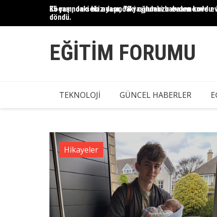
Skip
Kocam, on sekiz yaşındaki oğlumuzu evden kovdu. B
35 yaşındaki bir adam, 78 yaşındaki babaannemle ev
to
döndü.
content
EĞITIM FORUMU
TEKNOLOJI
GÜNCEL HABERLER
E
Hikayeler