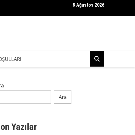
8 Ağustos 2026
izinci yaş günlerinde, kızlarım mutfak masasının üzerine iki solm
erinden nefret etmememi istediler.
OŞULLARI
ra
Ara
on Yazılar