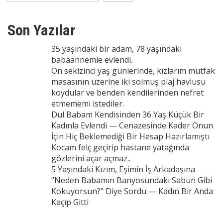
Son Yazılar
35 yaşındaki bir adam, 78 yaşındaki
babaannemle evlendi.
On sekizinci yaş günlerinde, kızlarım mutfak
masasının üzerine iki solmuş plaj havlusu
koydular ve benden kendilerinden nefret
etmememi istediler.
Dul Babam Kendisinden 36 Yaş Küçük Bir
Kadınla Evlendi — Cenazesinde Kader Onun
İçin Hiç Beklemediği Bir Hesap Hazırlamıştı
Kocam felç geçirip hastane yatağında
gözlerini açar açmaz..
5 Yaşındaki Kızım, Eşimin İş Arkadaşına
“Neden Babamın Banyosundaki Sabun Gibi
Kokuyorsun?” Diye Sordu — Kadın Bir Anda
Kaçıp Gitti