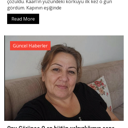
çözüldü. Kaan’ın yüzündeki korkuyu ilk kez o gün
gördüm. Kapının eşiğinde
Read More
Güncel Haberler