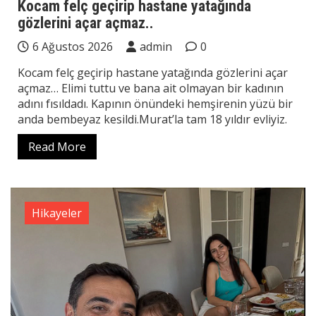
Kocam felç geçirip hastane yatağında
gözlerini açar açmaz..
6 Ağustos 2026
admin
0
Kocam felç geçirip hastane yatağında gözlerini açar
açmaz… Elimi tuttu ve bana ait olmayan bir kadının
adını fısıldadı. Kapının önündeki hemşirenin yüzü bir
anda bembeyaz kesildi.Murat’la tam 18 yıldır evliyiz.
Read More
Hikayeler