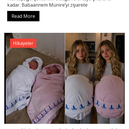
kadar. Babaannem Münire’yi ziyarete
Read More
Hikayeler