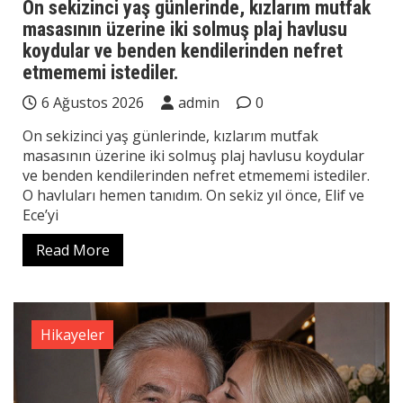
On sekizinci yaş günlerinde, kızlarım mutfak
masasının üzerine iki solmuş plaj havlusu
koydular ve benden kendilerinden nefret
etmememi istediler.
6 Ağustos 2026
admin
0
On sekizinci yaş günlerinde, kızlarım mutfak
masasının üzerine iki solmuş plaj havlusu koydular
ve benden kendilerinden nefret etmememi istediler.
O havluları hemen tanıdım. On sekiz yıl önce, Elif ve
Ece’yi
Read More
Hikayeler