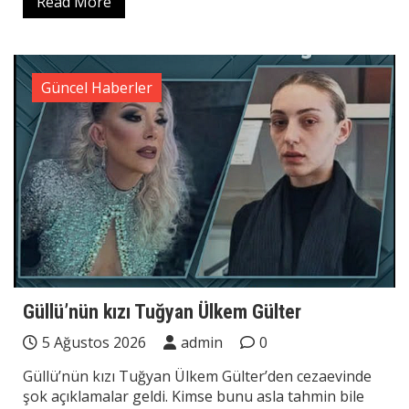
Read More
Güncel Haberler
Güllü’nün kızı Tuğyan Ülkem Gülter
5 Ağustos 2026
admin
0
Güllü’nün kızı Tuğyan Ülkem Gülter’den cezaevinde
şok açıklamalar geldi. Kimse bunu asla tahmin bile