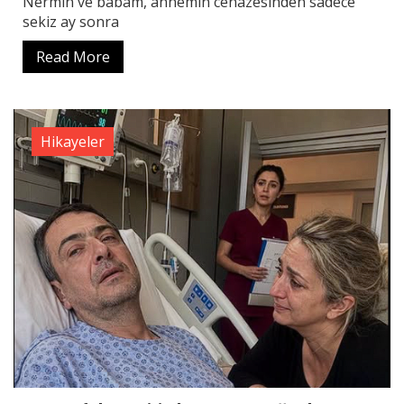
Nermin ve babam, annemin cenazesinden sadece
sekiz ay sonra
Read More
Hikayeler