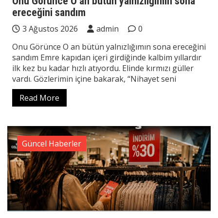
Onu Görünce O an bütün yalnızlığımın sona
ereceğini sandım
3 Ağustos 2026
admin
0
Onu Görünce O an bütün yalnızlığımın sona ereceğini
sandım Emre kapıdan içeri girdiğinde kalbim yıllardır
ilk kez bu kadar hızlı atıyordu. Elinde kırmızı güller
vardı. Gözlerimin içine bakarak, “Nihayet seni
Read More
Güncel Haberler