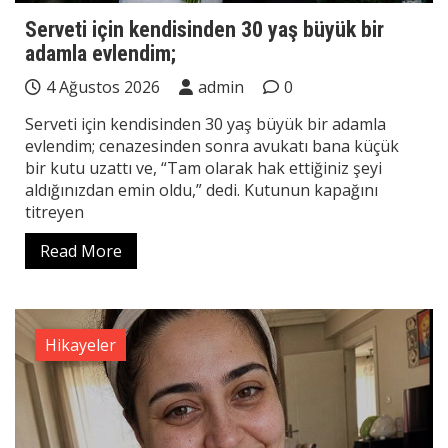
Serveti için kendisinden 30 yaş büyük bir
adamla evlendim;
4 Ağustos 2026
admin
0
Serveti için kendisinden 30 yaş büyük bir adamla
evlendim; cenazesinden sonra avukatı bana küçük
bir kutu uzattı ve, “Tam olarak hak ettiğiniz şeyi
aldığınızdan emin oldu,” dedi. Kutunun kapağını
titreyen
Read More
Hikayeler