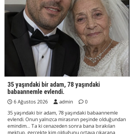
35 yaşındaki bir adam, 78 yaşındaki
babaannemle evlendi.
6 Ağustos 2026
admin
0
35 yaşındaki bir adam, 78 yaşındaki babaannemle
evlendi. Onun yalnızca mirasının peşinde olduğundan
emindim… Ta ki cenazeden sonra bana bırakılan
mektup, gerçekte kim olduğunu ortaya çıkarana