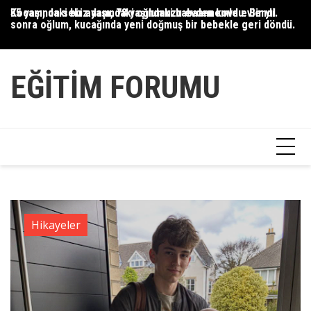
Skip
Kocam, on sekiz yaşındaki oğlumuzu evden kovdu. Bir yıl
35 yaşındaki bir adam, 78 yaşındaki babaannemle evlendi.
On
to
sonra oğlum, kucağında yeni doğmuş bir bebekle geri döndü.
üz
content
ke
EĞITIM FORUMU
Hikayeler