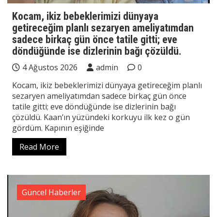
Kocam, ikiz bebeklerimizi dünyaya
getireceğim planlı sezaryen ameliyatımdan
sadece birkaç gün önce tatile gitti; eve
döndüğünde ise dizlerinin bağı çözüldü.
4 Ağustos 2026
admin
0
Kocam, ikiz bebeklerimizi dünyaya getireceğim planlı
sezaryen ameliyatımdan sadece birkaç gün önce
tatile gitti; eve döndüğünde ise dizlerinin bağı
çözüldü. Kaan’ın yüzündeki korkuyu ilk kez o gün
gördüm. Kapının eşiğinde
Read More
Güncel Haberler