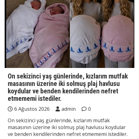
On sekizinci yaş günlerinde, kızlarım mutfak
masasının üzerine iki solmuş plaj havlusu
koydular ve benden kendilerinden nefret
etmememi istediler.
6 Ağustos 2026
admin
0
On sekizinci yaş günlerinde, kızlarım mutfak
masasının üzerine iki solmuş plaj havlusu koydular
ve benden kendilerinden nefret etmememi istediler.