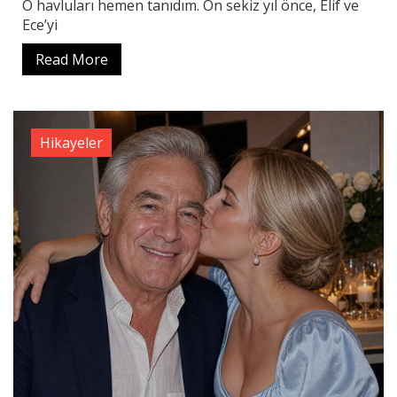
O havluları hemen tanıdım. On sekiz yıl önce, Elif ve
Ece’yi
Read More
Hikayeler