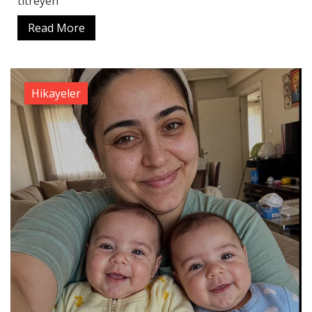
titreyen
Read More
Hikayeler