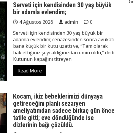
G
Serveti için kendisinden 30 yaş büyük
bir adamla evlendim;
4 Ağustos 2026
admin
0
Serveti için kendisinden 30 yaş büyük bir
adamla evlendim; cenazesinden sonra avukatı
bana küçük bir kutu uzattı ve, “Tam olarak
hak ettiğiniz şeyi aldığınızdan emin oldu,” dedi.
Kutunun kapağını titreyen
Read More
Kocam, ikiz bebeklerimizi dünyaya
getireceğim planlı sezaryen
ameliyatımdan sadece birkaç gün önce
tatile gitti; eve döndüğünde ise
dizlerinin bağı çözüldü.