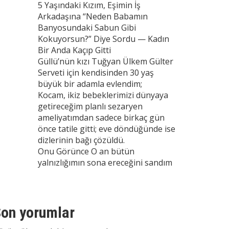
5 Yaşındaki Kızım, Eşimin İş
Arkadaşına “Neden Babamın
Banyosundaki Sabun Gibi
Kokuyorsun?” Diye Sordu — Kadın
Bir Anda Kaçıp Gitti
Güllü’nün kızı Tuğyan Ülkem Gülter
Serveti için kendisinden 30 yaş
büyük bir adamla evlendim;
Kocam, ikiz bebeklerimizi dünyaya
getireceğim planlı sezaryen
ameliyatımdan sadece birkaç gün
önce tatile gitti; eve döndüğünde ise
dizlerinin bağı çözüldü.
Onu Görünce O an bütün
yalnızlığımın sona ereceğini sandım
on yorumlar