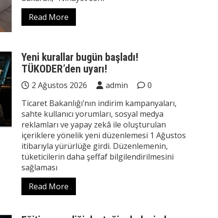
Read More
Yeni kurallar bugün başladı!
TÜKODER’den uyarı!
2 Ağustos 2026
admin
0
Ticaret Bakanlığı’nın indirim kampanyaları,
sahte kullanıcı yorumları, sosyal medya
reklamları ve yapay zekâ ile oluşturulan
içeriklere yönelik yeni düzenlemesi 1 Ağustos
itibarıyla yürürlüğe girdi. Düzenlemenin,
tüketicilerin daha şeffaf bilgilendirilmesini
sağlaması
Read More