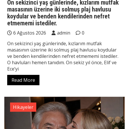
On sekizinci yaş günlerinde, kızlarım mutfak
masasının üzerine iki solmuş plaj havlusu
koydular ve benden kendilerinden nefret
etmememi istediler.
6 Ağustos 2026
admin
0
On sekizinci yaş günlerinde, kızlarım mutfak
masasının üzerine iki solmuş plaj havlusu koydular
ve benden kendilerinden nefret etmememi istediler.
O havluları hemen tanıdım. On sekiz yıl önce, Elif ve
Ece’yi
Read More
Hikayeler