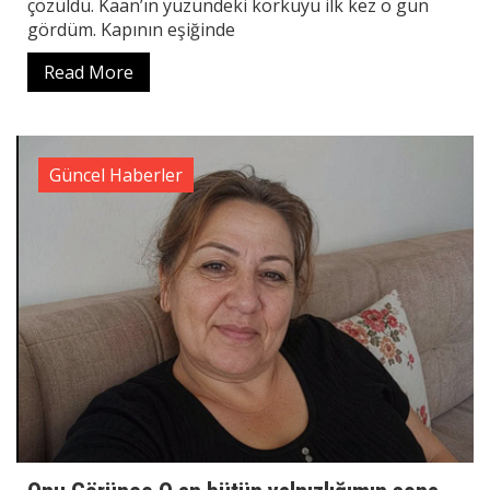
çözüldü. Kaan’ın yüzündeki korkuyu ilk kez o gün
gördüm. Kapının eşiğinde
Read More
Güncel Haberler