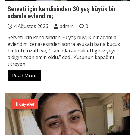
Serveti için kendisinden 30 yaş büyük bir
adamla evlendim;
4 Ağustos 2026
admin
0
Serveti için kendisinden 30 yaş büyük bir adamla
evlendim; cenazesinden sonra avukatı bana küçük
bir kutu uzattı ve, “Tam olarak hak ettiğiniz şeyi
aldığınızdan emin oldu,” dedi. Kutunun kapağını
titreyen
Read More
Hikayeler