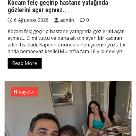
Kocam felç geçirip hastane yatağında
gözlerini açar açmaz..
6 Ağustos 2026
admin
0
Kocam felç geçirip hastane yatağında gözlerini açar
açmaz… Elimi tuttu ve bana ait olmayan bir kadının
adını fısıldadı. Kapının önündeki hemşirenin yüzü bir
anda bembeyaz kesildi.Murat’la tam 18 yıldır evliyiz.
Read More
Hikayeler