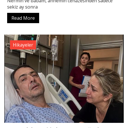
Nermin ve babam, annemin cenazesinden sadece
sekiz ay sonra
Read More
Hikayeler