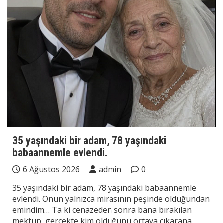
35 yaşındaki bir adam, 78 yaşındaki
babaannemle evlendi.
6 Ağustos 2026
admin
0
35 yaşındaki bir adam, 78 yaşındaki babaannemle
evlendi. Onun yalnızca mirasının peşinde olduğundan
emindim… Ta ki cenazeden sonra bana bırakılan
mektup, gerçekte kim olduğunu ortaya çıkarana