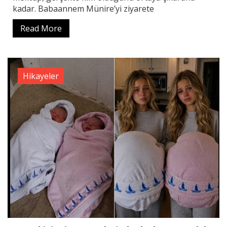
kadar. Babaannem Münire’yi ziyarete
Read More
Hikayeler