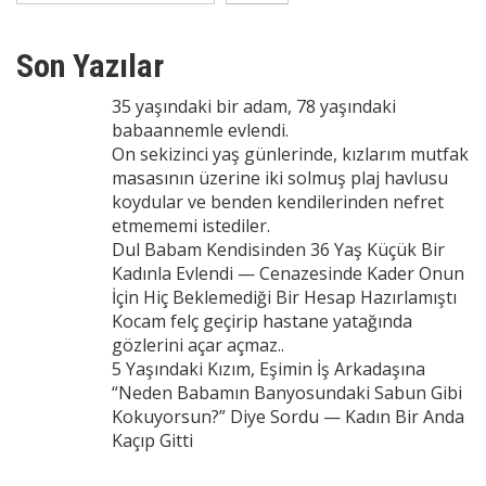
Son Yazılar
35 yaşındaki bir adam, 78 yaşındaki
babaannemle evlendi.
On sekizinci yaş günlerinde, kızlarım mutfak
masasının üzerine iki solmuş plaj havlusu
koydular ve benden kendilerinden nefret
etmememi istediler.
Dul Babam Kendisinden 36 Yaş Küçük Bir
Kadınla Evlendi — Cenazesinde Kader Onun
İçin Hiç Beklemediği Bir Hesap Hazırlamıştı
Kocam felç geçirip hastane yatağında
gözlerini açar açmaz..
5 Yaşındaki Kızım, Eşimin İş Arkadaşına
“Neden Babamın Banyosundaki Sabun Gibi
Kokuyorsun?” Diye Sordu — Kadın Bir Anda
Kaçıp Gitti