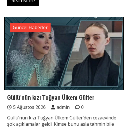
Read More
Güncel Haberler
Güllü’nün kızı Tuğyan Ülkem Gülter
5 Ağustos 2026
admin
0
Güllü’nün kızı Tuğyan Ülkem Gülter’den cezaevinde
şok açıklamalar geldi. Kimse bunu asla tahmin bile