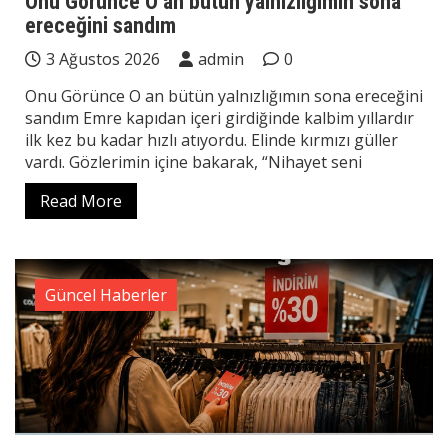
Onu Görünce O an bütün yalnızlığımın sona
ereceğini sandım
3 Ağustos 2026
admin
0
Onu Görünce O an bütün yalnızlığımın sona ereceğini
sandım Emre kapıdan içeri girdiğinde kalbim yıllardır
ilk kez bu kadar hızlı atıyordu. Elinde kırmızı güller
vardı. Gözlerimin içine bakarak, “Nihayet seni
Read More
Güncel Haberler