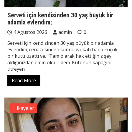
Serveti için kendisinden 30 yaş büyük bir
adamla evlendim;
4 Ağustos 2026
admin
0
Serveti için kendisinden 30 yaş büyük bir adamla
evlendim; cenazesinden sonra avukatı bana küçük
bir kutu uzattı ve, “Tam olarak hak ettiğiniz şeyi
aldığınızdan emin oldu,” dedi. Kutunun kapağını
titreyen
Read More
Hikayeler