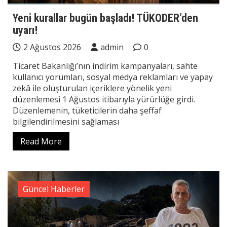
Yeni kurallar bugün başladı! TÜKODER’den
uyarı!
2 Ağustos 2026
admin
0
Ticaret Bakanlığı’nın indirim kampanyaları, sahte
kullanıcı yorumları, sosyal medya reklamları ve yapay
zekâ ile oluşturulan içeriklere yönelik yeni
düzenlemesi 1 Ağustos itibarıyla yürürlüğe girdi.
Düzenlemenin, tüketicilerin daha şeffaf
bilgilendirilmesini sağlaması
Read More
Güncel Haberler