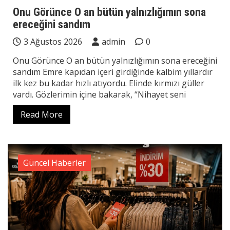
Onu Görünce O an bütün yalnızlığımın sona
ereceğini sandım
3 Ağustos 2026
admin
0
Onu Görünce O an bütün yalnızlığımın sona ereceğini
sandım Emre kapıdan içeri girdiğinde kalbim yıllardır
ilk kez bu kadar hızlı atıyordu. Elinde kırmızı güller
vardı. Gözlerimin içine bakarak, “Nihayet seni
Read More
Güncel Haberler