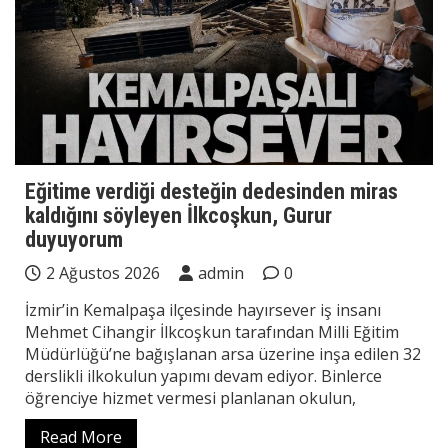
Eğitime verdiği desteğin dedesinden miras
kaldığını söyleyen İlkcoşkun, Gurur
duyuyorum
2 Ağustos 2026
admin
0
İzmir’in Kemalpaşa ilçesinde hayırsever iş insanı
Mehmet Cihangir İlkcoşkun tarafından Milli Eğitim
Müdürlüğü’ne bağışlanan arsa üzerine inşa edilen 32
derslikli ilkokulun yapımı devam ediyor. Binlerce
öğrenciye hizmet vermesi planlanan okulun,
Read More