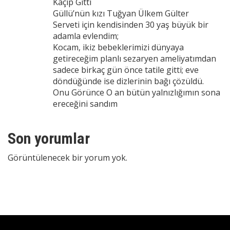
Kaçıp Gitti
Güllü’nün kızı Tuğyan Ülkem Gülter
Serveti için kendisinden 30 yaş büyük bir
adamla evlendim;
Kocam, ikiz bebeklerimizi dünyaya
getireceğim planlı sezaryen ameliyatımdan
sadece birkaç gün önce tatile gitti; eve
döndüğünde ise dizlerinin bağı çözüldü.
Onu Görünce O an bütün yalnızlığımın sona
ereceğini sandım
Son yorumlar
Görüntülenecek bir yorum yok.