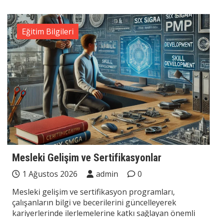
Eğitim Bilgileri
Mesleki Gelişim ve Sertifikasyonlar
1 Ağustos 2026
admin
0
Mesleki gelişim ve sertifikasyon programları,
çalışanların bilgi ve becerilerini güncelleyerek
kariyerlerinde ilerlemelerine katkı sağlayan önemli