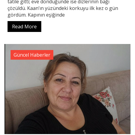
tatile gitti; eve döndüğünde ise dizlerinin bağı
çözüldü. Kaan’ın yüzündeki korkuyu ilk kez o gün
gördüm. Kapının eşiğinde
Read More
Güncel Haberler