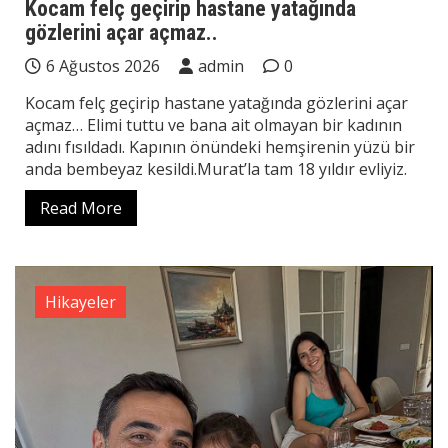
Kocam felç geçirip hastane yatağında
gözlerini açar açmaz..
6 Ağustos 2026
admin
0
Kocam felç geçirip hastane yatağında gözlerini açar
açmaz… Elimi tuttu ve bana ait olmayan bir kadının
adını fısıldadı. Kapının önündeki hemşirenin yüzü bir
anda bembeyaz kesildi.Murat’la tam 18 yıldır evliyiz.
Read More
Hikayeler