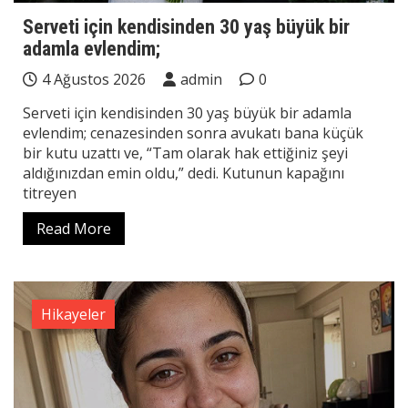
Serveti için kendisinden 30 yaş büyük bir
adamla evlendim;
4 Ağustos 2026
admin
0
Serveti için kendisinden 30 yaş büyük bir adamla
evlendim; cenazesinden sonra avukatı bana küçük
bir kutu uzattı ve, “Tam olarak hak ettiğiniz şeyi
aldığınızdan emin oldu,” dedi. Kutunun kapağını
titreyen
Read More
Hikayeler