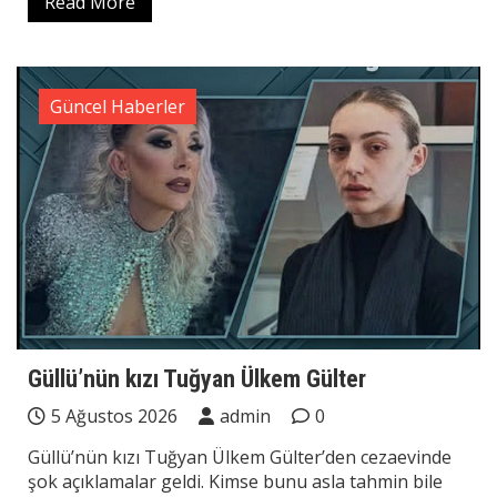
Read More
Güncel Haberler
Güllü’nün kızı Tuğyan Ülkem Gülter
5 Ağustos 2026
admin
0
Güllü’nün kızı Tuğyan Ülkem Gülter’den cezaevinde
şok açıklamalar geldi. Kimse bunu asla tahmin bile