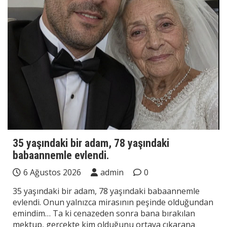
35 yaşındaki bir adam, 78 yaşındaki
babaannemle evlendi.
6 Ağustos 2026
admin
0
35 yaşındaki bir adam, 78 yaşındaki babaannemle
evlendi. Onun yalnızca mirasının peşinde olduğundan
emindim… Ta ki cenazeden sonra bana bırakılan
mektup, gerçekte kim olduğunu ortaya çıkarana