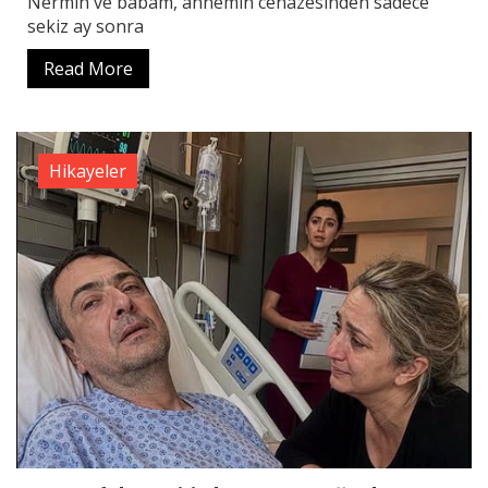
Nermin ve babam, annemin cenazesinden sadece
sekiz ay sonra
Read More
Hikayeler