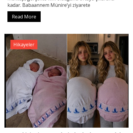
kadar. Babaannem Münire’yi ziyarete
Read More
Hikayeler