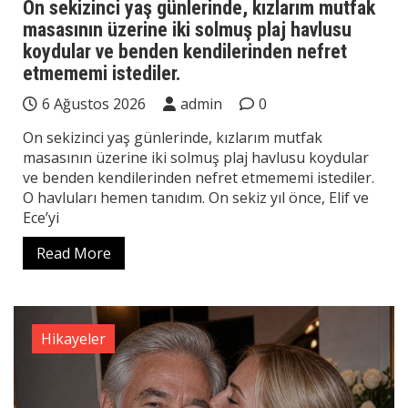
On sekizinci yaş günlerinde, kızlarım mutfak
masasının üzerine iki solmuş plaj havlusu
koydular ve benden kendilerinden nefret
etmememi istediler.
6 Ağustos 2026
admin
0
On sekizinci yaş günlerinde, kızlarım mutfak
masasının üzerine iki solmuş plaj havlusu koydular
ve benden kendilerinden nefret etmememi istediler.
O havluları hemen tanıdım. On sekiz yıl önce, Elif ve
Ece’yi
Read More
Hikayeler