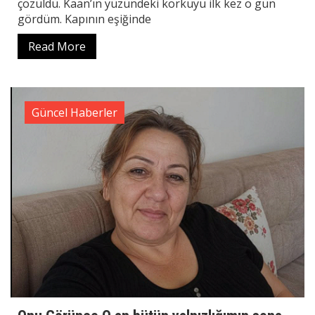
çözüldü. Kaan’ın yüzündeki korkuyu ilk kez o gün
gördüm. Kapının eşiğinde
Read More
Güncel Haberler