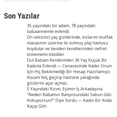
Son Yazılar
35 yaşındaki bir adam, 78 yaşındaki
babaannemle evlendi.
On sekizinci yaş günlerinde, kızlarım mutfak
masasının üzerine iki solmuş plaj havlusu
koydular ve benden kendilerinden nefret
etmememi istediler.
Dul Babam Kendisinden 36 Yaş Küçük Bir
Kadınla Evlendi — Cenazesinde Kader Onun
İçin Hiç Beklemediği Bir Hesap Hazırlamıştı
Kocam felç geçirip hastane yatağında
gözlerini açar açmaz..
5 Yaşındaki Kızım, Eşimin İş Arkadaşına
“Neden Babamın Banyosundaki Sabun Gibi
Kokuyorsun?” Diye Sordu — Kadın Bir Anda
Kaçıp Gitti