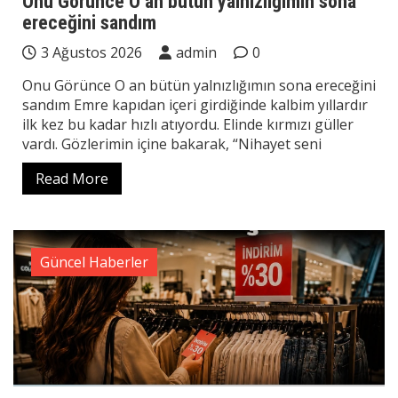
Onu Görünce O an bütün yalnızlığımın sona
ereceğini sandım
3 Ağustos 2026
admin
0
Onu Görünce O an bütün yalnızlığımın sona ereceğini
sandım Emre kapıdan içeri girdiğinde kalbim yıllardır
ilk kez bu kadar hızlı atıyordu. Elinde kırmızı güller
vardı. Gözlerimin içine bakarak, “Nihayet seni
Read More
Güncel Haberler