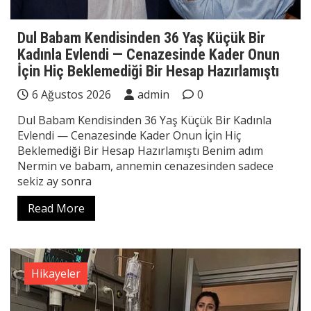
Dul Babam Kendisinden 36 Yaş Küçük Bir
Kadınla Evlendi — Cenazesinde Kader Onun
İçin Hiç Beklemediği Bir Hesap Hazırlamıştı
6 Ağustos 2026
admin
0
Dul Babam Kendisinden 36 Yaş Küçük Bir Kadınla
Evlendi — Cenazesinde Kader Onun İçin Hiç
Beklemediği Bir Hesap Hazırlamıştı Benim adım
Nermin ve babam, annemin cenazesinden sadece
sekiz ay sonra
Read More
Hikayeler