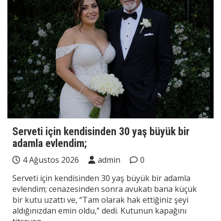
Serveti için kendisinden 30 yaş büyük bir
adamla evlendim;
4 Ağustos 2026
admin
0
Serveti için kendisinden 30 yaş büyük bir adamla
evlendim; cenazesinden sonra avukatı bana küçük
bir kutu uzattı ve, “Tam olarak hak ettiğiniz şeyi
aldığınızdan emin oldu,” dedi. Kutunun kapağını