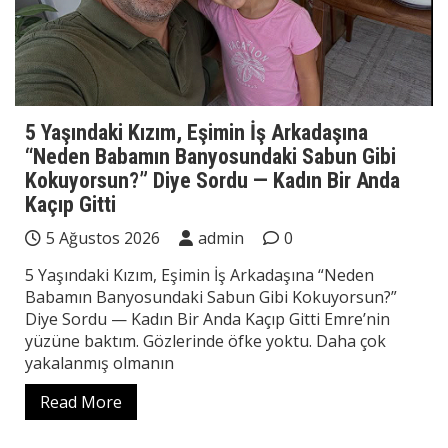
5 Yaşındaki Kızım, Eşimin İş Arkadaşına
“Neden Babamın Banyosundaki Sabun Gibi
Kokuyorsun?” Diye Sordu — Kadın Bir Anda
Kaçıp Gitti
5 Ağustos 2026
admin
0
5 Yaşındaki Kızım, Eşimin İş Arkadaşına “Neden
Babamın Banyosundaki Sabun Gibi Kokuyorsun?”
Diye Sordu — Kadın Bir Anda Kaçıp Gitti Emre’nin
yüzüne baktım. Gözlerinde öfke yoktu. Daha çok
yakalanmış olmanın
Read More