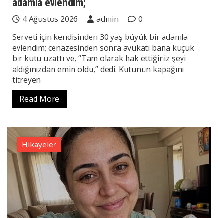
adamla evlendim;
4 Ağustos 2026
admin
0
Serveti için kendisinden 30 yaş büyük bir adamla
evlendim; cenazesinden sonra avukatı bana küçük
bir kutu uzattı ve, “Tam olarak hak ettiğiniz şeyi
aldığınızdan emin oldu,” dedi. Kutunun kapağını
titreyen
Read More
Hikayeler