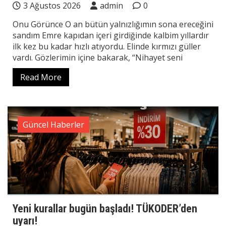
3 Ağustos 2026
admin
0
Onu Görünce O an bütün yalnızlığımın sona ereceğini
sandım Emre kapıdan içeri girdiğinde kalbim yıllardır
ilk kez bu kadar hızlı atıyordu. Elinde kırmızı güller
vardı. Gözlerimin içine bakarak, “Nihayet seni
Read More
Güncel Haberler
Yeni kurallar bugün başladı! TÜKODER’den
uyarı!