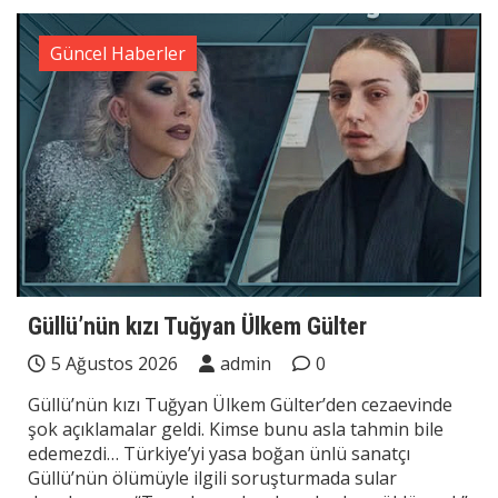
Güncel Haberler
Güllü’nün kızı Tuğyan Ülkem Gülter
5 Ağustos 2026
admin
0
Güllü’nün kızı Tuğyan Ülkem Gülter’den cezaevinde
şok açıklamalar geldi. Kimse bunu asla tahmin bile
edemezdi… Türkiye’yi yasa boğan ünlü sanatçı
Güllü’nün ölümüyle ilgili soruşturmada sular