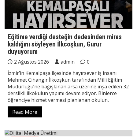
Eğitime verdiği desteğin dedesinden miras
kaldığını söyleyen İlkcoşkun, Gurur
duyuyorum
2 Ağustos 2026
admin
0
İzmir’in Kemalpaşa ilçesinde hayırsever iş insanı
Mehmet Cihangir İlkcoşkun tarafından Milli Eğitim
Müdürlüğü’ne bağışlanan arsa üzerine inşa edilen 32
derslikli ilkokulun yapımı devam ediyor. Binlerce
öğrenciye hizmet vermesi planlanan okulun,
Read More