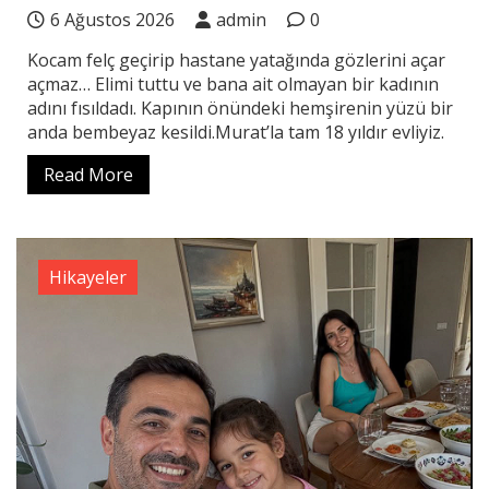
6 Ağustos 2026
admin
0
Kocam felç geçirip hastane yatağında gözlerini açar
açmaz… Elimi tuttu ve bana ait olmayan bir kadının
adını fısıldadı. Kapının önündeki hemşirenin yüzü bir
anda bembeyaz kesildi.Murat’la tam 18 yıldır evliyiz.
Read More
Hikayeler