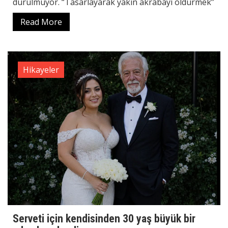
durulmuyor. “Tasarlayarak yakın akrabayı öldürmek”
Read More
Hikayeler
Serveti için kendisinden 30 yaş büyük bir