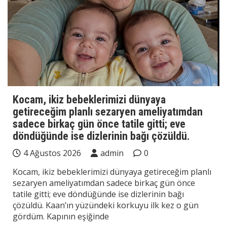
Kocam, ikiz bebeklerimizi dünyaya
getireceğim planlı sezaryen ameliyatımdan
sadece birkaç gün önce tatile gitti; eve
döndüğünde ise dizlerinin bağı çözüldü.
4 Ağustos 2026
admin
0
Kocam, ikiz bebeklerimizi dünyaya getireceğim planlı
sezaryen ameliyatımdan sadece birkaç gün önce
tatile gitti; eve döndüğünde ise dizlerinin bağı
çözüldü. Kaan’ın yüzündeki korkuyu ilk kez o gün
gördüm. Kapının eşiğinde