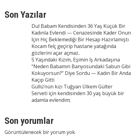
Son Yazılar
Dul Babam Kendisinden 36 Yaş Küçük Bir
Kadınla Evlendi — Cenazesinde Kader Onun
İçin Hiç Beklemediği Bir Hesap Hazırlamıştı
Kocam felç geçirip hastane yatağında
gözlerini açar açmaz..
5 Yaşındaki Kızım, Eşimin İş Arkadaşına
“Neden Babamın Banyosundaki Sabun Gibi
Kokuyorsun?” Diye Sordu — Kadın Bir Anda
Kaçıp Gitti
Güllü’nün kızı Tuğyan Ülkem Gülter
Serveti için kendisinden 30 yaş büyük bir
adamla evlendim;
Son yorumlar
Görüntülenecek bir yorum yok.