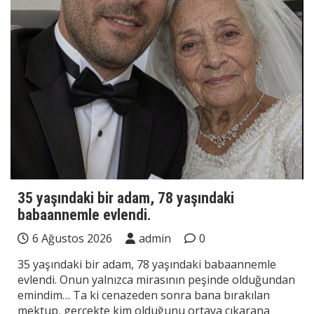
35 yaşındaki bir adam, 78 yaşındaki
babaannemle evlendi.
6 Ağustos 2026
admin
0
35 yaşındaki bir adam, 78 yaşındaki babaannemle
evlendi. Onun yalnızca mirasının peşinde olduğundan
emindim… Ta ki cenazeden sonra bana bırakılan
mektup, gerçekte kim olduğunu ortaya çıkarana