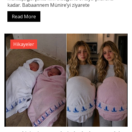
kadar. Babaannem Münire’yi ziyarete
Read More
Hikayeler