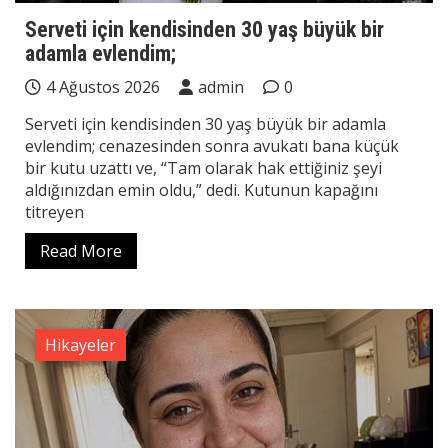
Serveti için kendisinden 30 yaş büyük bir
adamla evlendim;
4 Ağustos 2026
admin
0
Serveti için kendisinden 30 yaş büyük bir adamla
evlendim; cenazesinden sonra avukatı bana küçük
bir kutu uzattı ve, “Tam olarak hak ettiğiniz şeyi
aldığınızdan emin oldu,” dedi. Kutunun kapağını
titreyen
Read More
Hikayeler