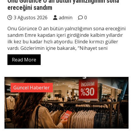
Onu Görünce O an bütün yalnızlığımın sona
ereceğini sandım
3 Ağustos 2026
admin
0
Onu Görünce O an bütün yalnızlığımın sona ereceğini
sandım Emre kapıdan içeri girdiğinde kalbim yıllardır
ilk kez bu kadar hızlı atıyordu. Elinde kırmızı güller
vardı. Gözlerimin içine bakarak, “Nihayet seni
Read More
Güncel Haberler