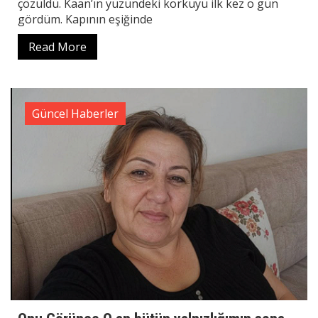
çözüldü. Kaan’ın yüzündeki korkuyu ilk kez o gün
gördüm. Kapının eşiğinde
Read More
Güncel Haberler