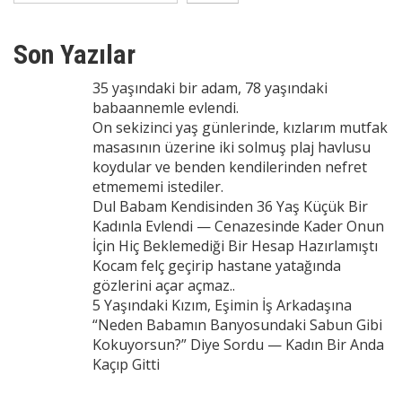
Son Yazılar
35 yaşındaki bir adam, 78 yaşındaki
babaannemle evlendi.
On sekizinci yaş günlerinde, kızlarım mutfak
masasının üzerine iki solmuş plaj havlusu
koydular ve benden kendilerinden nefret
etmememi istediler.
Dul Babam Kendisinden 36 Yaş Küçük Bir
Kadınla Evlendi — Cenazesinde Kader Onun
İçin Hiç Beklemediği Bir Hesap Hazırlamıştı
Kocam felç geçirip hastane yatağında
gözlerini açar açmaz..
5 Yaşındaki Kızım, Eşimin İş Arkadaşına
“Neden Babamın Banyosundaki Sabun Gibi
Kokuyorsun?” Diye Sordu — Kadın Bir Anda
Kaçıp Gitti