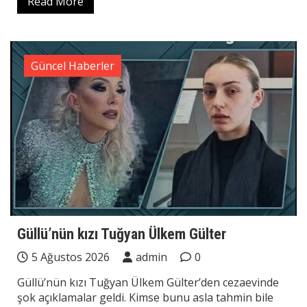
Read More
Güncel Haberler
Güllü’nün kızı Tuğyan Ülkem Gülter
5 Ağustos 2026
admin
0
Güllü’nün kızı Tuğyan Ülkem Gülter’den cezaevinde
şok açıklamalar geldi. Kimse bunu asla tahmin bile