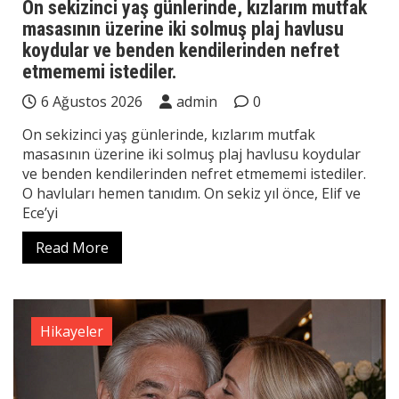
On sekizinci yaş günlerinde, kızlarım mutfak
masasının üzerine iki solmuş plaj havlusu
koydular ve benden kendilerinden nefret
etmememi istediler.
6 Ağustos 2026
admin
0
On sekizinci yaş günlerinde, kızlarım mutfak
masasının üzerine iki solmuş plaj havlusu koydular
ve benden kendilerinden nefret etmememi istediler.
O havluları hemen tanıdım. On sekiz yıl önce, Elif ve
Ece’yi
Read More
Hikayeler