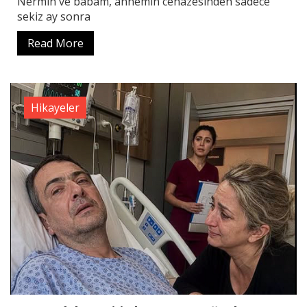
Nermin ve babam, annemin cenazesinden sadece
sekiz ay sonra
Read More
Hikayeler