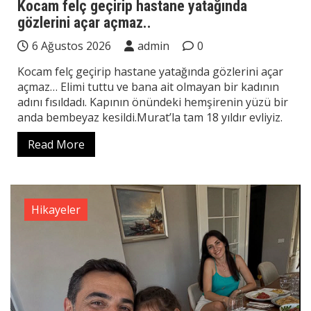
Kocam felç geçirip hastane yatağında
gözlerini açar açmaz..
6 Ağustos 2026
admin
0
Kocam felç geçirip hastane yatağında gözlerini açar
açmaz… Elimi tuttu ve bana ait olmayan bir kadının
adını fısıldadı. Kapının önündeki hemşirenin yüzü bir
anda bembeyaz kesildi.Murat’la tam 18 yıldır evliyiz.
Read More
Hikayeler