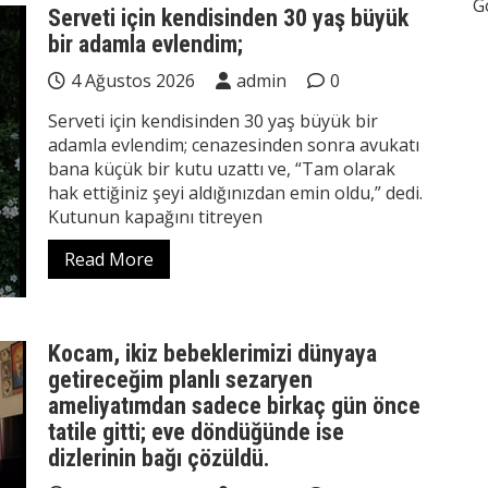
G
Serveti için kendisinden 30 yaş büyük
bir adamla evlendim;
4 Ağustos 2026
admin
0
Serveti için kendisinden 30 yaş büyük bir
adamla evlendim; cenazesinden sonra avukatı
bana küçük bir kutu uzattı ve, “Tam olarak
hak ettiğiniz şeyi aldığınızdan emin oldu,” dedi.
Kutunun kapağını titreyen
Read More
Kocam, ikiz bebeklerimizi dünyaya
getireceğim planlı sezaryen
ameliyatımdan sadece birkaç gün önce
tatile gitti; eve döndüğünde ise
dizlerinin bağı çözüldü.