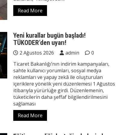
Read More
Yeni kurallar bugün başladı!
TÜKODER’den uyarı!
2 Ağustos 2026
admin
0
Ticaret Bakanlığı’nın indirim kampanyaları,
sahte kullanıcı yorumları, sosyal medya
reklamları ve yapay zekâ ile oluşturulan
içeriklere yönelik yeni düzenlemesi 1 Ağustos
itibarıyla yürürlüğe girdi. Düzenlemenin,
tüketicilerin daha şeffaf bilgilendirilmesini
sağlaması
Read More