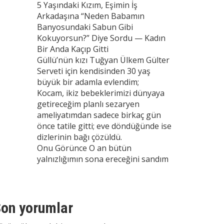
5 Yaşındaki Kızım, Eşimin İş
Arkadaşına “Neden Babamın
Banyosundaki Sabun Gibi
Kokuyorsun?” Diye Sordu — Kadın
Bir Anda Kaçıp Gitti
Güllü’nün kızı Tuğyan Ülkem Gülter
Serveti için kendisinden 30 yaş
büyük bir adamla evlendim;
Kocam, ikiz bebeklerimizi dünyaya
getireceğim planlı sezaryen
ameliyatımdan sadece birkaç gün
önce tatile gitti; eve döndüğünde ise
dizlerinin bağı çözüldü.
Onu Görünce O an bütün
yalnızlığımın sona ereceğini sandım
on yorumlar