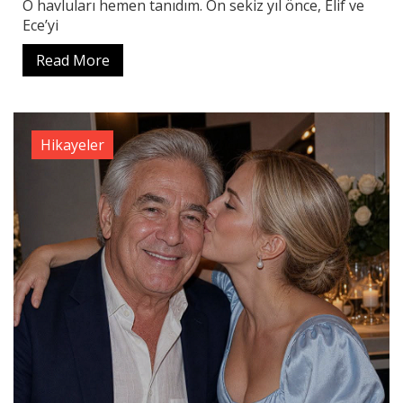
O havluları hemen tanıdım. On sekiz yıl önce, Elif ve
Ece’yi
Read More
Hikayeler