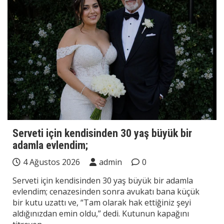
Serveti için kendisinden 30 yaş büyük bir
adamla evlendim;
4 Ağustos 2026
admin
0
Serveti için kendisinden 30 yaş büyük bir adamla
evlendim; cenazesinden sonra avukatı bana küçük
bir kutu uzattı ve, “Tam olarak hak ettiğiniz şeyi
aldığınızdan emin oldu,” dedi. Kutunun kapağını