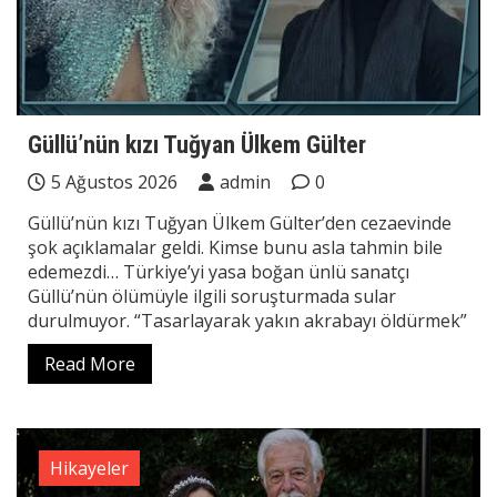
Güllü’nün kızı Tuğyan Ülkem Gülter
5 Ağustos 2026
admin
0
Güllü’nün kızı Tuğyan Ülkem Gülter’den cezaevinde
şok açıklamalar geldi. Kimse bunu asla tahmin bile
edemezdi… Türkiye’yi yasa boğan ünlü sanatçı
Güllü’nün ölümüyle ilgili soruşturmada sular
durulmuyor. “Tasarlayarak yakın akrabayı öldürmek”
Read More
Hikayeler