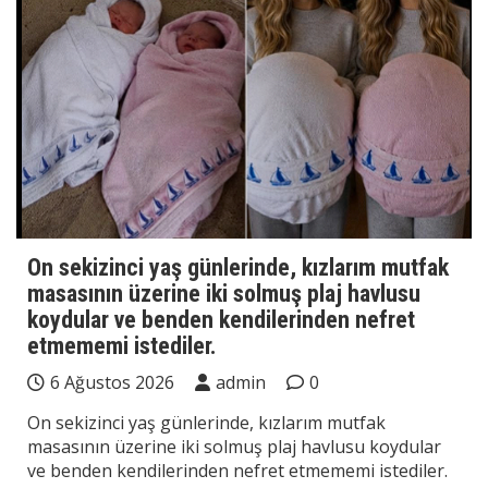
On sekizinci yaş günlerinde, kızlarım mutfak
masasının üzerine iki solmuş plaj havlusu
koydular ve benden kendilerinden nefret
etmememi istediler.
6 Ağustos 2026
admin
0
On sekizinci yaş günlerinde, kızlarım mutfak
masasının üzerine iki solmuş plaj havlusu koydular
ve benden kendilerinden nefret etmememi istediler.