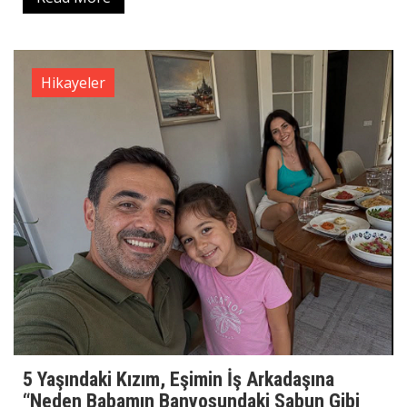
Hikayeler
5 Yaşındaki Kızım, Eşimin İş Arkadaşına
“Neden Babamın Banyosundaki Sabun Gibi