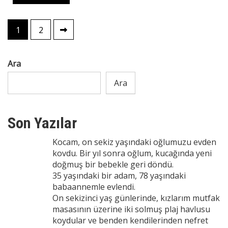
Yazı
1
2
sayfalaması
Ara
Ara
Son Yazılar
Kocam, on sekiz yaşındaki oğlumuzu evden
kovdu. Bir yıl sonra oğlum, kucağında yeni
doğmuş bir bebekle geri döndü.
35 yaşındaki bir adam, 78 yaşındaki
babaannemle evlendi.
On sekizinci yaş günlerinde, kızlarım mutfak
masasının üzerine iki solmuş plaj havlusu
koydular ve benden kendilerinden nefret