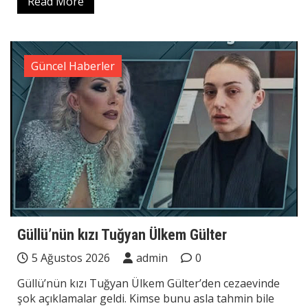
Read More
Güncel Haberler
Güllü’nün kızı Tuğyan Ülkem Gülter
5 Ağustos 2026
admin
0
Güllü’nün kızı Tuğyan Ülkem Gülter’den cezaevinde
şok açıklamalar geldi. Kimse bunu asla tahmin bile