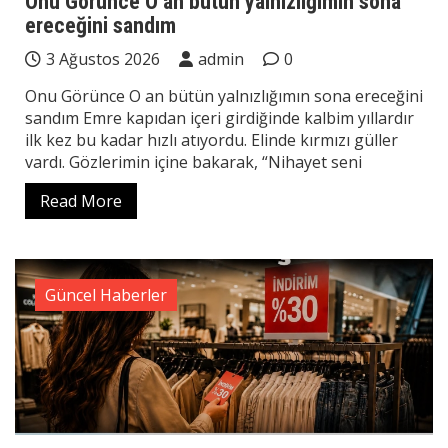
Onu Görünce O an bütün yalnızlığımın sona
ereceğini sandım
3 Ağustos 2026
admin
0
Onu Görünce O an bütün yalnızlığımın sona ereceğini
sandım Emre kapıdan içeri girdiğinde kalbim yıllardır
ilk kez bu kadar hızlı atıyordu. Elinde kırmızı güller
vardı. Gözlerimin içine bakarak, “Nihayet seni
Read More
Güncel Haberler