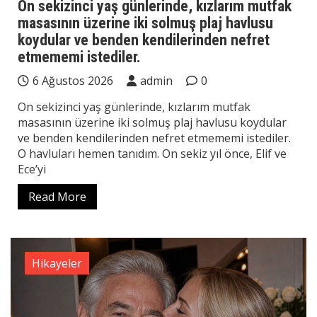
On sekizinci yaş günlerinde, kızlarım mutfak
masasının üzerine iki solmuş plaj havlusu
koydular ve benden kendilerinden nefret
etmememi istediler.
6 Ağustos 2026
admin
0
On sekizinci yaş günlerinde, kızlarım mutfak
masasının üzerine iki solmuş plaj havlusu koydular
ve benden kendilerinden nefret etmememi istediler.
O havluları hemen tanıdım. On sekiz yıl önce, Elif ve
Ece’yi
Read More
Hikayeler