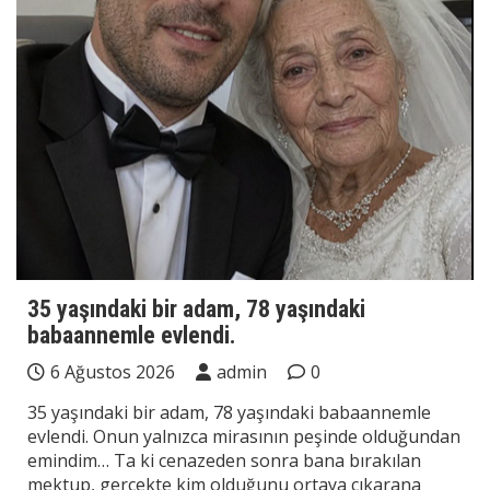
35 yaşındaki bir adam, 78 yaşındaki
babaannemle evlendi.
6 Ağustos 2026
admin
0
35 yaşındaki bir adam, 78 yaşındaki babaannemle
evlendi. Onun yalnızca mirasının peşinde olduğundan
emindim… Ta ki cenazeden sonra bana bırakılan
mektup, gerçekte kim olduğunu ortaya çıkarana