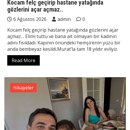
Kocam felç geçirip hastane yatağında
gözlerini açar açmaz..
6 Ağustos 2026
admin
0
Kocam felç geçirip hastane yatağında gözlerini açar
açmaz… Elimi tuttu ve bana ait olmayan bir kadının
adını fısıldadı. Kapının önündeki hemşirenin yüzü bir
anda bembeyaz kesildi.Murat’la tam 18 yıldır evliyiz.
Read More
Hikayeler