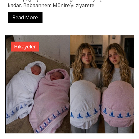
kadar. Babaannem Münire’yi ziyarete
Read More
Hikayeler