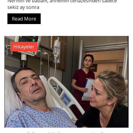
Nermin ve babam, annemin cenazesinden sadece
sekiz ay sonra
Read More
Hikayeler