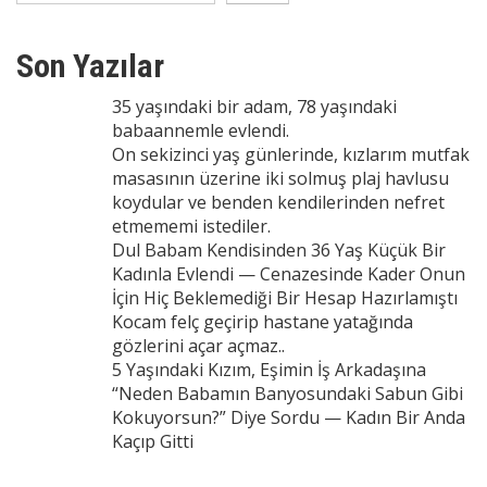
Son Yazılar
35 yaşındaki bir adam, 78 yaşındaki
babaannemle evlendi.
On sekizinci yaş günlerinde, kızlarım mutfak
masasının üzerine iki solmuş plaj havlusu
koydular ve benden kendilerinden nefret
etmememi istediler.
Dul Babam Kendisinden 36 Yaş Küçük Bir
Kadınla Evlendi — Cenazesinde Kader Onun
İçin Hiç Beklemediği Bir Hesap Hazırlamıştı
Kocam felç geçirip hastane yatağında
gözlerini açar açmaz..
5 Yaşındaki Kızım, Eşimin İş Arkadaşına
“Neden Babamın Banyosundaki Sabun Gibi
Kokuyorsun?” Diye Sordu — Kadın Bir Anda
Kaçıp Gitti