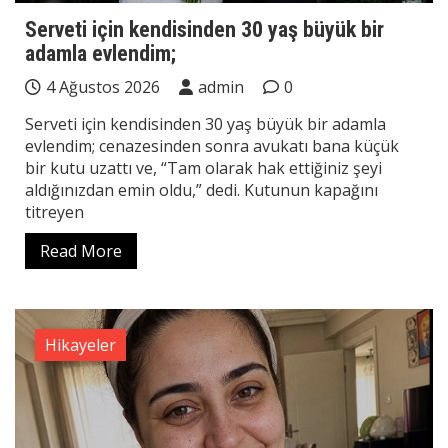
Serveti için kendisinden 30 yaş büyük bir
adamla evlendim;
4 Ağustos 2026
admin
0
Serveti için kendisinden 30 yaş büyük bir adamla
evlendim; cenazesinden sonra avukatı bana küçük
bir kutu uzattı ve, “Tam olarak hak ettiğiniz şeyi
aldığınızdan emin oldu,” dedi. Kutunun kapağını
titreyen
Read More
Hikayeler