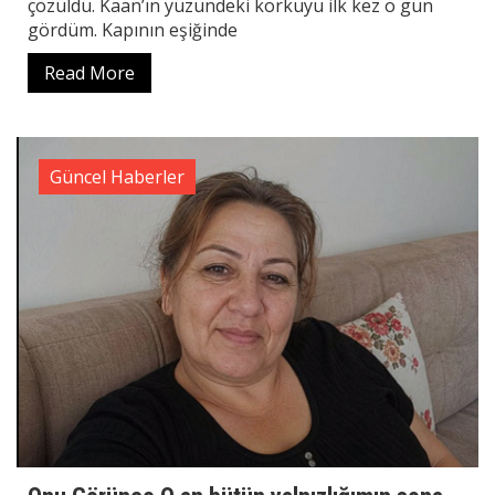
çözüldü. Kaan’ın yüzündeki korkuyu ilk kez o gün
gördüm. Kapının eşiğinde
Read More
Güncel Haberler