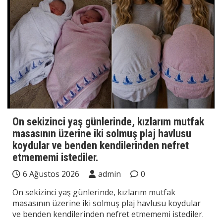
On sekizinci yaş günlerinde, kızlarım mutfak
masasının üzerine iki solmuş plaj havlusu
koydular ve benden kendilerinden nefret
etmememi istediler.
6 Ağustos 2026
admin
0
On sekizinci yaş günlerinde, kızlarım mutfak
masasının üzerine iki solmuş plaj havlusu koydular
ve benden kendilerinden nefret etmememi istediler.