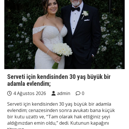
Serveti için kendisinden 30 yaş büyük bir
adamla evlendim;
4 Ağustos 2026
admin
0
Serveti için kendisinden 30 yaş büyük bir adamla
evlendim; cenazesinden sonra avukatı bana küçük
bir kutu uzattı ve, “Tam olarak hak ettiğiniz şeyi
aldığınızdan emin oldu,” dedi. Kutunun kapağını