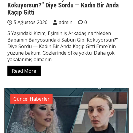
Kokuyorsun?” Diye Sordu — Kadın Bir Anda
Kaçıp Gitti
5 Ağustos 2026
admin
0
5 Yaşındaki Kızım, Eşimin İş Arkadaşına “Neden
Babamın Banyosundaki Sabun Gibi Kokuyorsun?”
Diye Sordu — Kadın Bir Anda Kaçıp Gitti Emre’nin
yüzüne baktım. Gözlerinde öfke yoktu. Daha çok
yakalanmış olmanın
Read More
Güncel Haberler