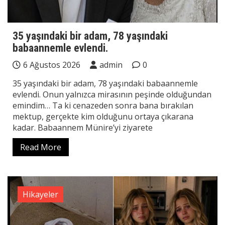
35 yaşındaki bir adam, 78 yaşındaki
babaannemle evlendi.
6 Ağustos 2026
admin
0
35 yaşındaki bir adam, 78 yaşındaki babaannemle
evlendi. Onun yalnızca mirasının peşinde olduğundan
emindim… Ta ki cenazeden sonra bana bırakılan
mektup, gerçekte kim olduğunu ortaya çıkarana
kadar. Babaannem Münire’yi ziyarete
Read More
Hikayeler