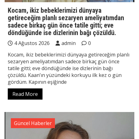
Kocam, ikiz bebeklerimizi dünyaya
getireceğim planlı sezaryen ameliyatımdan
sadece birkaç gün önce tatile gitti; eve
döndüğünde ise dizlerinin bağı çözüldü.
4 Ağustos 2026
admin
0
Kocam, ikiz bebeklerimizi dünyaya getireceğim planlı
sezaryen ameliyatımdan sadece birkaç gün önce
tatile gitti; eve döndüğünde ise dizlerinin bağı
çözüldü. Kaan’ın yüzündeki korkuyu ilk kez o gün
gördüm. Kapının eşiğinde
Read More
Güncel Haberler