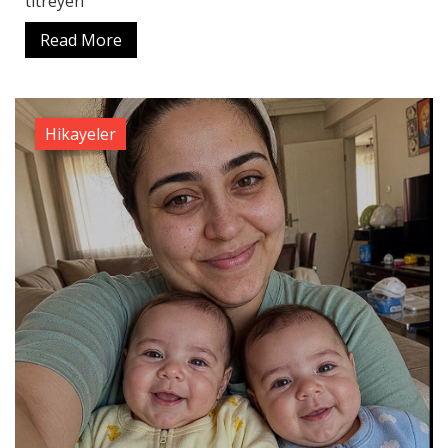
titreyen
Read More
Hikayeler