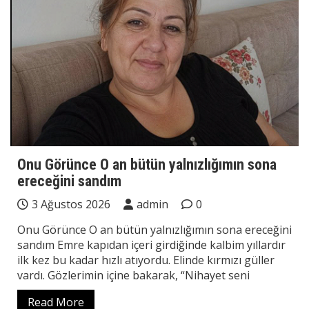
Onu Görünce O an bütün yalnızlığımın sona
ereceğini sandım
3 Ağustos 2026
admin
0
Onu Görünce O an bütün yalnızlığımın sona ereceğini
sandım Emre kapıdan içeri girdiğinde kalbim yıllardır
ilk kez bu kadar hızlı atıyordu. Elinde kırmızı güller
vardı. Gözlerimin içine bakarak, “Nihayet seni
Read More