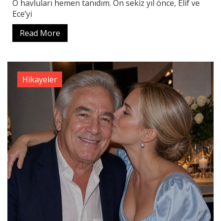
O havluları hemen tanıdım. On sekiz yıl önce, Elif ve
Ece’yi
Read More
Hikayeler