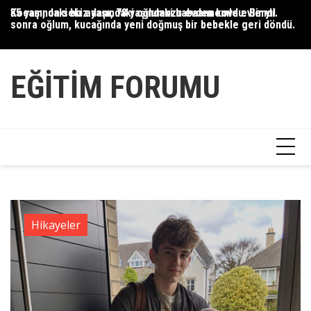
Skip
Kocam, on sekiz yaşındaki oğlumuzu evden kovdu. Bir yıl
35 yaşındaki bir adam, 78 yaşındaki babaannemle evlendi.
On
to
sonra oğlum, kucağında yeni doğmuş bir bebekle geri döndü.
üz
content
ke
EĞITIM FORUMU
Hikayeler