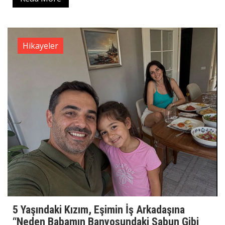
Hikayeler
5 Yaşındaki Kızım, Eşimin İş Arkadaşına
“Neden Babamın Banyosundaki Sabun Gibi