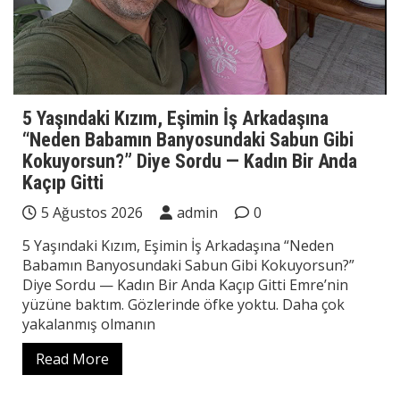
5 Yaşındaki Kızım, Eşimin İş Arkadaşına
“Neden Babamın Banyosundaki Sabun Gibi
Kokuyorsun?” Diye Sordu — Kadın Bir Anda
Kaçıp Gitti
5 Ağustos 2026
admin
0
5 Yaşındaki Kızım, Eşimin İş Arkadaşına “Neden
Babamın Banyosundaki Sabun Gibi Kokuyorsun?”
Diye Sordu — Kadın Bir Anda Kaçıp Gitti Emre’nin
yüzüne baktım. Gözlerinde öfke yoktu. Daha çok
yakalanmış olmanın
Read More