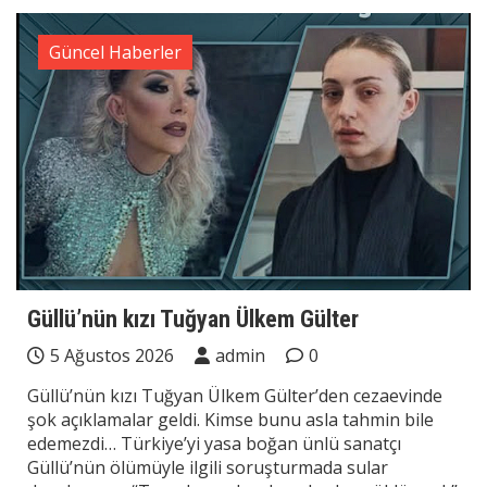
Güncel Haberler
Güllü’nün kızı Tuğyan Ülkem Gülter
5 Ağustos 2026
admin
0
Güllü’nün kızı Tuğyan Ülkem Gülter’den cezaevinde
şok açıklamalar geldi. Kimse bunu asla tahmin bile
edemezdi… Türkiye’yi yasa boğan ünlü sanatçı
Güllü’nün ölümüyle ilgili soruşturmada sular