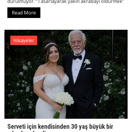
durulmuyor. “Tasarlayarak yakın akrabayı öldürmek”
Read More
Hikayeler
Serveti için kendisinden 30 yaş büyük bir