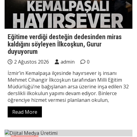
Eğitime verdiği desteğin dedesinden miras
kaldığını söyleyen İlkcoşkun, Gurur
duyuyorum
2 Ağustos 2026
admin
0
İzmir’in Kemalpaşa ilçesinde hayırsever iş insanı
Mehmet Cihangir İlkcoşkun tarafından Milli Eğitim
Müdürlüğü’ne bağışlanan arsa üzerine inşa edilen 32
derslikli ilkokulun yapımı devam ediyor. Binlerce
öğrenciye hizmet vermesi planlanan okulun,
Read More