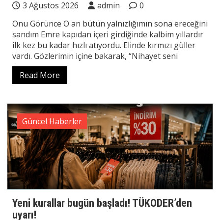
3 Ağustos 2026
admin
0
Onu Görünce O an bütün yalnızlığımın sona ereceğini
sandım Emre kapıdan içeri girdiğinde kalbim yıllardır
ilk kez bu kadar hızlı atıyordu. Elinde kırmızı güller
vardı. Gözlerimin içine bakarak, “Nihayet seni
Read More
Güncel Haberler
Yeni kurallar bugün başladı! TÜKODER’den
uyarı!