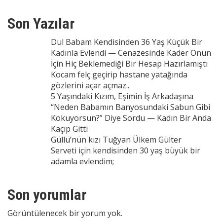
Son Yazılar
Dul Babam Kendisinden 36 Yaş Küçük Bir
Kadınla Evlendi — Cenazesinde Kader Onun
İçin Hiç Beklemediği Bir Hesap Hazırlamıştı
Kocam felç geçirip hastane yatağında
gözlerini açar açmaz..
5 Yaşındaki Kızım, Eşimin İş Arkadaşına
“Neden Babamın Banyosundaki Sabun Gibi
Kokuyorsun?” Diye Sordu — Kadın Bir Anda
Kaçıp Gitti
Güllü’nün kızı Tuğyan Ülkem Gülter
Serveti için kendisinden 30 yaş büyük bir
adamla evlendim;
Son yorumlar
Görüntülenecek bir yorum yok.