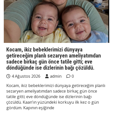
Kocam, ikiz bebeklerimizi dünyaya
getireceğim planlı sezaryen ameliyatımdan
sadece birkaç gün önce tatile gitti; eve
döndüğünde ise dizlerinin bağı çözüldü.
4 Ağustos 2026
admin
0
Kocam, ikiz bebeklerimizi dünyaya getireceğim planlı
sezaryen ameliyatımdan sadece birkaç gün önce
tatile gitti; eve döndüğünde ise dizlerinin bağı
çözüldü. Kaan’ın yüzündeki korkuyu ilk kez o gün
gördüm. Kapının eşiğinde