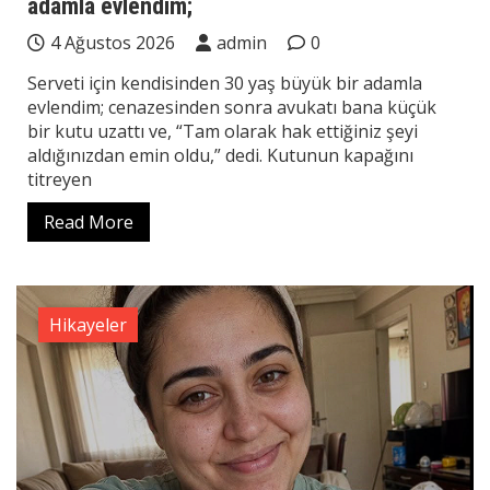
adamla evlendim;
4 Ağustos 2026
admin
0
Serveti için kendisinden 30 yaş büyük bir adamla
evlendim; cenazesinden sonra avukatı bana küçük
bir kutu uzattı ve, “Tam olarak hak ettiğiniz şeyi
aldığınızdan emin oldu,” dedi. Kutunun kapağını
titreyen
Read More
Hikayeler