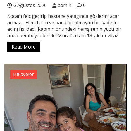
6 Ağustos 2026
admin
0
Kocam felç geçirip hastane yatağında gözlerini açar
açmaz… Elimi tuttu ve bana ait olmayan bir kadının
adını fısıldadı. Kapının önündeki hemşirenin yüzü bir
anda bembeyaz kesildi.Murat’la tam 18 yıldır evliyiz.
Read More
Hikayeler