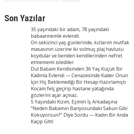
Son Yazılar
35 yaşındaki bir adam, 78 yaşındaki
babaannemle evlendi.
On sekizinci yaş günlerinde, kızlarım mutfak
masasının üzerine iki solmuş plaj havlusu
koydular ve benden kendilerinden nefret
etmememi istediler.
Dul Babam Kendisinden 36 Yaş Küçük Bir
Kadınla Evlendi — Cenazesinde Kader Onun
İçin Hiç Beklemediği Bir Hesap Hazırlamıştı
Kocam felç geçirip hastane yatağında
gözlerini açar açmaz..
5 Yaşındaki Kızım, Eşimin İş Arkadaşına
“Neden Babamın Banyosundaki Sabun Gibi
Kokuyorsun?” Diye Sordu — Kadın Bir Anda
Kaçıp Gitti