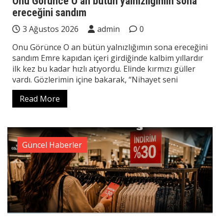
Onu Görünce O an bütün yalnızlığımın sona
ereceğini sandım
3 Ağustos 2026
admin
0
Onu Görünce O an bütün yalnızlığımın sona ereceğini
sandım Emre kapıdan içeri girdiğinde kalbim yıllardır
ilk kez bu kadar hızlı atıyordu. Elinde kırmızı güller
vardı. Gözlerimin içine bakarak, “Nihayet seni
Read More
Güncel Haberler