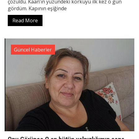
çözüldü. Kaan’ın yüzündeki korkuyu ilk kez o gün
gördüm. Kapının eşiğinde
Read More
Güncel Haberler