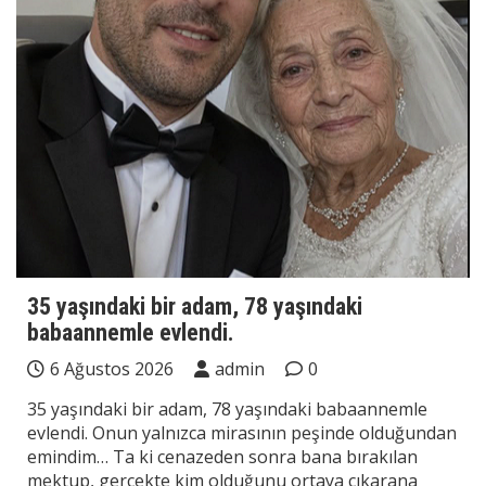
35 yaşındaki bir adam, 78 yaşındaki
babaannemle evlendi.
6 Ağustos 2026
admin
0
35 yaşındaki bir adam, 78 yaşındaki babaannemle
evlendi. Onun yalnızca mirasının peşinde olduğundan
emindim… Ta ki cenazeden sonra bana bırakılan
mektup, gerçekte kim olduğunu ortaya çıkarana