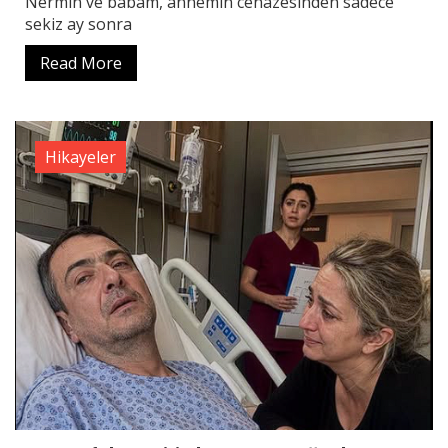
Nermin ve babam, annemin cenazesinden sadece
sekiz ay sonra
Read More
Hikayeler