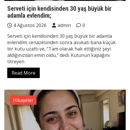
Serveti için kendisinden 30 yaş büyük bir
adamla evlendim;
4 Ağustos 2026
admin
0
Serveti için kendisinden 30 yaş büyük bir adamla
evlendim; cenazesinden sonra avukatı bana küçük
bir kutu uzattı ve, “Tam olarak hak ettiğiniz şeyi
aldığınızdan emin oldu,” dedi. Kutunun kapağını
titreyen
Read More
Hikayeler