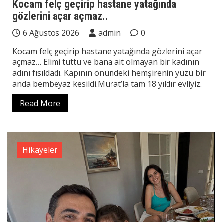
Kocam felç geçirip hastane yatağında
gözlerini açar açmaz..
6 Ağustos 2026
admin
0
Kocam felç geçirip hastane yatağında gözlerini açar
açmaz… Elimi tuttu ve bana ait olmayan bir kadının
adını fısıldadı. Kapının önündeki hemşirenin yüzü bir
anda bembeyaz kesildi.Murat’la tam 18 yıldır evliyiz.
Read More
Hikayeler