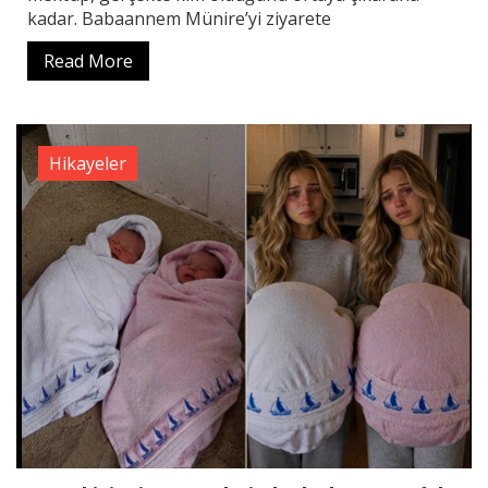
kadar. Babaannem Münire’yi ziyarete
Read More
Hikayeler