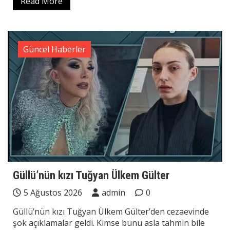
Read More
Güncel Haberler
Güllü’nün kızı Tuğyan Ülkem Gülter
5 Ağustos 2026
admin
0
Güllü’nün kızı Tuğyan Ülkem Gülter’den cezaevinde
şok açıklamalar geldi. Kimse bunu asla tahmin bile