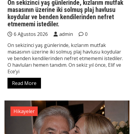
On sekizinci yaş günlerinde, kızlarım mutfak
masasının üzerine iki solmuş plaj havlusu
koydular ve benden kendilerinden nefret
etmememi istediler.
6 Ağustos 2026
admin
0
On sekizinci yaş günlerinde, kızlarım mutfak
masasının üzerine iki solmuş plaj havlusu koydular
ve benden kendilerinden nefret etmememi istediler.
O havluları hemen tanıdım. On sekiz yıl önce, Elif ve
Ece’yi
Read More
Hikayeler