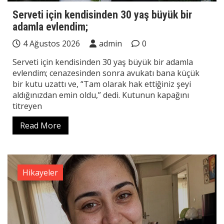
Serveti için kendisinden 30 yaş büyük bir
adamla evlendim;
4 Ağustos 2026
admin
0
Serveti için kendisinden 30 yaş büyük bir adamla
evlendim; cenazesinden sonra avukatı bana küçük
bir kutu uzattı ve, “Tam olarak hak ettiğiniz şeyi
aldığınızdan emin oldu,” dedi. Kutunun kapağını
titreyen
Read More
Hikayeler