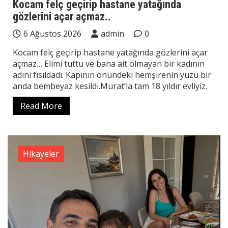
Kocam felç geçirip hastane yatağında
gözlerini açar açmaz..
6 Ağustos 2026
admin
0
Kocam felç geçirip hastane yatağında gözlerini açar
açmaz… Elimi tuttu ve bana ait olmayan bir kadının
adını fısıldadı. Kapının önündeki hemşirenin yüzü bir
anda bembeyaz kesildi.Murat’la tam 18 yıldır evliyiz.
Read More
Hikayeler