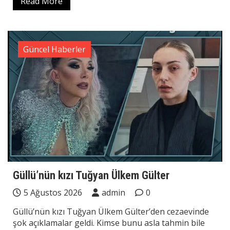
Read More
Güncel Haberler
Güllü’nün kızı Tuğyan Ülkem Gülter
5 Ağustos 2026
admin
0
Güllü’nün kızı Tuğyan Ülkem Gülter’den cezaevinde
şok açıklamalar geldi. Kimse bunu asla tahmin bile