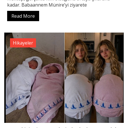
kadar. Babaannem Münire’yi ziyarete
Read More
Hikayeler