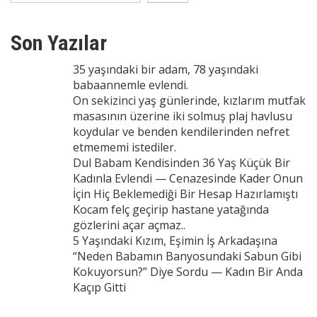
Son Yazılar
35 yaşındaki bir adam, 78 yaşındaki
babaannemle evlendi.
On sekizinci yaş günlerinde, kızlarım mutfak
masasının üzerine iki solmuş plaj havlusu
koydular ve benden kendilerinden nefret
etmememi istediler.
Dul Babam Kendisinden 36 Yaş Küçük Bir
Kadınla Evlendi — Cenazesinde Kader Onun
İçin Hiç Beklemediği Bir Hesap Hazırlamıştı
Kocam felç geçirip hastane yatağında
gözlerini açar açmaz..
5 Yaşındaki Kızım, Eşimin İş Arkadaşına
“Neden Babamın Banyosundaki Sabun Gibi
Kokuyorsun?” Diye Sordu — Kadın Bir Anda
Kaçıp Gitti