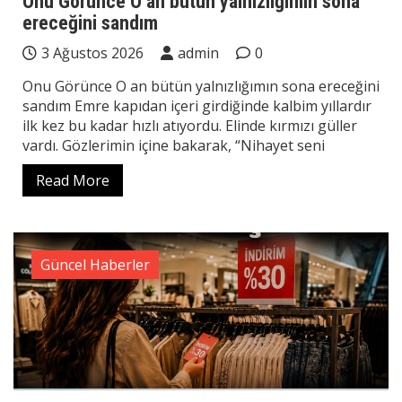
Onu Görünce O an bütün yalnızlığımın sona
ereceğini sandım
3 Ağustos 2026
admin
0
Onu Görünce O an bütün yalnızlığımın sona ereceğini
sandım Emre kapıdan içeri girdiğinde kalbim yıllardır
ilk kez bu kadar hızlı atıyordu. Elinde kırmızı güller
vardı. Gözlerimin içine bakarak, “Nihayet seni
Read More
Güncel Haberler