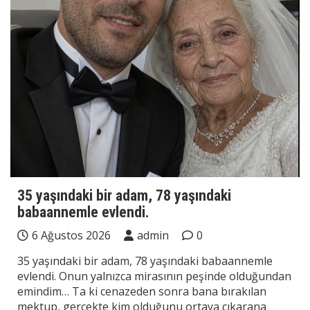
35 yaşındaki bir adam, 78 yaşındaki
babaannemle evlendi.
6 Ağustos 2026
admin
0
35 yaşındaki bir adam, 78 yaşındaki babaannemle
evlendi. Onun yalnızca mirasının peşinde olduğundan
emindim… Ta ki cenazeden sonra bana bırakılan
mektup, gerçekte kim olduğunu ortaya çıkarana