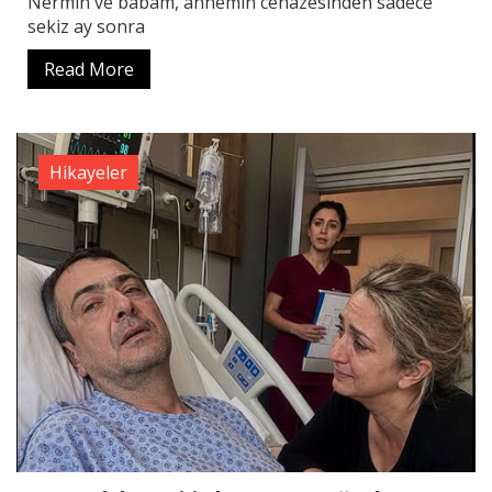
Nermin ve babam, annemin cenazesinden sadece
sekiz ay sonra
Read More
Hikayeler