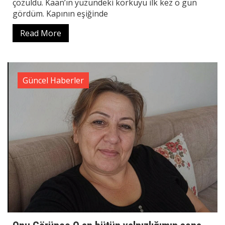
çözüldü. Kaan’ın yüzündeki korkuyu ilk kez o gün
gördüm. Kapının eşiğinde
Read More
Güncel Haberler