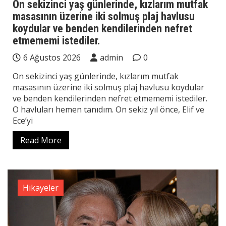
On sekizinci yaş günlerinde, kızlarım mutfak
masasının üzerine iki solmuş plaj havlusu
koydular ve benden kendilerinden nefret
etmememi istediler.
6 Ağustos 2026
admin
0
On sekizinci yaş günlerinde, kızlarım mutfak
masasının üzerine iki solmuş plaj havlusu koydular
ve benden kendilerinden nefret etmememi istediler.
O havluları hemen tanıdım. On sekiz yıl önce, Elif ve
Ece’yi
Read More
Hikayeler