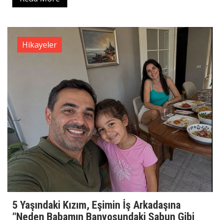
Hikayeler
5 Yaşındaki Kızım, Eşimin İş Arkadaşına
“Neden Babamın Banyosundaki Sabun Gibi