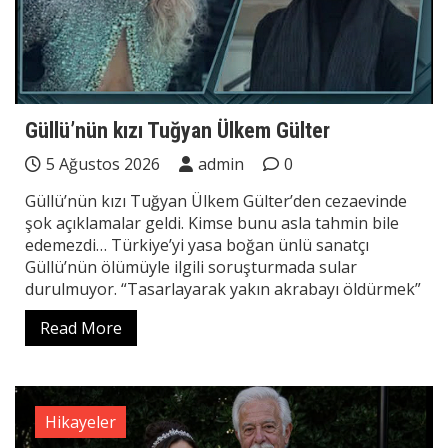
Güllü’nün kızı Tuğyan Ülkem Gülter
5 Ağustos 2026
admin
0
Güllü’nün kızı Tuğyan Ülkem Gülter’den cezaevinde
şok açıklamalar geldi. Kimse bunu asla tahmin bile
edemezdi… Türkiye’yi yasa boğan ünlü sanatçı
Güllü’nün ölümüyle ilgili soruşturmada sular
durulmuyor. “Tasarlayarak yakın akrabayı öldürmek”
Read More
Hikayeler