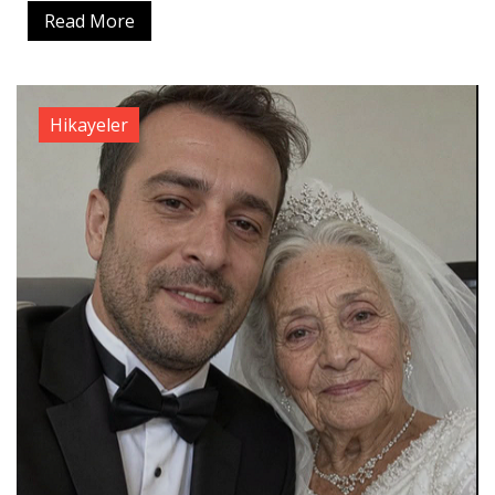
Read More
Hikayeler