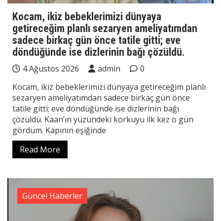
Kocam, ikiz bebeklerimizi dünyaya
getireceğim planlı sezaryen ameliyatımdan
sadece birkaç gün önce tatile gitti; eve
döndüğünde ise dizlerinin bağı çözüldü.
4 Ağustos 2026
admin
0
Kocam, ikiz bebeklerimizi dünyaya getireceğim planlı
sezaryen ameliyatımdan sadece birkaç gün önce
tatile gitti; eve döndüğünde ise dizlerinin bağı
çözüldü. Kaan’ın yüzündeki korkuyu ilk kez o gün
gördüm. Kapının eşiğinde
Read More
Güncel Haberler