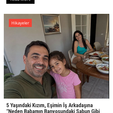
Hikayeler
5 Yaşındaki Kızım, Eşimin İş Arkadaşına
“Neden Babamın Banyosundaki Sabun Gibi