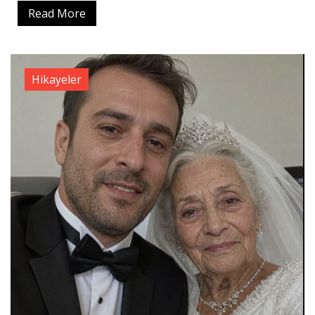
Read More
Hikayeler