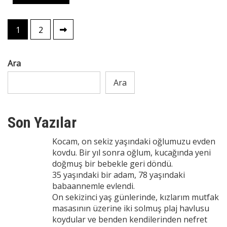
Yazı
1
2
sayfalaması
Ara
Ara
Son Yazılar
Kocam, on sekiz yaşındaki oğlumuzu evden
kovdu. Bir yıl sonra oğlum, kucağında yeni
doğmuş bir bebekle geri döndü.
35 yaşındaki bir adam, 78 yaşındaki
babaannemle evlendi.
On sekizinci yaş günlerinde, kızlarım mutfak
masasının üzerine iki solmuş plaj havlusu
koydular ve benden kendilerinden nefret