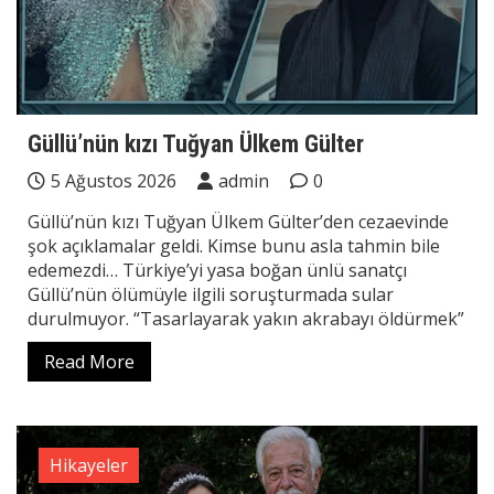
Güllü’nün kızı Tuğyan Ülkem Gülter
5 Ağustos 2026
admin
0
Güllü’nün kızı Tuğyan Ülkem Gülter’den cezaevinde
şok açıklamalar geldi. Kimse bunu asla tahmin bile
edemezdi… Türkiye’yi yasa boğan ünlü sanatçı
Güllü’nün ölümüyle ilgili soruşturmada sular
durulmuyor. “Tasarlayarak yakın akrabayı öldürmek”
Read More
Hikayeler