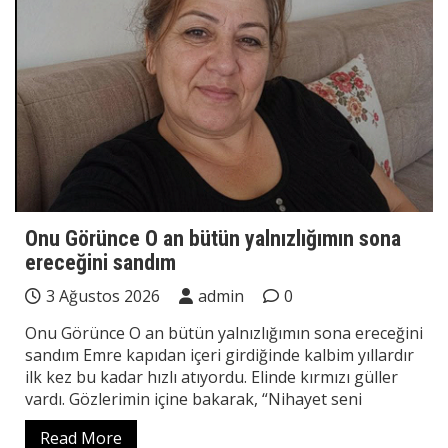
Onu Görünce O an bütün yalnızlığımın sona
ereceğini sandım
3 Ağustos 2026
admin
0
Onu Görünce O an bütün yalnızlığımın sona ereceğini
sandım Emre kapıdan içeri girdiğinde kalbim yıllardır
ilk kez bu kadar hızlı atıyordu. Elinde kırmızı güller
vardı. Gözlerimin içine bakarak, “Nihayet seni
Read More