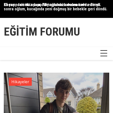
Skip
Kocam, on sekiz yaşındaki oğlumuzu evden kovdu. Bir yıl
35 yaşındaki bir adam, 78 yaşındaki babaannemle evlendi.
On
to
sonra oğlum, kucağında yeni doğmuş bir bebekle geri döndü.
üz
content
ke
EĞITIM FORUMU
Hikayeler