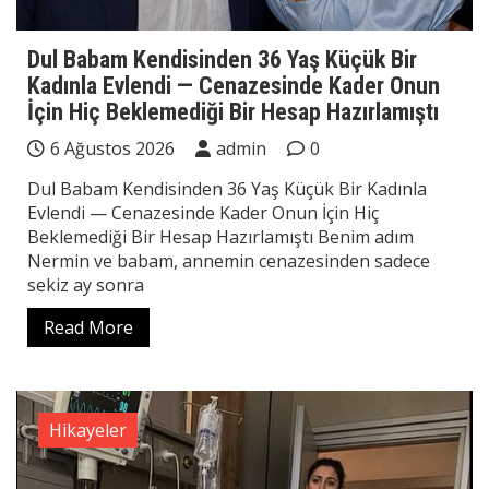
Dul Babam Kendisinden 36 Yaş Küçük Bir
Kadınla Evlendi — Cenazesinde Kader Onun
İçin Hiç Beklemediği Bir Hesap Hazırlamıştı
6 Ağustos 2026
admin
0
Dul Babam Kendisinden 36 Yaş Küçük Bir Kadınla
Evlendi — Cenazesinde Kader Onun İçin Hiç
Beklemediği Bir Hesap Hazırlamıştı Benim adım
Nermin ve babam, annemin cenazesinden sadece
sekiz ay sonra
Read More
Hikayeler