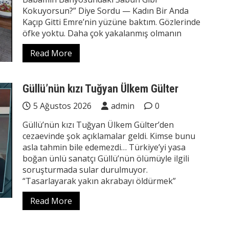
Kokuyorsun?” Diye Sordu — Kadın Bir Anda
Kaçıp Gitti Emre’nin yüzüne baktım. Gözlerinde
öfke yoktu. Daha çok yakalanmış olmanın
Read More
Güllü’nün kızı Tuğyan Ülkem Gülter
5 Ağustos 2026
admin
0
Güllü’nün kızı Tuğyan Ülkem Gülter’den
cezaevinde şok açıklamalar geldi. Kimse bunu
asla tahmin bile edemezdi… Türkiye’yi yasa
boğan ünlü sanatçı Güllü’nün ölümüyle ilgili
soruşturmada sular durulmuyor.
“Tasarlayarak yakın akrabayı öldürmek”
Read More