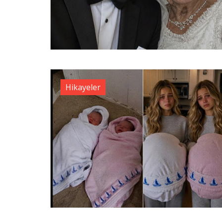
Hikayeler