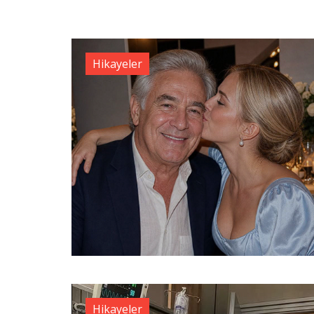
Hikayeler
Hikayeler