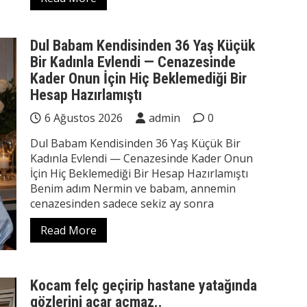
Dul Babam Kendisinden 36 Yaş Küçük
Bir Kadınla Evlendi — Cenazesinde
Kader Onun İçin Hiç Beklemediği Bir
Hesap Hazırlamıştı
6 Ağustos 2026
admin
0
Dul Babam Kendisinden 36 Yaş Küçük Bir
Kadınla Evlendi — Cenazesinde Kader Onun
İçin Hiç Beklemediği Bir Hesap Hazırlamıştı
Benim adım Nermin ve babam, annemin
cenazesinden sadece sekiz ay sonra
Read More
Kocam felç geçirip hastane yatağında
gözlerini açar açmaz..