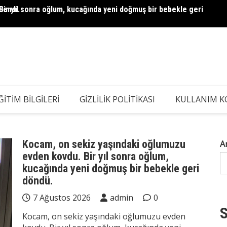
ir yıl sonra oğlum, kucağında yeni doğmuş bir bebekle geri
lendi.
On sek
kendil
ĞITIM BILGILERI
GIZLILIK POLITIKASI
KULLANIM K
Kocam, on sekiz yaşındaki oğlumuzu
A
evden kovdu. Bir yıl sonra oğlum,
kucağında yeni doğmuş bir bebekle geri
döndü.
7 Ağustos 2026
admin
0
S
Kocam, on sekiz yaşındaki oğlumuzu evden