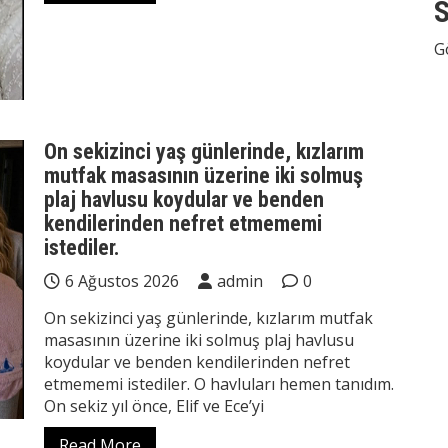
S
G
On sekizinci yaş günlerinde, kızlarım
mutfak masasının üzerine iki solmuş
plaj havlusu koydular ve benden
kendilerinden nefret etmememi
istediler.
6 Ağustos 2026
admin
0
On sekizinci yaş günlerinde, kızlarım mutfak
masasının üzerine iki solmuş plaj havlusu
koydular ve benden kendilerinden nefret
etmememi istediler. O havluları hemen tanıdım.
On sekiz yıl önce, Elif ve Ece’yi
Read More