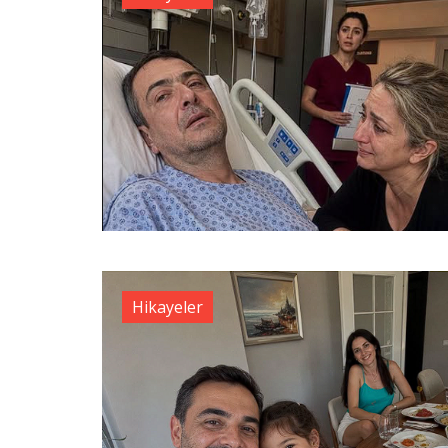
Hikayeler