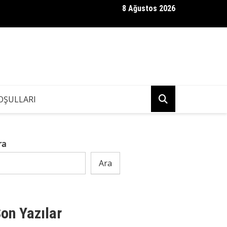
8 Ağustos 2026
izinci yaş günlerinde, kızlarım mutfak masasının üzerine iki solm
erinden nefret etmememi istediler.
OŞULLARI
ra
Ara
on Yazılar