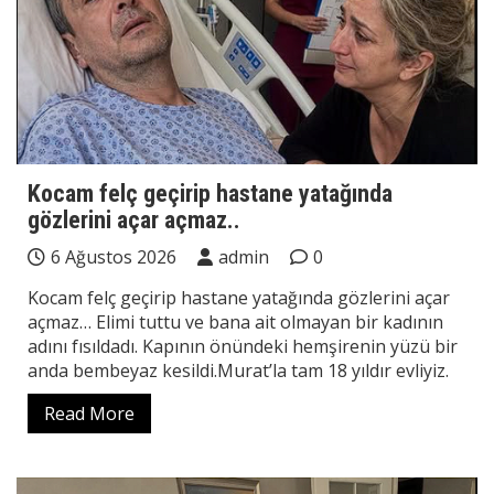
Kocam felç geçirip hastane yatağında
gözlerini açar açmaz..
6 Ağustos 2026
admin
0
Kocam felç geçirip hastane yatağında gözlerini açar
açmaz… Elimi tuttu ve bana ait olmayan bir kadının
adını fısıldadı. Kapının önündeki hemşirenin yüzü bir
anda bembeyaz kesildi.Murat’la tam 18 yıldır evliyiz.
Read More