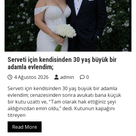
Serveti için kendisinden 30 yaş büyük bir
adamla evlendim;
4 Ağustos 2026
admin
0
Serveti için kendisinden 30 yaş büyük bir adamla
evlendim; cenazesinden sonra avukatı bana küçük
bir kutu uzattı ve, “Tam olarak hak ettiğiniz şeyi
aldığınızdan emin oldu,” dedi. Kutunun kapağını
titreyen
Read More