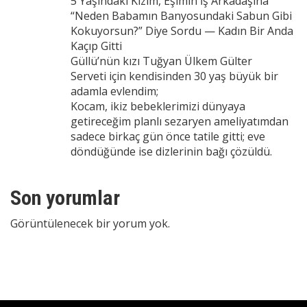
5 Yaşındaki Kızım, Eşimin İş Arkadaşına
“Neden Babamın Banyosundaki Sabun Gibi
Kokuyorsun?” Diye Sordu — Kadın Bir Anda
Kaçıp Gitti
Güllü’nün kızı Tuğyan Ülkem Gülter
Serveti için kendisinden 30 yaş büyük bir
adamla evlendim;
Kocam, ikiz bebeklerimizi dünyaya
getireceğim planlı sezaryen ameliyatımdan
sadece birkaç gün önce tatile gitti; eve
döndüğünde ise dizlerinin bağı çözüldü.
Son yorumlar
Görüntülenecek bir yorum yok.