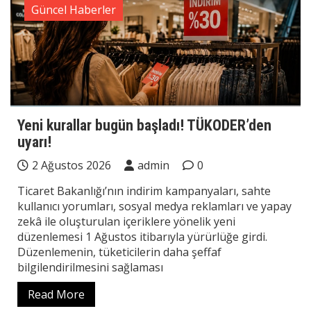
Güncel Haberler
Yeni kurallar bugün başladı! TÜKODER’den
uyarı!
2 Ağustos 2026
admin
0
Ticaret Bakanlığı’nın indirim kampanyaları, sahte
kullanıcı yorumları, sosyal medya reklamları ve yapay
zekâ ile oluşturulan içeriklere yönelik yeni
düzenlemesi 1 Ağustos itibarıyla yürürlüğe girdi.
Düzenlemenin, tüketicilerin daha şeffaf
bilgilendirilmesini sağlaması
Read More