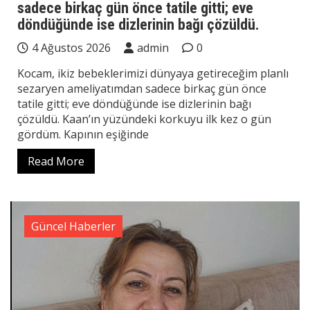
sadece birkaç gün önce tatile gitti; eve
döndüğünde ise dizlerinin bağı çözüldü.
4 Ağustos 2026
admin
0
Kocam, ikiz bebeklerimizi dünyaya getireceğim planlı
sezaryen ameliyatımdan sadece birkaç gün önce
tatile gitti; eve döndüğünde ise dizlerinin bağı
çözüldü. Kaan’ın yüzündeki korkuyu ilk kez o gün
gördüm. Kapının eşiğinde
Read More
Güncel Haberler