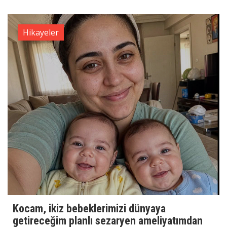
Hikayeler
Kocam, ikiz bebeklerimizi dünyaya
getireceğim planlı sezaryen ameliyatımdan