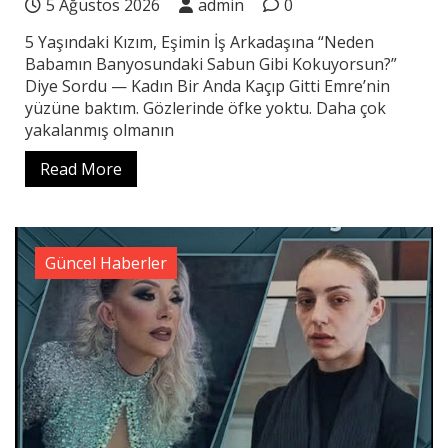
5 Ağustos 2026
admin
0
5 Yaşındaki Kızım, Eşimin İş Arkadaşına “Neden
Babamın Banyosundaki Sabun Gibi Kokuyorsun?”
Diye Sordu — Kadın Bir Anda Kaçıp Gitti Emre’nin
yüzüne baktım. Gözlerinde öfke yoktu. Daha çok
yakalanmış olmanın
Read More
Güncel Haberler