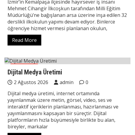
İzmir’in Kemalpaşa ilçesinde hayırsever iş insanı
Mehmet Cihangir İlkcoşkun tarafından Milli Eğitim
Müdürlüğü’ne bağışlanan arsa üzerine inşa edilen 32
derslikli ilkokulun yapımı devam ediyor. Binlerce
öğrenciye hizmet vermesi planlanan okulun,
Read More
Teknoloji
Dijital Medya Üretimi
2 Ağustos 2026
admin
0
Dijital medya üretimi, internet ortamında
yayınlanmak üzere metin, görsel, video, ses ve
interaktif içeriklerin planlanması, hazırlanması ve
yayımlanmasını kapsayan bir süreçtir. Dijital
platformların hızla büyümesiyle birlikte bu alan,
bireyler, markalar