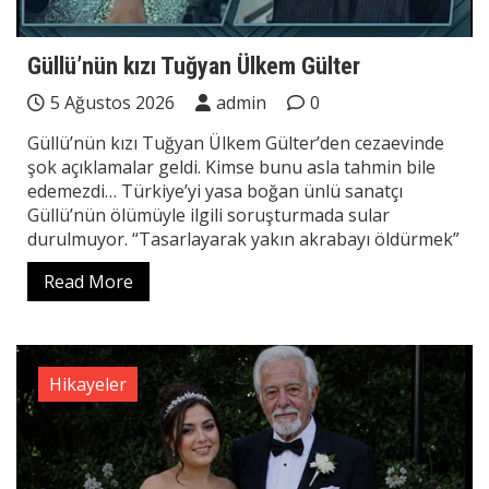
Güllü’nün kızı Tuğyan Ülkem Gülter
5 Ağustos 2026
admin
0
Güllü’nün kızı Tuğyan Ülkem Gülter’den cezaevinde
şok açıklamalar geldi. Kimse bunu asla tahmin bile
edemezdi… Türkiye’yi yasa boğan ünlü sanatçı
Güllü’nün ölümüyle ilgili soruşturmada sular
durulmuyor. “Tasarlayarak yakın akrabayı öldürmek”
Read More
Hikayeler