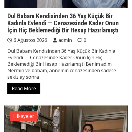
Dul Babam Kendisinden 36 Yaş Küçük Bir
Kadınla Evlendi — Cenazesinde Kader Onun
İçin Hiç Beklemediği Bir Hesap Hazırlamıştı
6 Ağustos 2026
admin
0
Dul Babam Kendisinden 36 Yaş Küçük Bir Kadınla
Evlendi — Cenazesinde Kader Onun İçin Hiç
Beklemediği Bir Hesap Hazırlamıştı Benim adım
Nermin ve babam, annemin cenazesinden sadece
sekiz ay sonra
Read More
Hikayeler