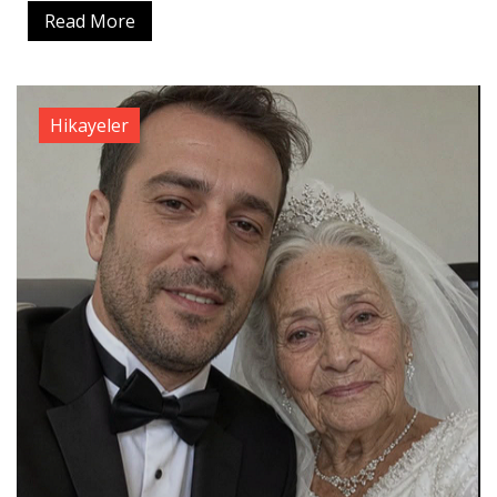
Read More
Hikayeler