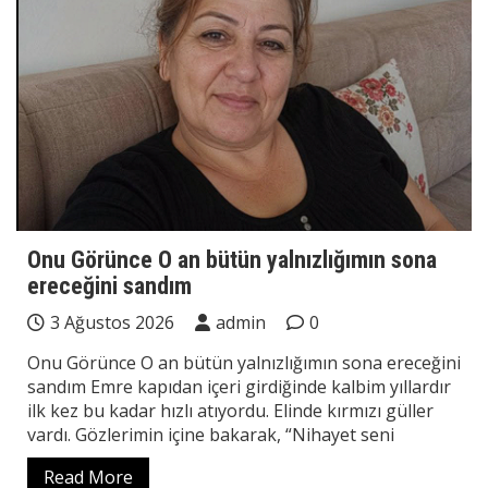
Onu Görünce O an bütün yalnızlığımın sona
ereceğini sandım
3 Ağustos 2026
admin
0
Onu Görünce O an bütün yalnızlığımın sona ereceğini
sandım Emre kapıdan içeri girdiğinde kalbim yıllardır
ilk kez bu kadar hızlı atıyordu. Elinde kırmızı güller
vardı. Gözlerimin içine bakarak, “Nihayet seni
Read More