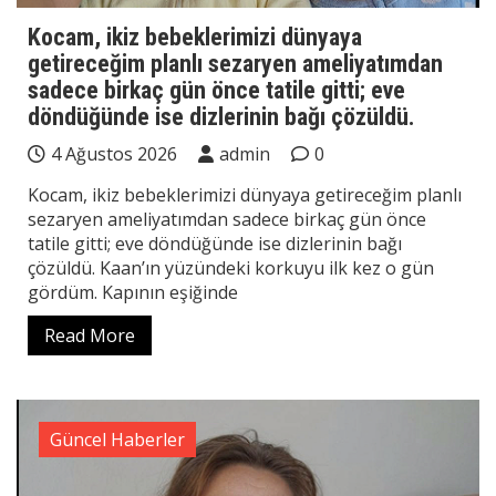
Kocam, ikiz bebeklerimizi dünyaya
getireceğim planlı sezaryen ameliyatımdan
sadece birkaç gün önce tatile gitti; eve
döndüğünde ise dizlerinin bağı çözüldü.
4 Ağustos 2026
admin
0
Kocam, ikiz bebeklerimizi dünyaya getireceğim planlı
sezaryen ameliyatımdan sadece birkaç gün önce
tatile gitti; eve döndüğünde ise dizlerinin bağı
çözüldü. Kaan’ın yüzündeki korkuyu ilk kez o gün
gördüm. Kapının eşiğinde
Read More
Güncel Haberler