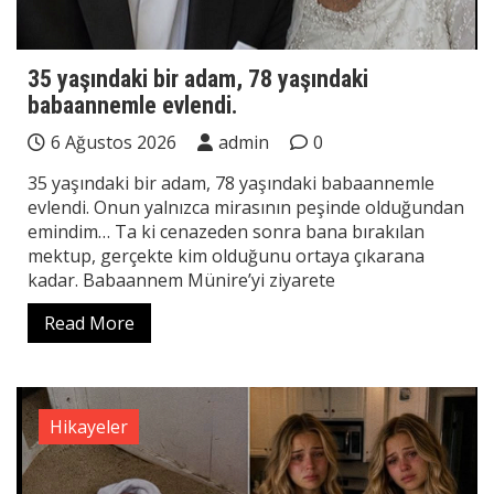
35 yaşındaki bir adam, 78 yaşındaki
babaannemle evlendi.
6 Ağustos 2026
admin
0
35 yaşındaki bir adam, 78 yaşındaki babaannemle
evlendi. Onun yalnızca mirasının peşinde olduğundan
emindim… Ta ki cenazeden sonra bana bırakılan
mektup, gerçekte kim olduğunu ortaya çıkarana
kadar. Babaannem Münire’yi ziyarete
Read More
Hikayeler