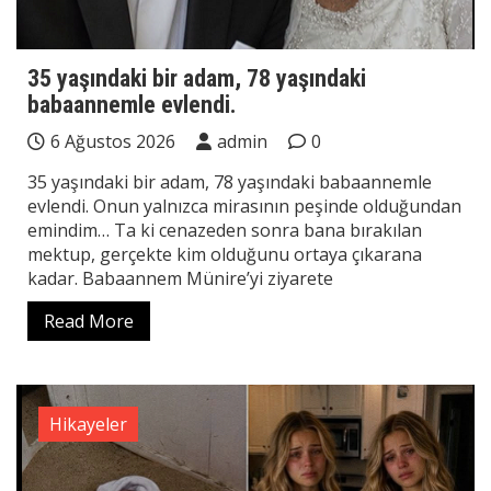
35 yaşındaki bir adam, 78 yaşındaki
babaannemle evlendi.
6 Ağustos 2026
admin
0
35 yaşındaki bir adam, 78 yaşındaki babaannemle
evlendi. Onun yalnızca mirasının peşinde olduğundan
emindim… Ta ki cenazeden sonra bana bırakılan
mektup, gerçekte kim olduğunu ortaya çıkarana
kadar. Babaannem Münire’yi ziyarete
Read More
Hikayeler