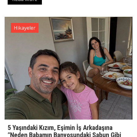
Hikayeler
5 Yaşındaki Kızım, Eşimin İş Arkadaşına
“Neden Babamın Banyosundaki Sabun Gibi