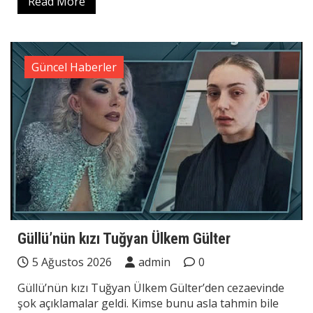
Read More
Güncel Haberler
Güllü’nün kızı Tuğyan Ülkem Gülter
5 Ağustos 2026
admin
0
Güllü’nün kızı Tuğyan Ülkem Gülter’den cezaevinde
şok açıklamalar geldi. Kimse bunu asla tahmin bile