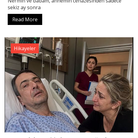
Nermin ve babam, annemin cenazesinden sadece
sekiz ay sonra
Read More
Hikayeler