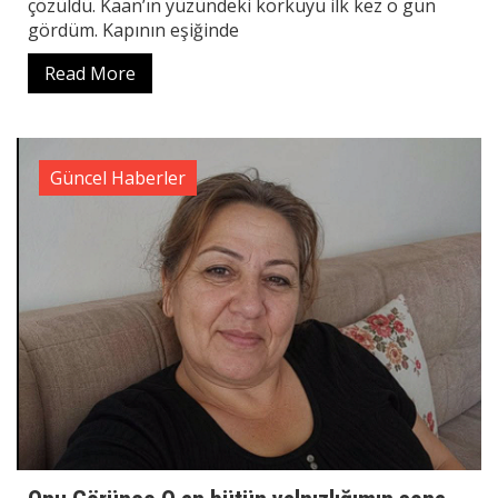
çözüldü. Kaan’ın yüzündeki korkuyu ilk kez o gün
gördüm. Kapının eşiğinde
Read More
Güncel Haberler