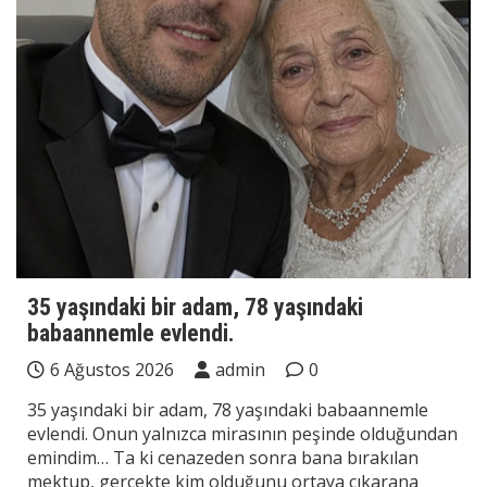
35 yaşındaki bir adam, 78 yaşındaki
babaannemle evlendi.
6 Ağustos 2026
admin
0
35 yaşındaki bir adam, 78 yaşındaki babaannemle
evlendi. Onun yalnızca mirasının peşinde olduğundan
emindim… Ta ki cenazeden sonra bana bırakılan
mektup, gerçekte kim olduğunu ortaya çıkarana