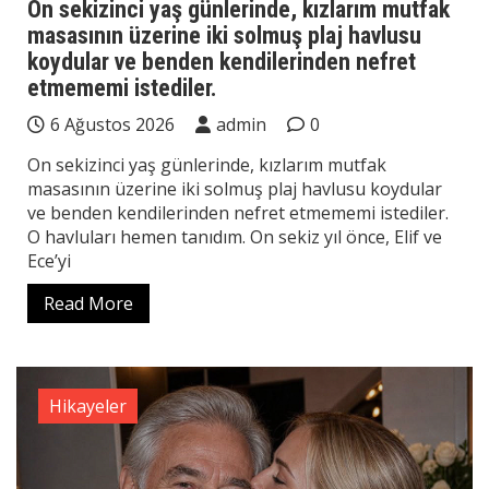
On sekizinci yaş günlerinde, kızlarım mutfak
masasının üzerine iki solmuş plaj havlusu
koydular ve benden kendilerinden nefret
etmememi istediler.
6 Ağustos 2026
admin
0
On sekizinci yaş günlerinde, kızlarım mutfak
masasının üzerine iki solmuş plaj havlusu koydular
ve benden kendilerinden nefret etmememi istediler.
O havluları hemen tanıdım. On sekiz yıl önce, Elif ve
Ece’yi
Read More
Hikayeler