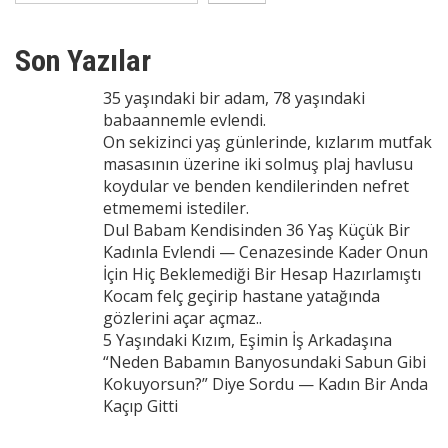
Son Yazılar
35 yaşındaki bir adam, 78 yaşındaki
babaannemle evlendi.
On sekizinci yaş günlerinde, kızlarım mutfak
masasının üzerine iki solmuş plaj havlusu
koydular ve benden kendilerinden nefret
etmememi istediler.
Dul Babam Kendisinden 36 Yaş Küçük Bir
Kadınla Evlendi — Cenazesinde Kader Onun
İçin Hiç Beklemediği Bir Hesap Hazırlamıştı
Kocam felç geçirip hastane yatağında
gözlerini açar açmaz..
5 Yaşındaki Kızım, Eşimin İş Arkadaşına
“Neden Babamın Banyosundaki Sabun Gibi
Kokuyorsun?” Diye Sordu — Kadın Bir Anda
Kaçıp Gitti