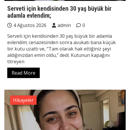
Serveti için kendisinden 30 yaş büyük bir
adamla evlendim;
4 Ağustos 2026
admin
0
Serveti için kendisinden 30 yaş büyük bir adamla
evlendim; cenazesinden sonra avukatı bana küçük
bir kutu uzattı ve, “Tam olarak hak ettiğiniz şeyi
aldığınızdan emin oldu,” dedi. Kutunun kapağını
titreyen
Read More
Hikayeler