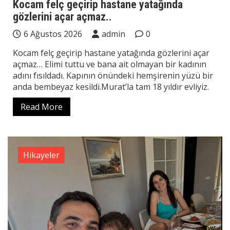
Kocam felç geçirip hastane yatağında
gözlerini açar açmaz..
6 Ağustos 2026
admin
0
Kocam felç geçirip hastane yatağında gözlerini açar
açmaz… Elimi tuttu ve bana ait olmayan bir kadının
adını fısıldadı. Kapının önündeki hemşirenin yüzü bir
anda bembeyaz kesildi.Murat’la tam 18 yıldır evliyiz.
Read More
Hikayeler