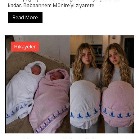
kadar. Babaannem Münire’yi ziyarete
Read More
Hikayeler