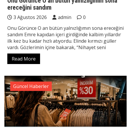
Onu Görünce O an bütün yalnızlığımın sona
ereceğini sandım
3 Ağustos 2026
admin
0
Onu Görünce O an bütün yalnızlığımın sona ereceğini
sandım Emre kapıdan içeri girdiğinde kalbim yıllardır
ilk kez bu kadar hızlı atıyordu. Elinde kırmızı güller
vardı. Gözlerimin içine bakarak, “Nihayet seni
Read More
Güncel Haberler