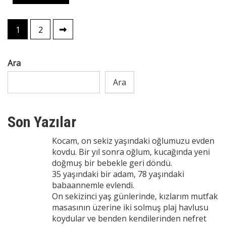
Yazı
1
2
sayfalaması
Ara
Ara
Son Yazılar
Kocam, on sekiz yaşındaki oğlumuzu evden
kovdu. Bir yıl sonra oğlum, kucağında yeni
doğmuş bir bebekle geri döndü.
35 yaşındaki bir adam, 78 yaşındaki
babaannemle evlendi.
On sekizinci yaş günlerinde, kızlarım mutfak
masasının üzerine iki solmuş plaj havlusu
koydular ve benden kendilerinden nefret