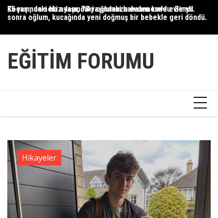
Skip
Kocam, on sekiz yaşındaki oğlumuzu evden kovdu. Bir yıl
35 yaşındaki bir adam, 78 yaşındaki babaannemle evlendi.
On
to
sonra oğlum, kucağında yeni doğmuş bir bebekle geri döndü.
üz
content
ke
EĞITIM FORUMU
Hikayeler