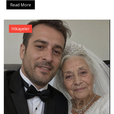
Read More
Hikayeler