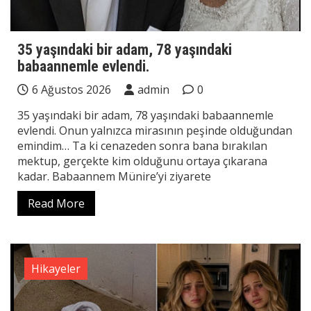
35 yaşındaki bir adam, 78 yaşındaki
babaannemle evlendi.
6 Ağustos 2026
admin
0
35 yaşındaki bir adam, 78 yaşındaki babaannemle
evlendi. Onun yalnızca mirasının peşinde olduğundan
emindim… Ta ki cenazeden sonra bana bırakılan
mektup, gerçekte kim olduğunu ortaya çıkarana
kadar. Babaannem Münire’yi ziyarete
Read More
Hikayeler