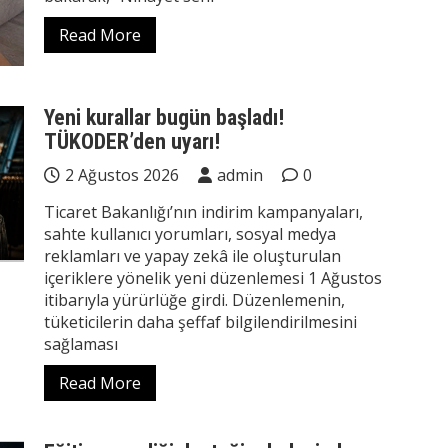
Read More
Yeni kurallar bugün başladı!
TÜKODER’den uyarı!
2 Ağustos 2026
admin
0
Ticaret Bakanlığı’nın indirim kampanyaları,
sahte kullanıcı yorumları, sosyal medya
reklamları ve yapay zekâ ile oluşturulan
içeriklere yönelik yeni düzenlemesi 1 Ağustos
itibarıyla yürürlüğe girdi. Düzenlemenin,
tüketicilerin daha şeffaf bilgilendirilmesini
sağlaması
Read More