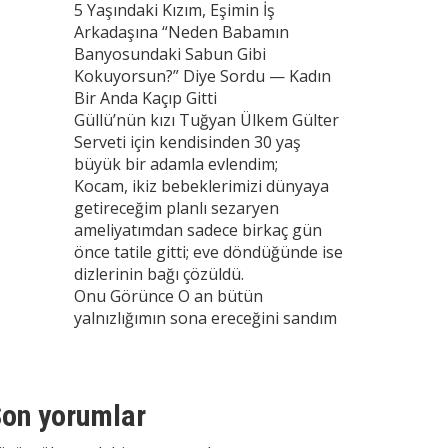
5 Yaşındaki Kızım, Eşimin İş
Arkadaşına “Neden Babamın
Banyosundaki Sabun Gibi
Kokuyorsun?” Diye Sordu — Kadın
Bir Anda Kaçıp Gitti
Güllü’nün kızı Tuğyan Ülkem Gülter
Serveti için kendisinden 30 yaş
büyük bir adamla evlendim;
Kocam, ikiz bebeklerimizi dünyaya
getireceğim planlı sezaryen
ameliyatımdan sadece birkaç gün
önce tatile gitti; eve döndüğünde ise
dizlerinin bağı çözüldü.
Onu Görünce O an bütün
yalnızlığımın sona ereceğini sandım
on yorumlar