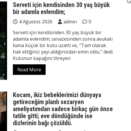
G
Serveti için kendisinden 30 yaş büyük
bir adamla evlendim;
4 Ağustos 2026
admin
0
Serveti için kendisinden 30 yaş büyük bir
adamla evlendim; cenazesinden sonra avukatı
bana küçük bir kutu uzattı ve, “Tam olarak
hak ettiğiniz şeyi aldığınızdan emin oldu,” dedi.
Kutunun kapağını titreyen
Read More
Kocam, ikiz bebeklerimizi dünyaya
getireceğim planlı sezaryen
ameliyatımdan sadece birkaç gün önce
tatile gitti; eve döndüğünde ise
dizlerinin bağı çözüldü.