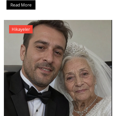
Read More
Hikayeler