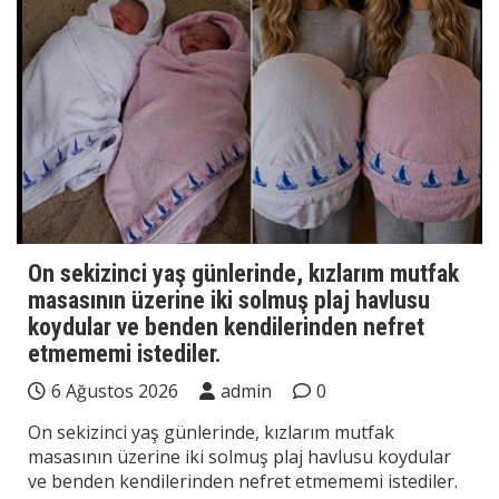
On sekizinci yaş günlerinde, kızlarım mutfak
masasının üzerine iki solmuş plaj havlusu
koydular ve benden kendilerinden nefret
etmememi istediler.
6 Ağustos 2026
admin
0
On sekizinci yaş günlerinde, kızlarım mutfak
masasının üzerine iki solmuş plaj havlusu koydular
ve benden kendilerinden nefret etmememi istediler.