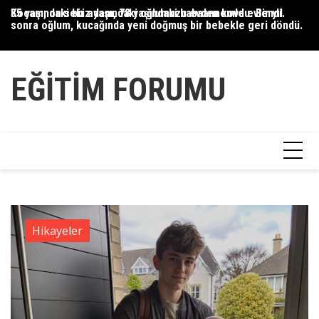
Skip
Kocam, on sekiz yaşındaki oğlumuzu evden kovdu. Bir yıl
35 yaşındaki bir adam, 78 yaşındaki babaannemle evlendi.
On
to
sonra oğlum, kucağında yeni doğmuş bir bebekle geri döndü.
üz
content
ke
EĞITIM FORUMU
Hikayeler