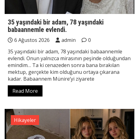
35 yaşındaki bir adam, 78 yaşındaki
babaannemle evlendi.
6 Ağustos 2026
admin
0
35 yaşındaki bir adam, 78 yaşındaki babaannemle
evlendi. Onun yalnızca mirasının peşinde olduğundan
emindim… Ta ki cenazeden sonra bana bırakılan
mektup, gerçekte kim olduğunu ortaya çıkarana
kadar. Babaannem Münire’yi ziyarete
Read More
Hikayeler