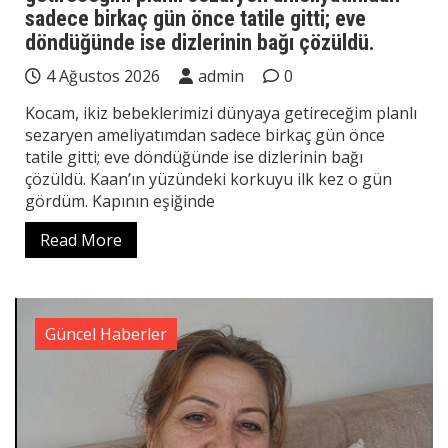
sadece birkaç gün önce tatile gitti; eve
döndüğünde ise dizlerinin bağı çözüldü.
4 Ağustos 2026
admin
0
Kocam, ikiz bebeklerimizi dünyaya getireceğim planlı
sezaryen ameliyatımdan sadece birkaç gün önce
tatile gitti; eve döndüğünde ise dizlerinin bağı
çözüldü. Kaan’ın yüzündeki korkuyu ilk kez o gün
gördüm. Kapının eşiğinde
Read More
Güncel Haberler