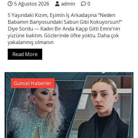
5 Ağustos 2026
admin
0
5 Yaşındaki Kızım, Eşimin İş Arkadaşına “Neden
Babamın Banyosundaki Sabun Gibi Kokuyorsun?”
Diye Sordu — Kadın Bir Anda Kaçıp Gitti Emre’nin
yüzüne baktım. Gözlerinde öfke yoktu. Daha çok
yakalanmış olmanın
Read More
Güncel Haberler