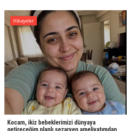
Hikayeler
Kocam, ikiz bebeklerimizi dünyaya
getireceğim planlı sezaryen ameliyatımdan