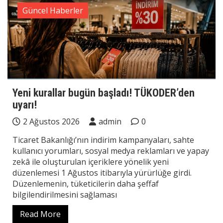
Güncel Haberler
Yeni kurallar bugün başladı! TÜKODER’den
uyarı!
2 Ağustos 2026
admin
0
Ticaret Bakanlığı’nın indirim kampanyaları, sahte
kullanıcı yorumları, sosyal medya reklamları ve yapay
zekâ ile oluşturulan içeriklere yönelik yeni
düzenlemesi 1 Ağustos itibarıyla yürürlüğe girdi.
Düzenlemenin, tüketicilerin daha şeffaf
bilgilendirilmesini sağlaması
Read More