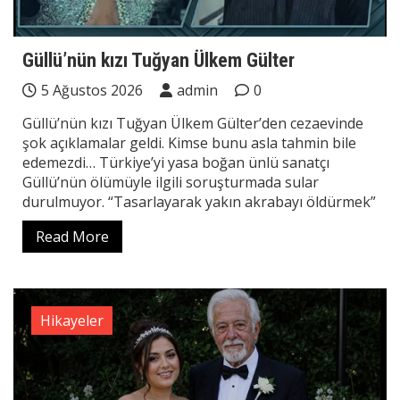
Güllü’nün kızı Tuğyan Ülkem Gülter
5 Ağustos 2026
admin
0
Güllü’nün kızı Tuğyan Ülkem Gülter’den cezaevinde
şok açıklamalar geldi. Kimse bunu asla tahmin bile
edemezdi… Türkiye’yi yasa boğan ünlü sanatçı
Güllü’nün ölümüyle ilgili soruşturmada sular
durulmuyor. “Tasarlayarak yakın akrabayı öldürmek”
Read More
Hikayeler