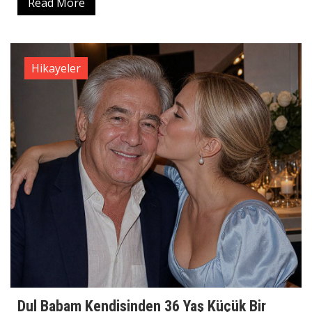
Read More
Hikayeler
Dul Babam Kendisinden 36 Yaş Küçük Bir