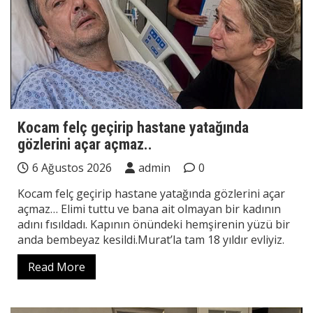
Kocam felç geçirip hastane yatağında
gözlerini açar açmaz..
6 Ağustos 2026
admin
0
Kocam felç geçirip hastane yatağında gözlerini açar
açmaz… Elimi tuttu ve bana ait olmayan bir kadının
adını fısıldadı. Kapının önündeki hemşirenin yüzü bir
anda bembeyaz kesildi.Murat’la tam 18 yıldır evliyiz.
Read More