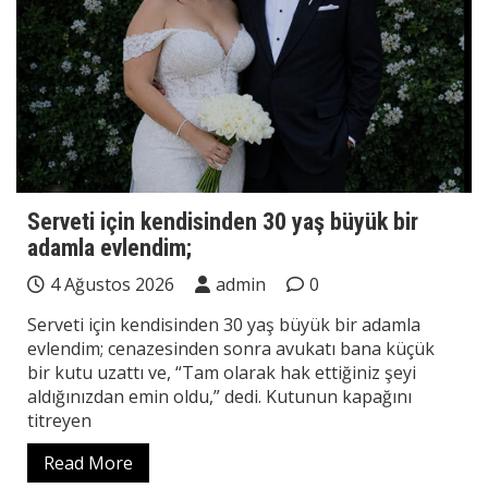
Serveti için kendisinden 30 yaş büyük bir
adamla evlendim;
4 Ağustos 2026
admin
0
Serveti için kendisinden 30 yaş büyük bir adamla
evlendim; cenazesinden sonra avukatı bana küçük
bir kutu uzattı ve, “Tam olarak hak ettiğiniz şeyi
aldığınızdan emin oldu,” dedi. Kutunun kapağını
titreyen
Read More