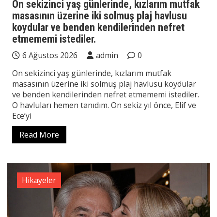
On sekizinci yaş günlerinde, kızlarım mutfak
masasının üzerine iki solmuş plaj havlusu
koydular ve benden kendilerinden nefret
etmememi istediler.
6 Ağustos 2026
admin
0
On sekizinci yaş günlerinde, kızlarım mutfak
masasının üzerine iki solmuş plaj havlusu koydular
ve benden kendilerinden nefret etmememi istediler.
O havluları hemen tanıdım. On sekiz yıl önce, Elif ve
Ece’yi
Read More
Hikayeler