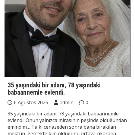
35 yaşındaki bir adam, 78 yaşındaki
babaannemle evlendi.
6 Ağustos 2026
admin
0
35 yaşındaki bir adam, 78 yaşındaki babaannemle
evlendi. Onun yalnızca mirasının peşinde olduğundan
emindim… Ta ki cenazeden sonra bana bırakılan
mektup, gerçekte kim olduğunu ortaya çıkarana