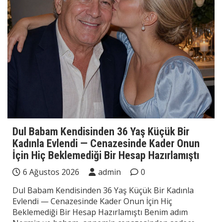
Dul Babam Kendisinden 36 Yaş Küçük Bir
Kadınla Evlendi — Cenazesinde Kader Onun
İçin Hiç Beklemediği Bir Hesap Hazırlamıştı
6 Ağustos 2026
admin
0
Dul Babam Kendisinden 36 Yaş Küçük Bir Kadınla
Evlendi — Cenazesinde Kader Onun İçin Hiç
Beklemediği Bir Hesap Hazırlamıştı Benim adım