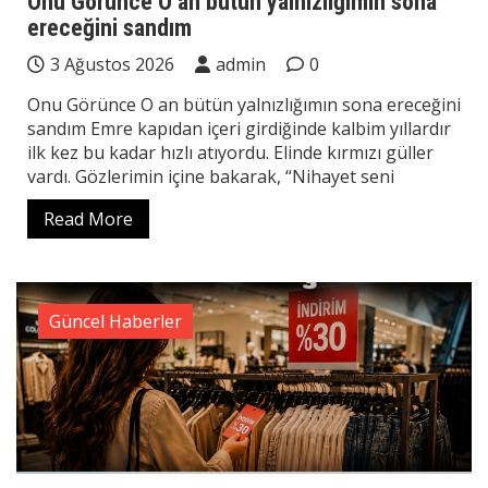
Onu Görünce O an bütün yalnızlığımın sona
ereceğini sandım
3 Ağustos 2026
admin
0
Onu Görünce O an bütün yalnızlığımın sona ereceğini
sandım Emre kapıdan içeri girdiğinde kalbim yıllardır
ilk kez bu kadar hızlı atıyordu. Elinde kırmızı güller
vardı. Gözlerimin içine bakarak, “Nihayet seni
Read More
Güncel Haberler