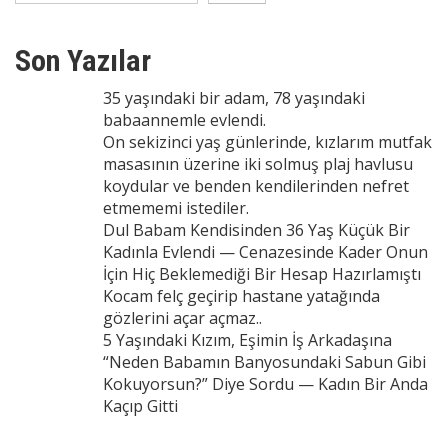
Son Yazılar
35 yaşındaki bir adam, 78 yaşındaki
babaannemle evlendi.
On sekizinci yaş günlerinde, kızlarım mutfak
masasının üzerine iki solmuş plaj havlusu
koydular ve benden kendilerinden nefret
etmememi istediler.
Dul Babam Kendisinden 36 Yaş Küçük Bir
Kadınla Evlendi — Cenazesinde Kader Onun
İçin Hiç Beklemediği Bir Hesap Hazırlamıştı
Kocam felç geçirip hastane yatağında
gözlerini açar açmaz..
5 Yaşındaki Kızım, Eşimin İş Arkadaşına
“Neden Babamın Banyosundaki Sabun Gibi
Kokuyorsun?” Diye Sordu — Kadın Bir Anda
Kaçıp Gitti