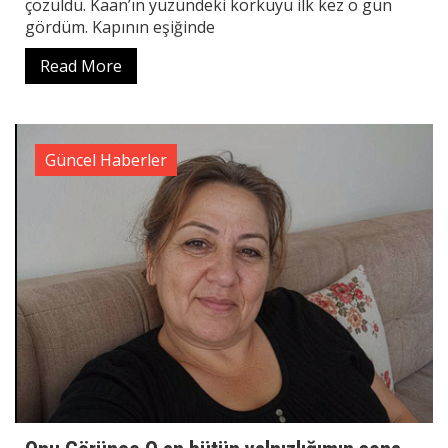
çözüldü. Kaan’ın yüzündeki korkuyu ilk kez o gün
gördüm. Kapının eşiğinde
Read More
Güncel Haberler