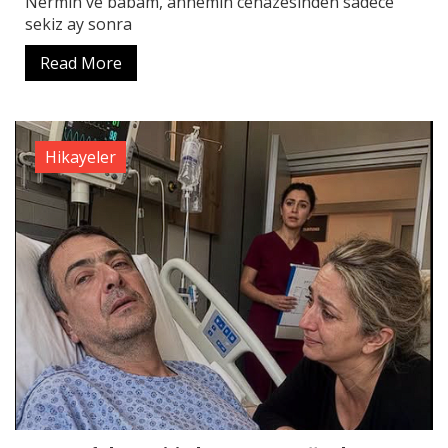
Nermin ve babam, annemin cenazesinden sadece
sekiz ay sonra
Read More
Hikayeler