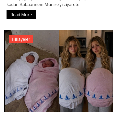
kadar. Babaannem Münire’yi ziyarete
Read More
Hikayeler