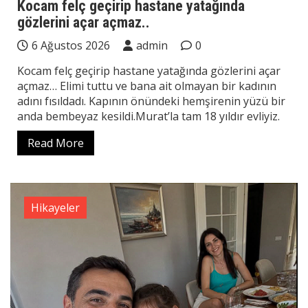
Kocam felç geçirip hastane yatağında
gözlerini açar açmaz..
6 Ağustos 2026
admin
0
Kocam felç geçirip hastane yatağında gözlerini açar
açmaz… Elimi tuttu ve bana ait olmayan bir kadının
adını fısıldadı. Kapının önündeki hemşirenin yüzü bir
anda bembeyaz kesildi.Murat’la tam 18 yıldır evliyiz.
Read More
Hikayeler