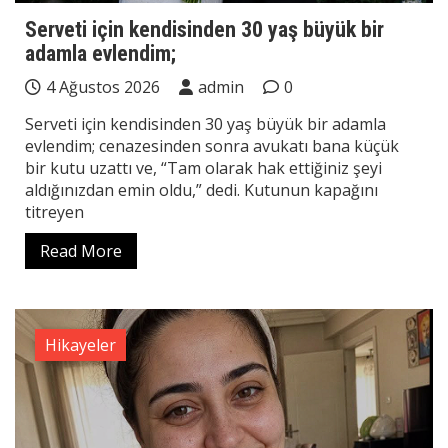
Serveti için kendisinden 30 yaş büyük bir
adamla evlendim;
4 Ağustos 2026
admin
0
Serveti için kendisinden 30 yaş büyük bir adamla
evlendim; cenazesinden sonra avukatı bana küçük
bir kutu uzattı ve, “Tam olarak hak ettiğiniz şeyi
aldığınızdan emin oldu,” dedi. Kutunun kapağını
titreyen
Read More
Hikayeler