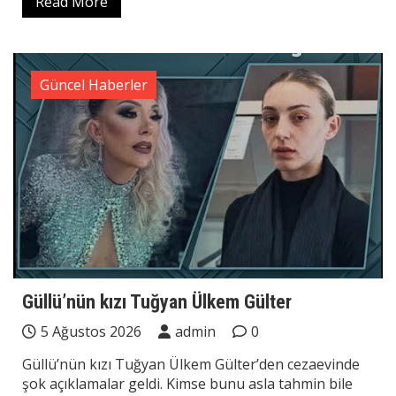
Read More
Güncel Haberler
Güllü’nün kızı Tuğyan Ülkem Gülter
5 Ağustos 2026
admin
0
Güllü’nün kızı Tuğyan Ülkem Gülter’den cezaevinde
şok açıklamalar geldi. Kimse bunu asla tahmin bile