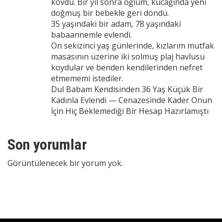
kovdu. Bir yıl sonra oğlum, kucağında yeni
doğmuş bir bebekle geri döndü.
35 yaşındaki bir adam, 78 yaşındaki
babaannemle evlendi.
On sekizinci yaş günlerinde, kızlarım mutfak
masasının üzerine iki solmuş plaj havlusu
koydular ve benden kendilerinden nefret
etmememi istediler.
Dul Babam Kendisinden 36 Yaş Küçük Bir
Kadınla Evlendi — Cenazesinde Kader Onun
İçin Hiç Beklemediği Bir Hesap Hazırlamıştı
Son yorumlar
Görüntülenecek bir yorum yok.