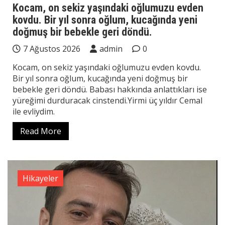
Kocam, on sekiz yaşındaki oğlumuzu evden
kovdu. Bir yıl sonra oğlum, kucağında yeni
doğmuş bir bebekle geri döndü.
7 Ağustos 2026
admin
0
Kocam, on sekiz yaşındaki oğlumuzu evden kovdu.
Bir yıl sonra oğlum, kucağında yeni doğmuş bir
bebekle geri döndü. Babası hakkında anlattıkları ise
yüreğimi durduracak cinstendi.Yirmi üç yıldır Cemal
ile evliydim.
Read More
Hikayeler