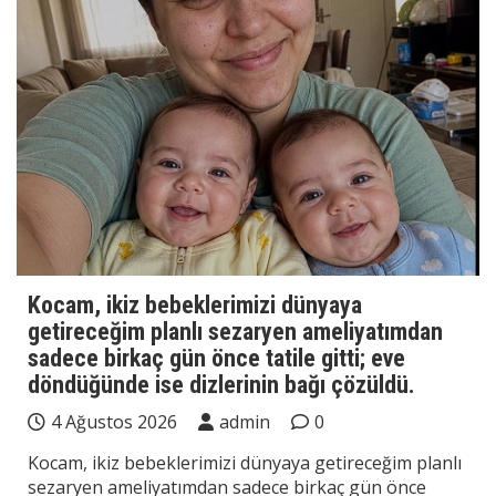
Kocam, ikiz bebeklerimizi dünyaya
getireceğim planlı sezaryen ameliyatımdan
sadece birkaç gün önce tatile gitti; eve
döndüğünde ise dizlerinin bağı çözüldü.
4 Ağustos 2026
admin
0
Kocam, ikiz bebeklerimizi dünyaya getireceğim planlı
sezaryen ameliyatımdan sadece birkaç gün önce