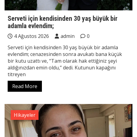
Serveti için kendisinden 30 yaş büyük bir
adamla evlendim;
4 Ağustos 2026
admin
0
Serveti için kendisinden 30 yaş büyük bir adamla
evlendim; cenazesinden sonra avukatı bana küçük
bir kutu uzattı ve, “Tam olarak hak ettiğiniz şeyi
aldığınızdan emin oldu,” dedi. Kutunun kapağını
titreyen
Read More
Hikayeler