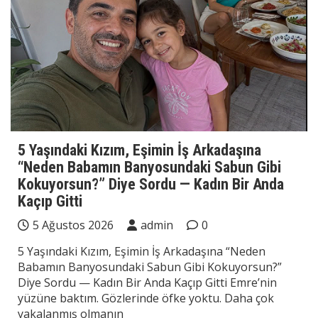
5 Yaşındaki Kızım, Eşimin İş Arkadaşına
“Neden Babamın Banyosundaki Sabun Gibi
Kokuyorsun?” Diye Sordu — Kadın Bir Anda
Kaçıp Gitti
5 Ağustos 2026
admin
0
5 Yaşındaki Kızım, Eşimin İş Arkadaşına “Neden
Babamın Banyosundaki Sabun Gibi Kokuyorsun?”
Diye Sordu — Kadın Bir Anda Kaçıp Gitti Emre’nin
yüzüne baktım. Gözlerinde öfke yoktu. Daha çok
yakalanmış olmanın