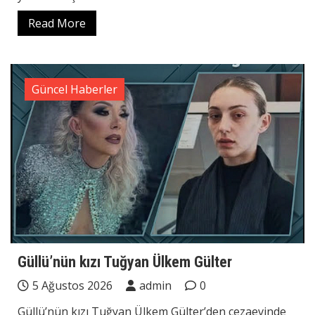
Read More
Güncel Haberler
Güllü’nün kızı Tuğyan Ülkem Gülter
5 Ağustos 2026
admin
0
Güllü’nün kızı Tuğyan Ülkem Gülter’den cezaevinde