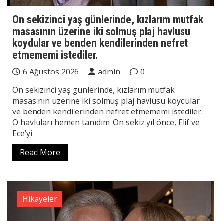
On sekizinci yaş günlerinde, kızlarım mutfak
masasının üzerine iki solmuş plaj havlusu
koydular ve benden kendilerinden nefret
etmememi istediler.
6 Ağustos 2026
admin
0
On sekizinci yaş günlerinde, kızlarım mutfak
masasının üzerine iki solmuş plaj havlusu koydular
ve benden kendilerinden nefret etmememi istediler.
O havluları hemen tanıdım. On sekiz yıl önce, Elif ve
Ece’yi
Read More
Hikayeler