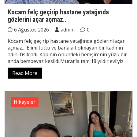
Kocam felç geçirip hastane yatağında
gözlerini açar açmaz..
6 Ağustos 2026
admin
0
Kocam felç geçirip hastane yatağında gözlerini açar
açmaz… Elimi tuttu ve bana ait olmayan bir kadının
adını fısıldadı. Kapının önündeki hemşirenin yüzü bir
anda bembeyaz kesildi.Murat’la tam 18 yıldır evliyiz.
Read More
Hikayeler