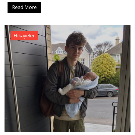
Read More
Hikayeler