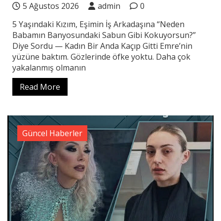
5 Ağustos 2026
admin
0
5 Yaşındaki Kızım, Eşimin İş Arkadaşına “Neden
Babamın Banyosundaki Sabun Gibi Kokuyorsun?”
Diye Sordu — Kadın Bir Anda Kaçıp Gitti Emre’nin
yüzüne baktım. Gözlerinde öfke yoktu. Daha çok
yakalanmış olmanın
Read More
Güncel Haberler