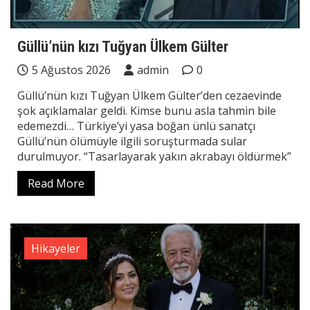
Güllü’nün kızı Tuğyan Ülkem Gülter
5 Ağustos 2026
admin
0
Güllü’nün kızı Tuğyan Ülkem Gülter’den cezaevinde
şok açıklamalar geldi. Kimse bunu asla tahmin bile
edemezdi… Türkiye’yi yasa boğan ünlü sanatçı
Güllü’nün ölümüyle ilgili soruşturmada sular
durulmuyor. “Tasarlayarak yakın akrabayı öldürmek”
Read More
Hikayeler