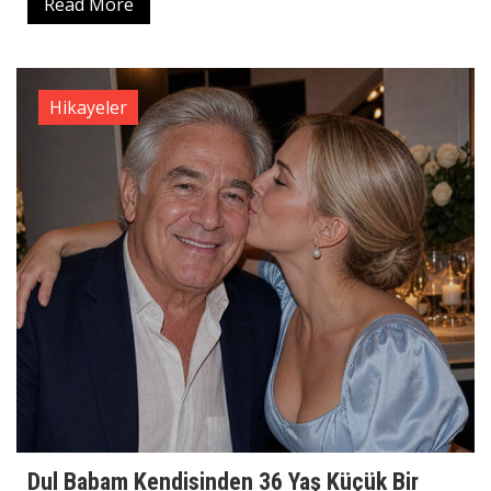
Read More
Hikayeler
Dul Babam Kendisinden 36 Yaş Küçük Bir