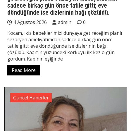
sadece birkaç gün önce tatile gitti; eve
döndüğünde ise dizlerinin bağı çözüldü.
4 Ağustos 2026
admin
0
Kocam, ikiz bebeklerimizi dünyaya getireceğim planlı
sezaryen ameliyatımdan sadece birkaç gün önce
tatile gitti; eve döndüğünde ise dizlerinin bağı
çözüldü. Kaan’ın yüzündeki korkuyu ilk kez o gün
gördüm. Kapının eşiğinde
Read More
Güncel Haberler