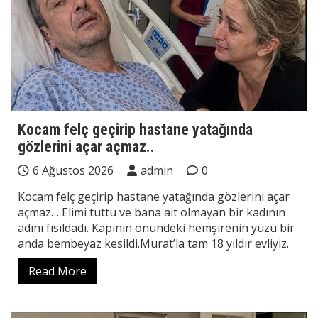
Kocam felç geçirip hastane yatağında
gözlerini açar açmaz..
6 Ağustos 2026
admin
0
Kocam felç geçirip hastane yatağında gözlerini açar
açmaz… Elimi tuttu ve bana ait olmayan bir kadının
adını fısıldadı. Kapının önündeki hemşirenin yüzü bir
anda bembeyaz kesildi.Murat’la tam 18 yıldır evliyiz.
Read More