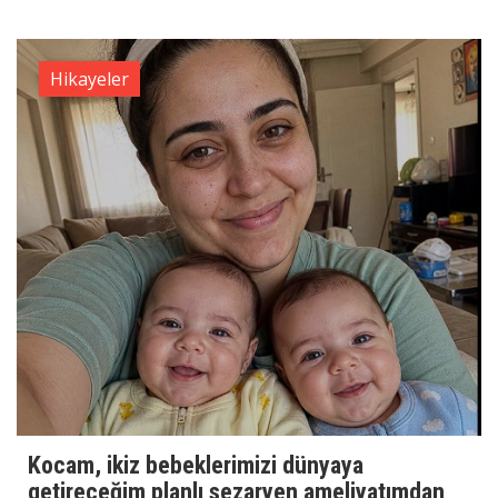
Hikayeler
Kocam, ikiz bebeklerimizi dünyaya
getireceğim planlı sezaryen ameliyatımdan