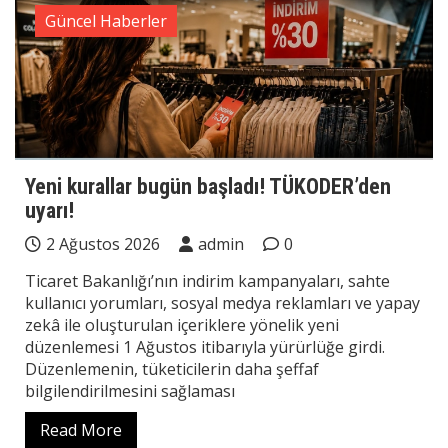
Güncel Haberler
Yeni kurallar bugün başladı! TÜKODER’den
uyarı!
2 Ağustos 2026
admin
0
Ticaret Bakanlığı’nın indirim kampanyaları, sahte
kullanıcı yorumları, sosyal medya reklamları ve yapay
zekâ ile oluşturulan içeriklere yönelik yeni
düzenlemesi 1 Ağustos itibarıyla yürürlüğe girdi.
Düzenlemenin, tüketicilerin daha şeffaf
bilgilendirilmesini sağlaması
Read More