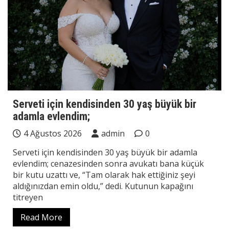
Serveti için kendisinden 30 yaş büyük bir
adamla evlendim;
4 Ağustos 2026
admin
0
Serveti için kendisinden 30 yaş büyük bir adamla
evlendim; cenazesinden sonra avukatı bana küçük
bir kutu uzattı ve, “Tam olarak hak ettiğiniz şeyi
aldığınızdan emin oldu,” dedi. Kutunun kapağını
titreyen
Read More