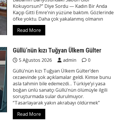
Kokuyorsun?” Diye Sordu — Kadın Bir Anda
Kaçıp Gitti Emre’nin yüzüne baktım. Gözlerinde
öfke yoktu. Daha çok yakalanmış olmanın
Read More
Güllü’nün kızı Tuğyan Ülkem Gülter
5 Ağustos 2026
admin
0
Güllü’nün kızı Tuğyan Ülkem Gülter’den
cezaevinde şok açıklamalar geldi. Kimse bunu
asla tahmin bile edemezdi… Türkiye’yi yasa
boğan ünlü sanatçı Güllü’nün ölümüyle ilgili
soruşturmada sular durulmuyor.
“Tasarlayarak yakın akrabayı öldürmek”
Read More