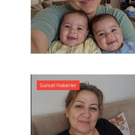
Güncel Haberler