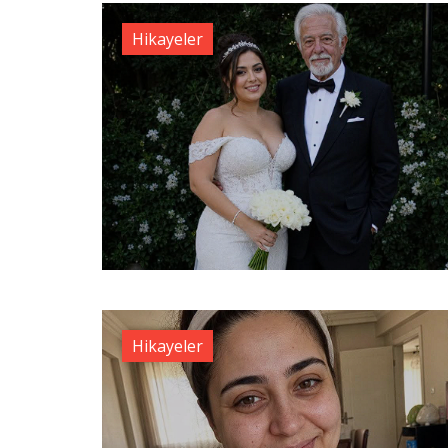
Hikayeler
Hikayeler