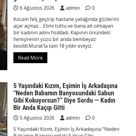
6 Ağustos 2026
admin
0
Kocam felç geçirip hastane yatağında gözlerini
açar açmaz… Elimi tuttu ve bana ait olmayan
bir kadının adını fısıldadı. Kapının önündeki
hemşirenin yüzü bir anda bembeyaz
kesildi.Murat’la tam 18 yıldır evliyiz.
Read More
5 Yaşındaki Kızım, Eşimin İş Arkadaşına
“Neden Babamın Banyosundaki Sabun
Gibi Kokuyorsun?” Diye Sordu — Kadın
Bir Anda Kaçıp Gitti
5 Ağustos 2026
admin
0
5 Yaşındaki Kızım, Eşimin İş Arkadaşına “Neden
Babamın Banyosundaki Sabun Gibi