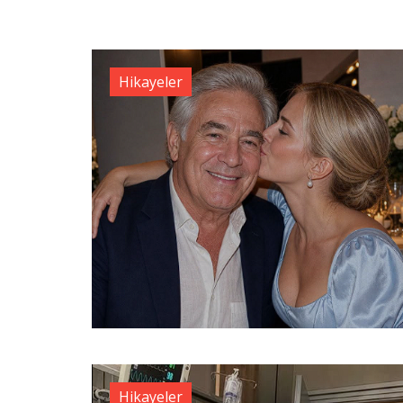
Hikayeler
Hikayeler