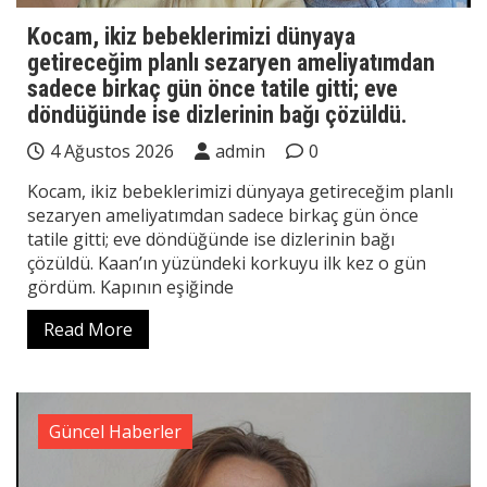
Kocam, ikiz bebeklerimizi dünyaya
getireceğim planlı sezaryen ameliyatımdan
sadece birkaç gün önce tatile gitti; eve
döndüğünde ise dizlerinin bağı çözüldü.
4 Ağustos 2026
admin
0
Kocam, ikiz bebeklerimizi dünyaya getireceğim planlı
sezaryen ameliyatımdan sadece birkaç gün önce
tatile gitti; eve döndüğünde ise dizlerinin bağı
çözüldü. Kaan’ın yüzündeki korkuyu ilk kez o gün
gördüm. Kapının eşiğinde
Read More
Güncel Haberler