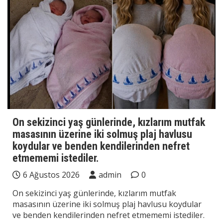
On sekizinci yaş günlerinde, kızlarım mutfak
masasının üzerine iki solmuş plaj havlusu
koydular ve benden kendilerinden nefret
etmememi istediler.
6 Ağustos 2026
admin
0
On sekizinci yaş günlerinde, kızlarım mutfak
masasının üzerine iki solmuş plaj havlusu koydular
ve benden kendilerinden nefret etmememi istediler.