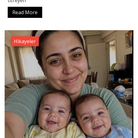
titreyen
Read More
Hikayeler