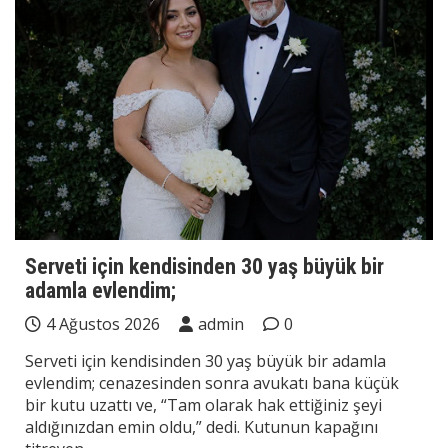
Serveti için kendisinden 30 yaş büyük bir
adamla evlendim;
4 Ağustos 2026
admin
0
Serveti için kendisinden 30 yaş büyük bir adamla
evlendim; cenazesinden sonra avukatı bana küçük
bir kutu uzattı ve, “Tam olarak hak ettiğiniz şeyi
aldığınızdan emin oldu,” dedi. Kutunun kapağını