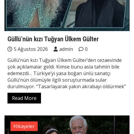
Güllü’nün kızı Tuğyan Ülkem Gülter
5 Ağustos 2026
admin
0
Güllü’nün kızı Tuğyan Ülkem Gülter’den cezaevinde
şok açıklamalar geldi. Kimse bunu asla tahmin bile
edemezdi… Türkiye’yi yasa boğan ünlü sanatçı
Güllü’nün ölümüyle ilgili soruşturmada sular
durulmuyor. “Tasarlayarak yakın akrabayı öldürmek”
Read More
Hikayeler