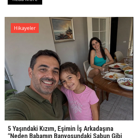
Hikayeler
5 Yaşındaki Kızım, Eşimin İş Arkadaşına
“Neden Babamın Banyosundaki Sabun Gibi