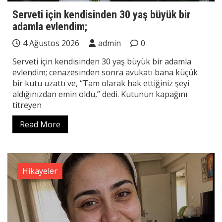
Serveti için kendisinden 30 yaş büyük bir
adamla evlendim;
4 Ağustos 2026
admin
0
Serveti için kendisinden 30 yaş büyük bir adamla
evlendim; cenazesinden sonra avukatı bana küçük
bir kutu uzattı ve, “Tam olarak hak ettiğiniz şeyi
aldığınızdan emin oldu,” dedi. Kutunun kapağını
titreyen
Read More
Hikayeler