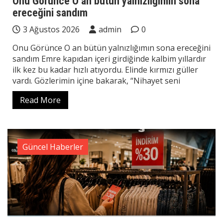
Onu Görünce O an bütün yalnızlığımın sona
ereceğini sandım
3 Ağustos 2026
admin
0
Onu Görünce O an bütün yalnızlığımın sona ereceğini
sandım Emre kapıdan içeri girdiğinde kalbim yıllardır
ilk kez bu kadar hızlı atıyordu. Elinde kırmızı güller
vardı. Gözlerimin içine bakarak, “Nihayet seni
Read More
Güncel Haberler