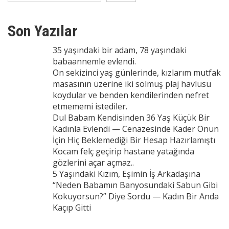
Son Yazılar
35 yaşındaki bir adam, 78 yaşındaki
babaannemle evlendi.
On sekizinci yaş günlerinde, kızlarım mutfak
masasının üzerine iki solmuş plaj havlusu
koydular ve benden kendilerinden nefret
etmememi istediler.
Dul Babam Kendisinden 36 Yaş Küçük Bir
Kadınla Evlendi — Cenazesinde Kader Onun
İçin Hiç Beklemediği Bir Hesap Hazırlamıştı
Kocam felç geçirip hastane yatağında
gözlerini açar açmaz..
5 Yaşındaki Kızım, Eşimin İş Arkadaşına
“Neden Babamın Banyosundaki Sabun Gibi
Kokuyorsun?” Diye Sordu — Kadın Bir Anda
Kaçıp Gitti