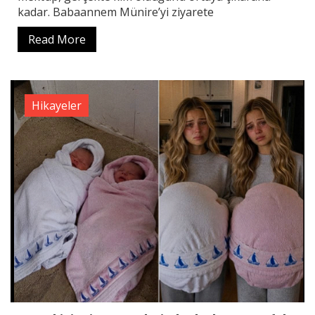
kadar. Babaannem Münire’yi ziyarete
Read More
Hikayeler