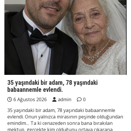
35 yaşındaki bir adam, 78 yaşındaki
babaannemle evlendi.
6 Ağustos 2026
admin
0
35 yaşındaki bir adam, 78 yaşındaki babaannemle
evlendi. Onun yalnızca mirasının peşinde olduğundan
emindim… Ta ki cenazeden sonra bana bırakılan
mektup, gerçekte kim olduğunu ortaya çıkarana