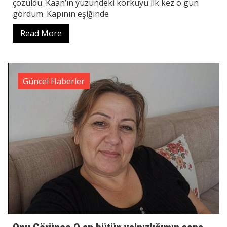
çözüldü. Kaan’ın yüzündeki korkuyu ilk kez o gün
gördüm. Kapının eşiğinde
Read More
Güncel Haberler