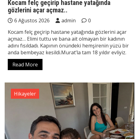
Kocam felç geçirip hastane yatağında
gözlerini açar açmaz..
6 Ağustos 2026
admin
0
Kocam felç geçirip hastane yatağında gözlerini açar
açmaz… Elimi tuttu ve bana ait olmayan bir kadının
adını fısıldadı. Kapının önündeki hemşirenin yüzü bir
anda bembeyaz kesildi.Murat’la tam 18 yıldır evliyiz.
Read More
Hikayeler