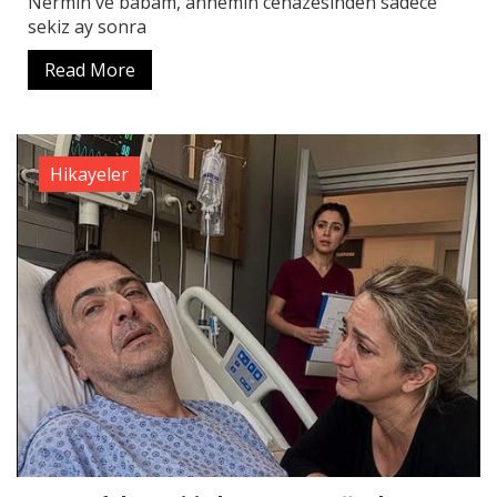
Nermin ve babam, annemin cenazesinden sadece
sekiz ay sonra
Read More
Hikayeler