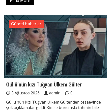
Read More
Güncel Haberler
Güllü’nün kızı Tuğyan Ülkem Gülter
5 Ağustos 2026
admin
0
Güllü’nün kızı Tuğyan Ülkem Gülter’den cezaevinde
şok açıklamalar geldi. Kimse bunu asla tahmin bile