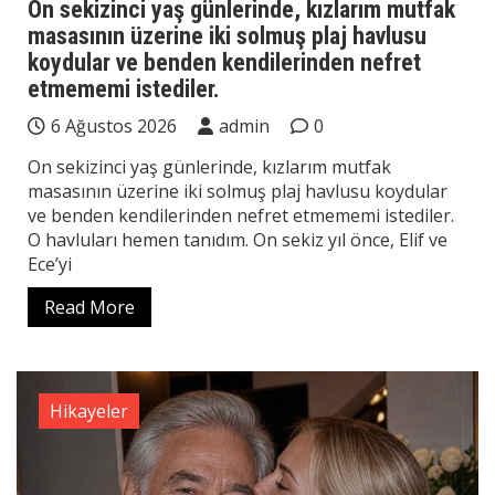
On sekizinci yaş günlerinde, kızlarım mutfak
masasının üzerine iki solmuş plaj havlusu
koydular ve benden kendilerinden nefret
etmememi istediler.
6 Ağustos 2026
admin
0
On sekizinci yaş günlerinde, kızlarım mutfak
masasının üzerine iki solmuş plaj havlusu koydular
ve benden kendilerinden nefret etmememi istediler.
O havluları hemen tanıdım. On sekiz yıl önce, Elif ve
Ece’yi
Read More
Hikayeler