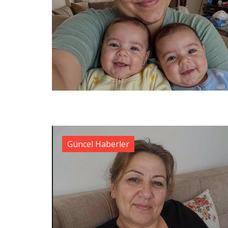
Güncel Haberler