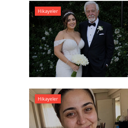
Hikayeler
Hikayeler