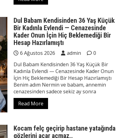
Dul Babam Kendisinden 36 Yaş Küçük
Bir Kadınla Evlendi — Cenazesinde
Kader Onun İçin Hiç Beklemediği Bir
Hesap Hazırlamıştı
6 Ağustos 2026
admin
0
Dul Babam Kendisinden 36 Yaş Küçük Bir
Kadınla Evlendi — Cenazesinde Kader Onun
İçin Hiç Beklemediği Bir Hesap Hazırlamıştı
Benim adım Nermin ve babam, annemin
cenazesinden sadece sekiz ay sonra
Read More
Kocam felç geçirip hastane yatağında
gözlerini açar açmaz..