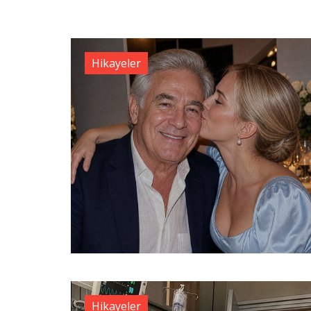
Hikayeler
Hikayeler